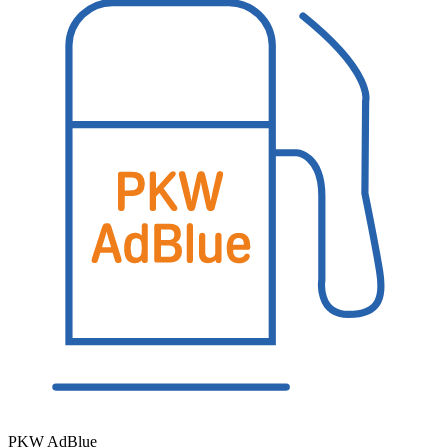
PKW AdBlue