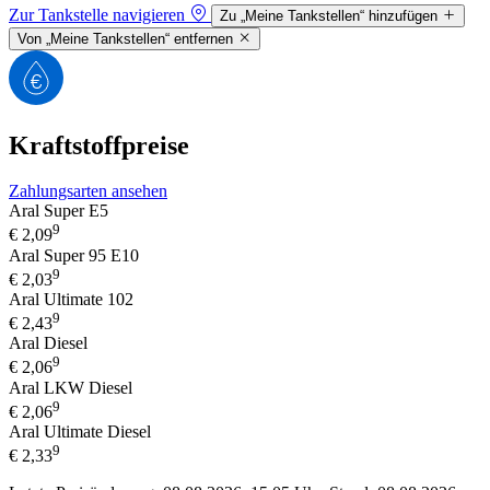
Zur Tankstelle navigieren
Zu „Meine Tankstellen“ hinzufügen
Von „Meine Tankstellen“ entfernen
Kraftstoffpreise
Zahlungsarten ansehen
Aral Super E5
9
€
2,09
Aral Super 95 E10
9
€
2,03
Aral Ultimate 102
9
€
2,43
Aral Diesel
9
€
2,06
Aral LKW Diesel
9
€
2,06
Aral Ultimate Diesel
9
€
2,33