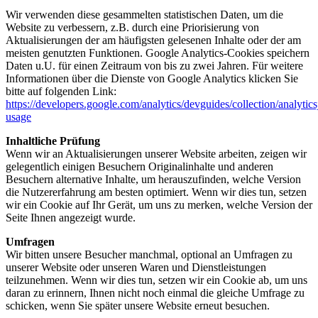
Wir verwenden diese gesammelten statistischen Daten, um die
Website zu verbessern, z.B. durch eine Priorisierung von
Aktualisierungen der am häufigsten gelesenen Inhalte oder der am
meisten genutzten Funktionen. Google Analytics-Cookies speichern
Daten u.U. für einen Zeitraum von bis zu zwei Jahren. Für weitere
Informationen über die Dienste von Google Analytics klicken Sie
bitte auf folgenden Link:
https://developers.google.com/analytics/devguides/collection/analytics
usage
Inhaltliche Prüfung
Wenn wir an Aktualisierungen unserer Website arbeiten, zeigen wir
gelegentlich einigen Besuchern Originalinhalte und anderen
Besuchern alternative Inhalte, um herauszufinden, welche Version
die Nutzererfahrung am besten optimiert. Wenn wir dies tun, setzen
wir ein Cookie auf Ihr Gerät, um uns zu merken, welche Version der
Seite Ihnen angezeigt wurde.
Umfragen
Wir bitten unsere Besucher manchmal, optional an Umfragen zu
unserer Website oder unseren Waren und Dienstleistungen
teilzunehmen. Wenn wir dies tun, setzen wir ein Cookie ab, um uns
daran zu erinnern, Ihnen nicht noch einmal die gleiche Umfrage zu
schicken, wenn Sie später unsere Website erneut besuchen.