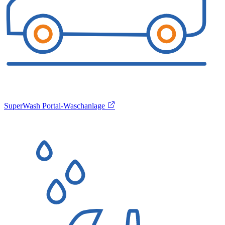
SuperWash Portal-Waschanlage