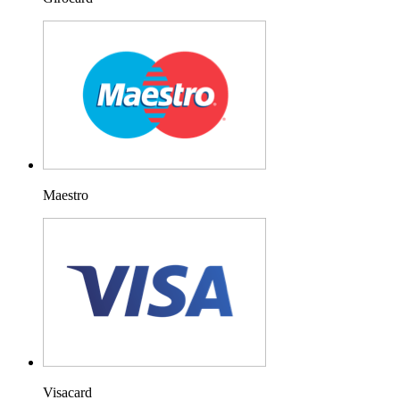
Maestro
Visacard