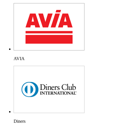
AVIA
Diners