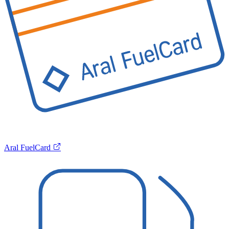
Aral FuelCard