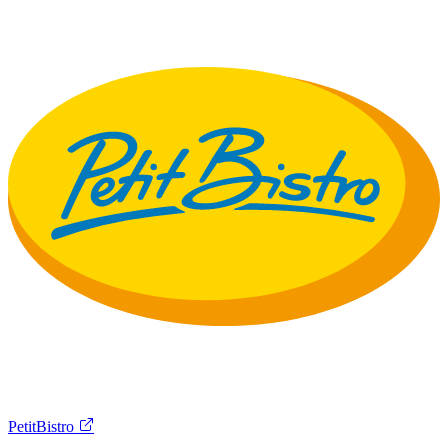
PetitBistro