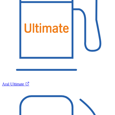
Aral Ultimate