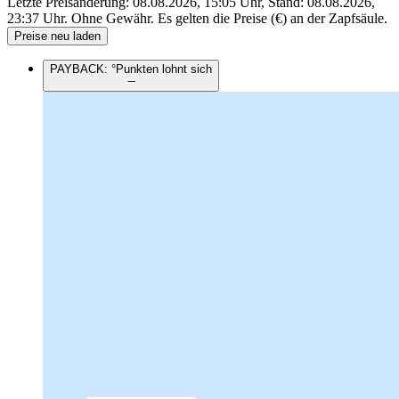
Letzte Preisänderung: 08.08.2026, 15:05 Uhr, Stand: 08.08.2026,
23:37 Uhr.
Ohne Gewähr. Es gelten die Preise (€) an der Zapfsäule.
Preise neu laden
PAYBACK: °Punkten lohnt sich