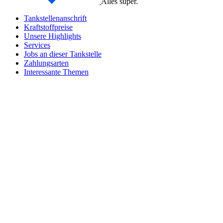
Alles super.
Tankstellenanschrift
Kraftstoffpreise
Unsere Highlights
Services
Jobs an dieser Tankstelle
Zahlungsarten
Interessante Themen