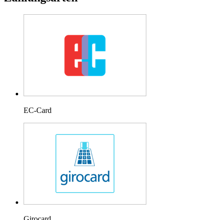
EC-Card
Girocard