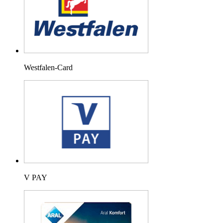
Westfalen-Card
V PAY