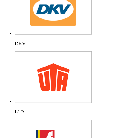
DKV
UTA