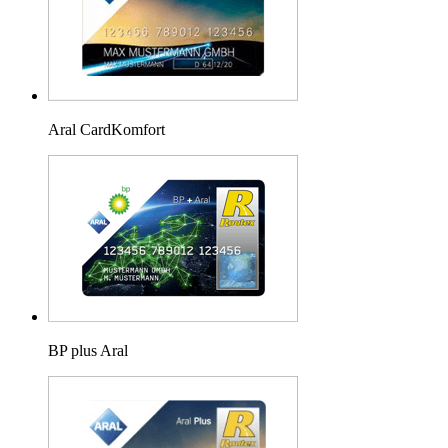
Aral CardKomfort
BP plus Aral