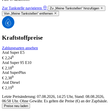
Zur Tankstelle navigieren
Zu „Meine Tankstellen“ hinzufügen
Von „Meine Tankstellen“ entfernen
Kraftstoffpreise
Zahlungsarten ansehen
Aral Super E5
9
€
2,24
Aral Super 95 E10
9
€
2,18
Aral SuperPlus
9
€
2,38
Aral Diesel
9
€
2,19
Letzte Preisänderung: 07.08.2026, 14:25 Uhr, Stand: 08.08.2026,
06:58 Uhr.
Ohne Gewähr. Es gelten die Preise (€) an der Zapfsäule.
Preise neu laden