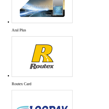
Aral Plus
Routex Card