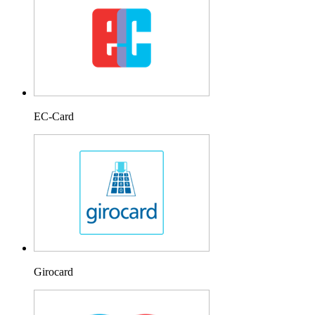
EC-Card
Girocard