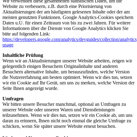
Wir verwenden diese gesammelten statistischen Daten, um die
Website zu verbessern, z.B. durch eine Priorisierung von
Aktualisierungen der am häufigsten gelesenen Inhalte oder der am
meisten genutzten Funktionen. Google Analytics-Cookies speichern
Daten u.U. für einen Zeitraum von bis zu zwei Jahren. Für weitere
Informationen über die Dienste von Google Analytics klicken Sie
bitte auf folgenden Link:
https://developers.google.com/analytics/devguides/collection/analytics
usage
Inhaltliche Prüfung
Wenn wir an Aktualisierungen unserer Website arbeiten, zeigen wir
gelegentlich einigen Besuchern Originalinhalte und anderen
Besuchern alternative Inhalte, um herauszufinden, welche Version
die Nutzererfahrung am besten optimiert. Wenn wir dies tun, setzen
wir ein Cookie auf Ihr Gerät, um uns zu merken, welche Version der
Seite Ihnen angezeigt wurde.
Umfragen
Wir bitten unsere Besucher manchmal, optional an Umfragen zu
unserer Website oder unseren Waren und Dienstleistungen
teilzunehmen. Wenn wir dies tun, setzen wir ein Cookie ab, um uns
daran zu erinnern, Ihnen nicht noch einmal die gleiche Umfrage zu
schicken, wenn Sie später unsere Website erneut besuchen.