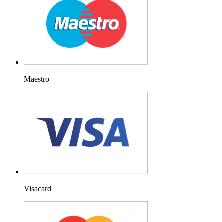
Maestro
Visacard