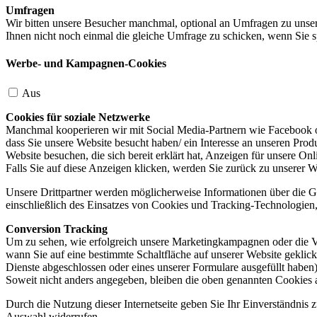
Umfragen
Wir bitten unsere Besucher manchmal, optional an Umfragen zu unser
Ihnen nicht noch einmal die gleiche Umfrage zu schicken, wenn Sie s
Werbe- und Kampagnen-Cookies
Aus
Cookies für soziale Netzwerke
Manchmal kooperieren wir mit Social Media-Partnern wie Facebook od
dass Sie unsere Website besucht haben/ ein Interesse an unseren Prod
Website besuchen, die sich bereit erklärt hat, Anzeigen für unsere On
Falls Sie auf diese Anzeigen klicken, werden Sie zurück zu unserer W
Unsere Drittpartner werden möglicherweise Informationen über die Ge
einschließlich des Einsatzes von Cookies und Tracking-Technologien, u
Conversion Tracking
Um zu sehen, wie erfolgreich unsere Marketingkampagnen oder die V
wann Sie auf eine bestimmte Schaltfläche auf unserer Website geklic
Dienste abgeschlossen oder eines unserer Formulare ausgefüllt haben)
Soweit nicht anders angegeben, bleiben die oben genannten Cookies 
Durch die Nutzung dieser Internetseite geben Sie Ihr Einverständnis
Auswahl widerrufen.