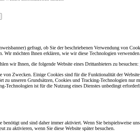
Hinweisbanner) gefragt, ob Sie der beschriebenen Verwendung von Coo
en. Wir möchten Ihnen erklären, wie wir diese Technologien verwenden
len wir Ihnen, die folgende Website eines Drittanbieters zu besuchen:
 von Zwecken. Einige Cookies sind für die Funktionalität der Website 
hört zu unseren Grundsätzen, Cookies und Tracking-Technologien nur m
-Technologien ist für die Nutzung eines Dienstes unbedingt erforderl
e benötigt und sind daher immer aktiviert. Wenn Sie beispielsweise un
eut zu aktivieren, wenn Sie diese Website später besuchen.