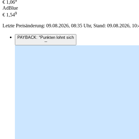
9
€
1,06
AdBlue
9
€
1,54
Letzte Preisänderung: 09.08.2026, 08:35 Uhr, Stand: 09.08.2026, 10:
PAYBACK: °Punkten lohnt sich