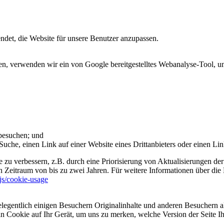
et, die Website für unsere Benutzer anzupassen.
 verwenden wir ein von Google bereitgestelltes Webanalyse-Tool, um 
 besuchen; und
uche, einen Link auf einer Website eines Drittanbieters oder einen Lin
 zu verbessern, z.B. durch eine Priorisierung von Aktualisierungen der
 Zeitraum von bis zu zwei Jahren. Für weitere Informationen über die 
sjs/cookie-usage
legentlich einigen Besuchern Originalinhalte und anderen Besuchern al
ein Cookie auf Ihr Gerät, um uns zu merken, welche Version der Seite I