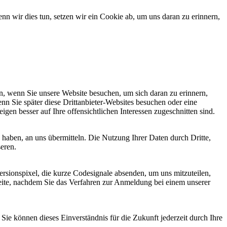
 wir dies tun, setzen wir ein Cookie ab, um uns daran zu erinnern,
, wenn Sie unsere Website besuchen, um sich daran zu erinnern,
nn Sie später diese Drittanbieter-Websites besuchen oder eine
igen besser auf Ihre offensichtlichen Interessen zugeschnitten sind.
haben, an uns übermitteln. Die Nutzung Ihrer Daten durch Dritte,
seren.
sionspixel, die kurze Codesignale absenden, um uns mitzuteilen,
seite, nachdem Sie das Verfahren zur Anmeldung bei einem unserer
ie können dieses Einverständnis für die Zukunft jederzeit durch Ihre