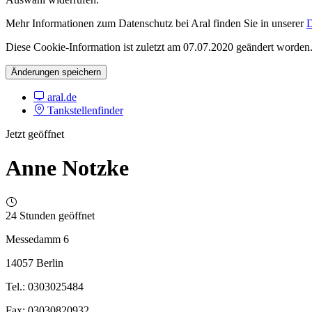
Mehr Informationen zum Datenschutz bei Aral finden Sie in unserer
D
Diese Cookie-Information ist zuletzt am 07.07.2020 geändert worden
Änderungen speichern
aral.de
Tankstellenfinder
Jetzt geöffnet
Anne Notzke
24 Stunden geöffnet
Messedamm 6
14057 Berlin
Tel.: 0303025484
Fax: 03030820932