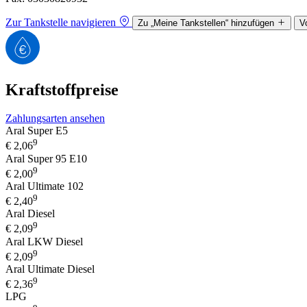
Zur Tankstelle navigieren
Zu „Meine Tankstellen“ hinzufügen
V
Kraftstoffpreise
Zahlungsarten ansehen
Aral Super E5
9
€
2,06
Aral Super 95 E10
9
€
2,00
Aral Ultimate 102
9
€
2,40
Aral Diesel
9
€
2,09
Aral LKW Diesel
9
€
2,09
Aral Ultimate Diesel
9
€
2,36
LPG