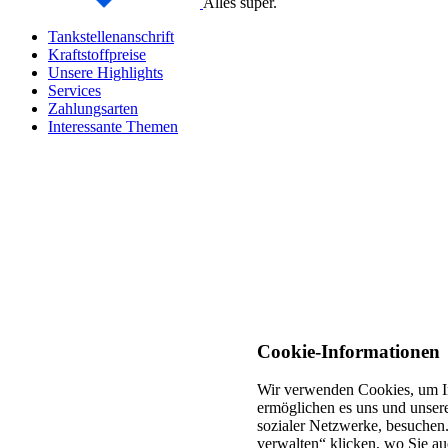
Alles super.
Tankstellenanschrift
Kraftstoffpreise
Unsere Highlights
Services
Zahlungsarten
Interessante Themen
Cookie-Informationen
Wir verwenden Cookies, um In
ermöglichen es uns und unsere
sozialer Netzwerke, besuchen.
verwalten“ klicken, wo Sie au