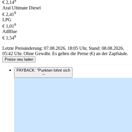
9
€
2,14
Aral Ultimate Diesel
9
€
2,41
LPG
9
€
1,01
AdBlue
9
€
1,54
Letzte Preisänderung: 07.08.2026, 18:05 Uhr, Stand: 08.08.2026,
05:42 Uhr.
Ohne Gewähr. Es gelten die Preise (€) an der Zapfsäule.
Preise neu laden
PAYBACK: °Punkten lohnt sich