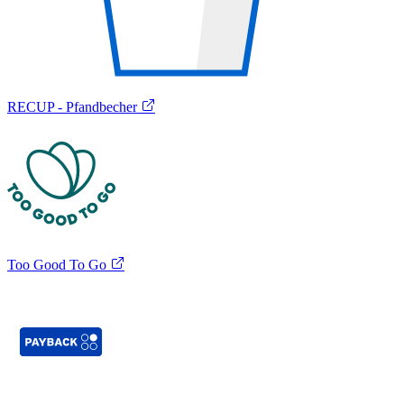
RECUP - Pfandbecher
Too Good To Go