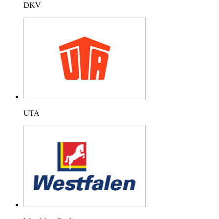
DKV
UTA