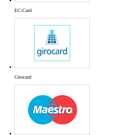
EC-Card
Girocard