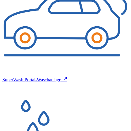
SuperWash Portal-Waschanlage