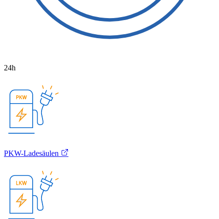
24h
PKW-Ladesäulen