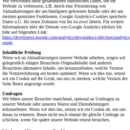
Wir verwenden diese gesammelten statistischen Daten, um die
Website zu verbessern, z.B. durch eine Priorisierung von
Aktualisierungen der am häufigsten gelesenen Inhalte oder der am
meisten genutzten Funktionen. Google Analytics-Cookies speichern
Daten u.U. für einen Zeitraum von bis zu zwei Jahren. Für weitere
Informationen über die Dienste von Google Analytics klicken Sie
bitte auf folgenden Link:
https://developers.google.com/analytics/devguides/collection/analytics
usage
Inhaltliche Prüfung
Wenn wir an Aktualisierungen unserer Website arbeiten, zeigen wir
gelegentlich einigen Besuchern Originalinhalte und anderen
Besuchern alternative Inhalte, um herauszufinden, welche Version
die Nutzererfahrung am besten optimiert. Wenn wir dies tun, setzen
wir ein Cookie auf Ihr Gerät, um uns zu merken, welche Version der
Seite Ihnen angezeigt wurde.
Umfragen
Wir bitten unsere Besucher manchmal, optional an Umfragen zu
unserer Website oder unseren Waren und Dienstleistungen
teilzunehmen. Wenn wir dies tun, setzen wir ein Cookie ab, um uns
daran zu erinnern, Ihnen nicht noch einmal die gleiche Umfrage zu
schicken, wenn Sie später unsere Website erneut besuchen.