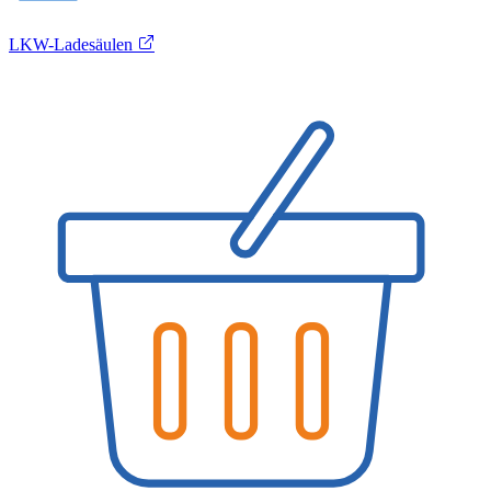
LKW-Ladesäulen