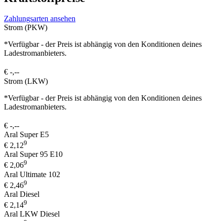
Zahlungsarten ansehen
Strom (PKW)
*Verfügbar - der Preis ist abhängig von den Konditionen deines
Ladestromanbieters.
€
-,--
Strom (LKW)
*Verfügbar - der Preis ist abhängig von den Konditionen deines
Ladestromanbieters.
€
-,--
Aral Super E5
9
€
2,12
Aral Super 95 E10
9
€
2,06
Aral Ultimate 102
9
€
2,46
Aral Diesel
9
€
2,14
Aral LKW Diesel