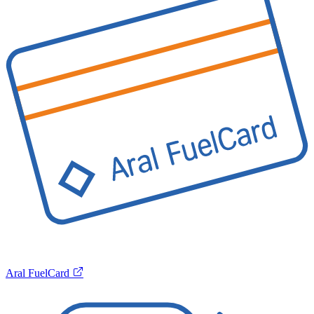
Aral FuelCard