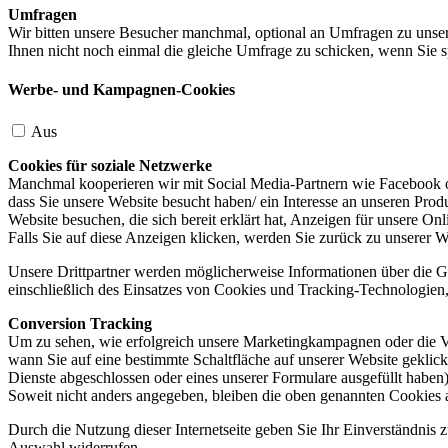
Umfragen
Wir bitten unsere Besucher manchmal, optional an Umfragen zu unser
Ihnen nicht noch einmal die gleiche Umfrage zu schicken, wenn Sie s
Werbe- und Kampagnen-Cookies
Aus
Cookies für soziale Netzwerke
Manchmal kooperieren wir mit Social Media-Partnern wie Facebook od
dass Sie unsere Website besucht haben/ ein Interesse an unseren Prod
Website besuchen, die sich bereit erklärt hat, Anzeigen für unsere On
Falls Sie auf diese Anzeigen klicken, werden Sie zurück zu unserer W
Unsere Drittpartner werden möglicherweise Informationen über die Ge
einschließlich des Einsatzes von Cookies und Tracking-Technologien, u
Conversion Tracking
Um zu sehen, wie erfolgreich unsere Marketingkampagnen oder die V
wann Sie auf eine bestimmte Schaltfläche auf unserer Website geklic
Dienste abgeschlossen oder eines unserer Formulare ausgefüllt haben)
Soweit nicht anders angegeben, bleiben die oben genannten Cookies 
Durch die Nutzung dieser Internetseite geben Sie Ihr Einverständnis
Auswahl widerrufen.