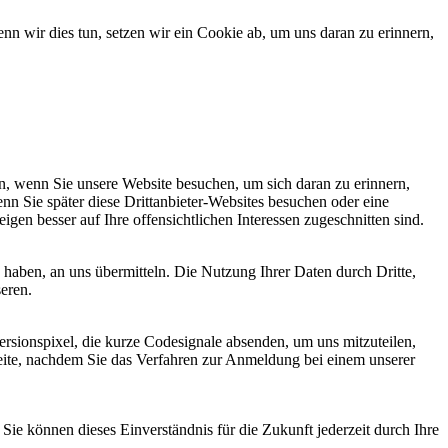
 wir dies tun, setzen wir ein Cookie ab, um uns daran zu erinnern,
, wenn Sie unsere Website besuchen, um sich daran zu erinnern,
nn Sie später diese Drittanbieter-Websites besuchen oder eine
igen besser auf Ihre offensichtlichen Interessen zugeschnitten sind.
haben, an uns übermitteln. Die Nutzung Ihrer Daten durch Dritte,
seren.
sionspixel, die kurze Codesignale absenden, um uns mitzuteilen,
seite, nachdem Sie das Verfahren zur Anmeldung bei einem unserer
ie können dieses Einverständnis für die Zukunft jederzeit durch Ihre