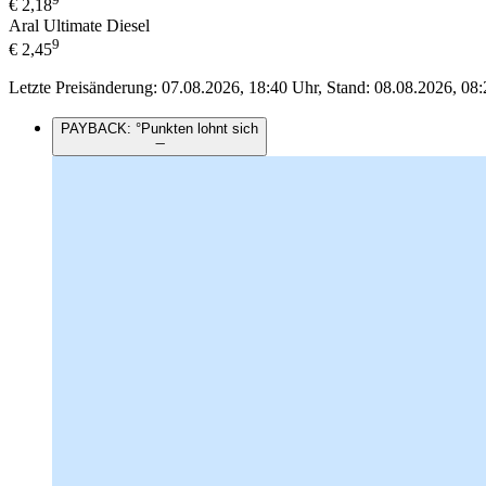
€
2,18
Aral Ultimate Diesel
9
€
2,45
Letzte Preisänderung: 07.08.2026, 18:40 Uhr, Stand: 08.08.2026, 08:
PAYBACK: °Punkten lohnt sich