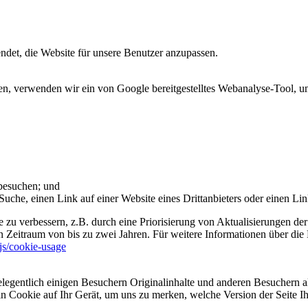
et, die Website für unsere Benutzer anzupassen.
 verwenden wir ein von Google bereitgestelltes Webanalyse-Tool, um 
 besuchen; und
uche, einen Link auf einer Website eines Drittanbieters oder einen Lin
 zu verbessern, z.B. durch eine Priorisierung von Aktualisierungen der
 Zeitraum von bis zu zwei Jahren. Für weitere Informationen über die 
sjs/cookie-usage
legentlich einigen Besuchern Originalinhalte und anderen Besuchern al
ein Cookie auf Ihr Gerät, um uns zu merken, welche Version der Seite I