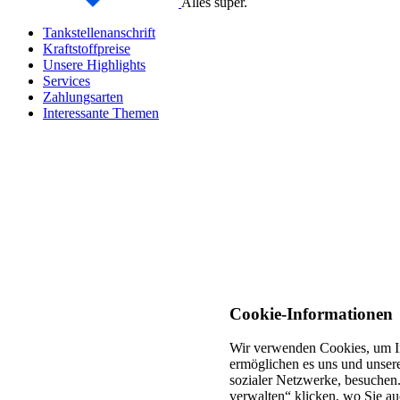
Alles super.
Tankstellenanschrift
Kraftstoffpreise
Unsere Highlights
Services
Zahlungsarten
Interessante Themen
Cookie-Informationen
Wir verwenden Cookies, um In
ermöglichen es uns und unsere
sozialer Netzwerke, besuchen.
verwalten“ klicken, wo Sie au