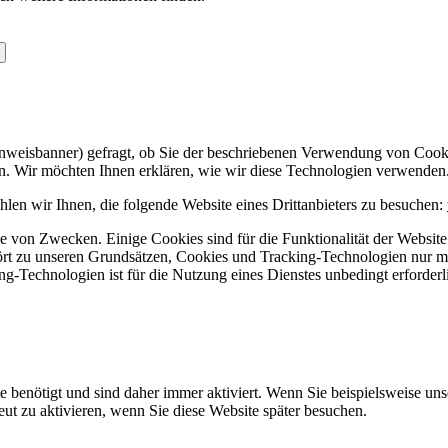
Hinweisbanner) gefragt, ob Sie der beschriebenen Verwendung von Coo
en. Wir möchten Ihnen erklären, wie wir diese Technologien verwenden
len wir Ihnen, die folgende Website eines Drittanbieters zu besuchen:
 von Zwecken. Einige Cookies sind für die Funktionalität der Website 
hört zu unseren Grundsätzen, Cookies und Tracking-Technologien nur m
-Technologien ist für die Nutzung eines Dienstes unbedingt erforderl
e benötigt und sind daher immer aktiviert. Wenn Sie beispielsweise un
eut zu aktivieren, wenn Sie diese Website später besuchen.