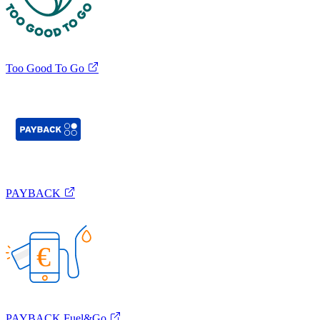
Too Good To Go
PAYBACK
€
PAYBACK Fuel&Go