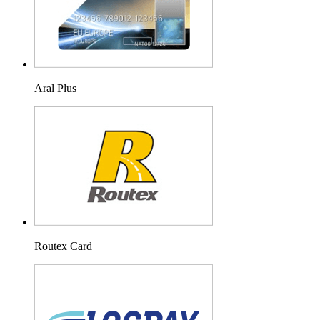
Aral Plus
Routex Card