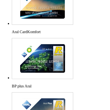
Aral CardKomfort
BP plus Aral