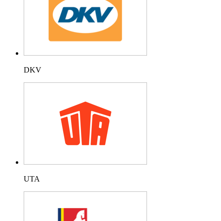
DKV
UTA