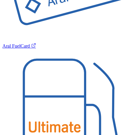
Aral FuelCard