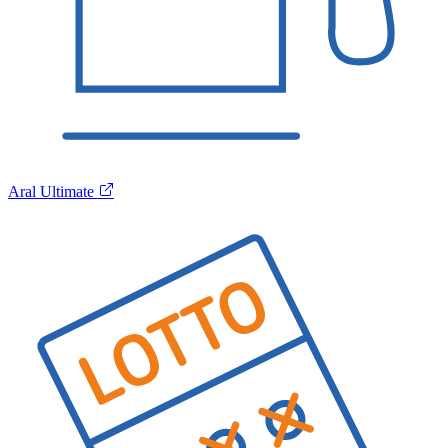
Aral Ultimate