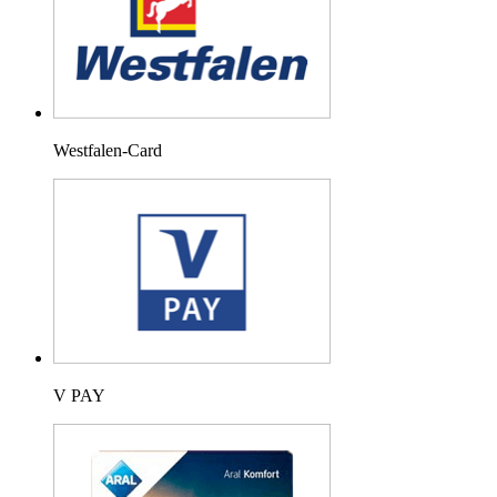
Westfalen-Card
V PAY