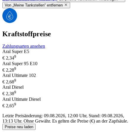
Von „Meine Tankstellen“ entfernen
Kraftstoffpreise
Zahlungsarten ansehen
Aral Super E5
9
€
2,34
Aral Super 95 E10
9
€
2,28
Aral Ultimate 102
9
€
2,68
Aral Diesel
9
€
2,38
Aral Ultimate Diesel
9
€
2,65
Letzte Preisänderung: 09.08.2026, 12:00 Uhr, Stand: 09.08.2026,
13:13 Uhr.
Ohne Gewähr. Es gelten die Preise (€) an der Zapfsäule.
Preise neu laden