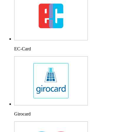
EC-Card
Girocard