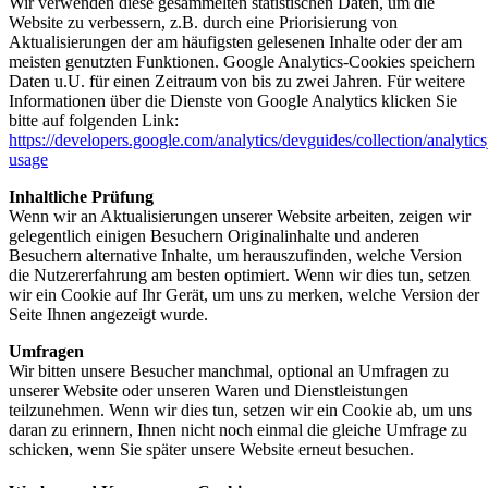
Wir verwenden diese gesammelten statistischen Daten, um die
Website zu verbessern, z.B. durch eine Priorisierung von
Aktualisierungen der am häufigsten gelesenen Inhalte oder der am
meisten genutzten Funktionen. Google Analytics-Cookies speichern
Daten u.U. für einen Zeitraum von bis zu zwei Jahren. Für weitere
Informationen über die Dienste von Google Analytics klicken Sie
bitte auf folgenden Link:
https://developers.google.com/analytics/devguides/collection/analytics
usage
Inhaltliche Prüfung
Wenn wir an Aktualisierungen unserer Website arbeiten, zeigen wir
gelegentlich einigen Besuchern Originalinhalte und anderen
Besuchern alternative Inhalte, um herauszufinden, welche Version
die Nutzererfahrung am besten optimiert. Wenn wir dies tun, setzen
wir ein Cookie auf Ihr Gerät, um uns zu merken, welche Version der
Seite Ihnen angezeigt wurde.
Umfragen
Wir bitten unsere Besucher manchmal, optional an Umfragen zu
unserer Website oder unseren Waren und Dienstleistungen
teilzunehmen. Wenn wir dies tun, setzen wir ein Cookie ab, um uns
daran zu erinnern, Ihnen nicht noch einmal die gleiche Umfrage zu
schicken, wenn Sie später unsere Website erneut besuchen.