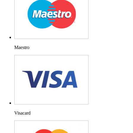
Maestro
Visacard