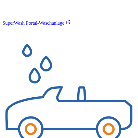
SuperWash Portal-Waschanlage