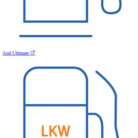
Aral Ultimate