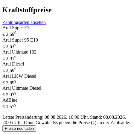
Kraftstoffpreise
Zahlungsarten ansehen
Aral Super E5
9
€
2,69
Aral Super 95 E10
9
€
2,63
Aral Ultimate 102
9
€
2,91
Aral Diesel
9
€
2,69
Aral LKW Diesel
9
€
2,69
Aral Ultimate Diesel
9
€
2,93
AdBlue
9
€
1,57
Letzte Preisänderung: 08.08.2026, 16:00 Uhr, Stand: 08.08.2026,
20:05 Uhr.
Ohne Gewähr. Es gelten die Preise (€) an der Zapfsäule.
Preise neu laden