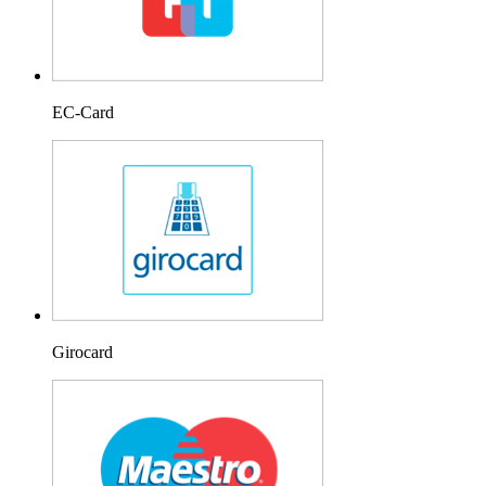
EC-Card
Girocard