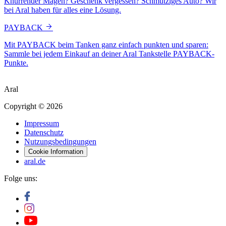
Knurrender Magen? Geschenk vergessen? Schmutziges Auto? Wir
bei Aral haben für alles eine Lösung.
PAYBACK
Mit PAYBACK beim Tanken ganz einfach punkten und sparen:
Sammle bei jedem Einkauf an deiner Aral Tankstelle PAYBACK-
Punkte.
Aral
Copyright © 2026
Impressum
Datenschutz
Nutzungsbedingungen
Cookie Information
aral.de
Folge uns: