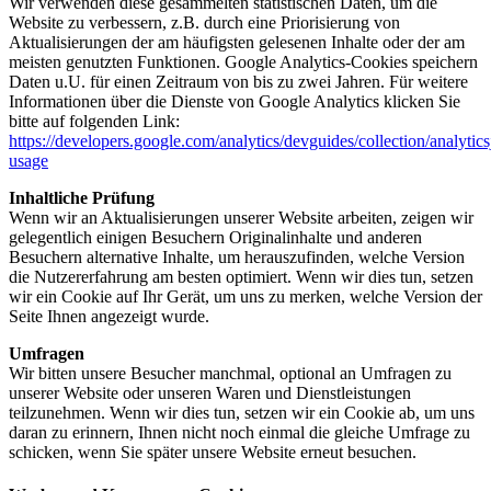
Wir verwenden diese gesammelten statistischen Daten, um die
Website zu verbessern, z.B. durch eine Priorisierung von
Aktualisierungen der am häufigsten gelesenen Inhalte oder der am
meisten genutzten Funktionen. Google Analytics-Cookies speichern
Daten u.U. für einen Zeitraum von bis zu zwei Jahren. Für weitere
Informationen über die Dienste von Google Analytics klicken Sie
bitte auf folgenden Link:
https://developers.google.com/analytics/devguides/collection/analytics
usage
Inhaltliche Prüfung
Wenn wir an Aktualisierungen unserer Website arbeiten, zeigen wir
gelegentlich einigen Besuchern Originalinhalte und anderen
Besuchern alternative Inhalte, um herauszufinden, welche Version
die Nutzererfahrung am besten optimiert. Wenn wir dies tun, setzen
wir ein Cookie auf Ihr Gerät, um uns zu merken, welche Version der
Seite Ihnen angezeigt wurde.
Umfragen
Wir bitten unsere Besucher manchmal, optional an Umfragen zu
unserer Website oder unseren Waren und Dienstleistungen
teilzunehmen. Wenn wir dies tun, setzen wir ein Cookie ab, um uns
daran zu erinnern, Ihnen nicht noch einmal die gleiche Umfrage zu
schicken, wenn Sie später unsere Website erneut besuchen.