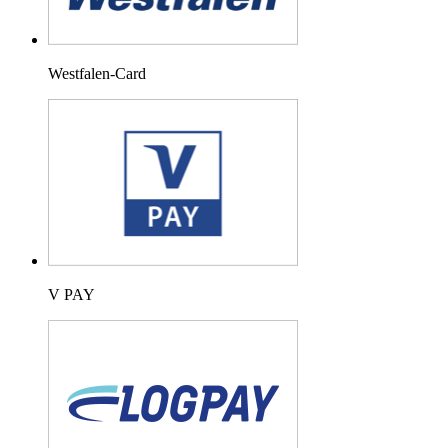
Westfalen-Card
V PAY