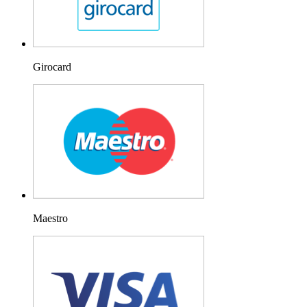
Girocard
Maestro