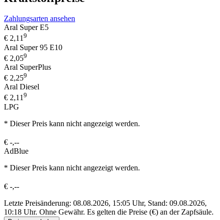
Zahlungsarten ansehen
Aral Super E5
9
€
2,11
Aral Super 95 E10
9
€
2,05
Aral SuperPlus
9
€
2,25
Aral Diesel
9
€
2,11
LPG
* Dieser Preis kann nicht angezeigt werden.
€
-,--
AdBlue
* Dieser Preis kann nicht angezeigt werden.
€
-,--
Letzte Preisänderung: 08.08.2026, 15:05 Uhr, Stand: 09.08.2026,
10:18 Uhr.
Ohne Gewähr. Es gelten die Preise (€) an der Zapfsäule.