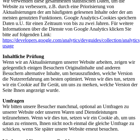
Wir verwenden diese gesammelten statistischen Daten, um die
Website zu verbessern, z.B. durch eine Priorisierung von
Aktualisierungen der am häufigsten gelesenen Inhalte oder der am
meisten genutzten Funktionen. Google Analytics-Cookies speichern
Daten u.U. für einen Zeitraum von bis zu zwei Jahren. Für weitere
Informationen über die Dienste von Google Analytics klicken Sie
bitte auf folgenden Link:
https://developers.google.com/analytics/devguides/collection/analytics
usage
Inhaltliche Prüfung
Wenn wir an Aktualisierungen unserer Website arbeiten, zeigen wir
gelegentlich einigen Besuchern Originalinhalte und anderen
Besuchern alternative Inhalte, um herauszufinden, welche Version
die Nutzererfahrung am besten optimiert. Wenn wir dies tun, setzen
wir ein Cookie auf Ihr Gerät, um uns zu merken, welche Version der
Seite Ihnen angezeigt wurde.
Umfragen
Wir bitten unsere Besucher manchmal, optional an Umfragen zu
unserer Website oder unseren Waren und Dienstleistungen
teilzunehmen. Wenn wir dies tun, setzen wir ein Cookie ab, um uns
daran zu erinnern, Ihnen nicht noch einmal die gleiche Umfrage zu
schicken, wenn Sie später unsere Website erneut besuchen.