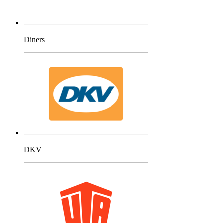
Diners
DKV