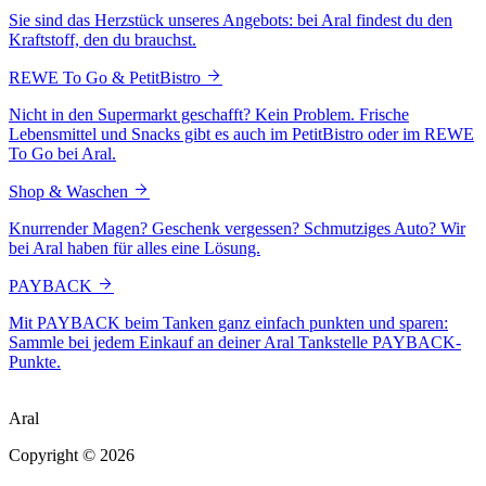
Sie sind das Herzstück unseres Angebots: bei Aral findest du den
Kraftstoff, den du brauchst.
REWE To Go & PetitBistro
Nicht in den Supermarkt geschafft? Kein Problem. Frische
Lebensmittel und Snacks gibt es auch im PetitBistro oder im REWE
To Go bei Aral.
Shop & Waschen
Knurrender Magen? Geschenk vergessen? Schmutziges Auto? Wir
bei Aral haben für alles eine Lösung.
PAYBACK
Mit PAYBACK beim Tanken ganz einfach punkten und sparen:
Sammle bei jedem Einkauf an deiner Aral Tankstelle PAYBACK-
Punkte.
Aral
Copyright © 2026