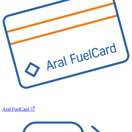
Aral FuelCard