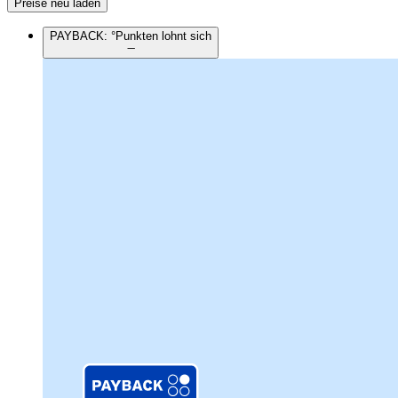
Preise neu laden
PAYBACK: °Punkten lohnt sich