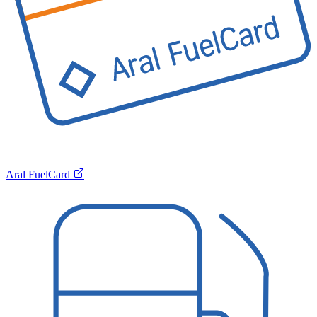
Aral FuelCard