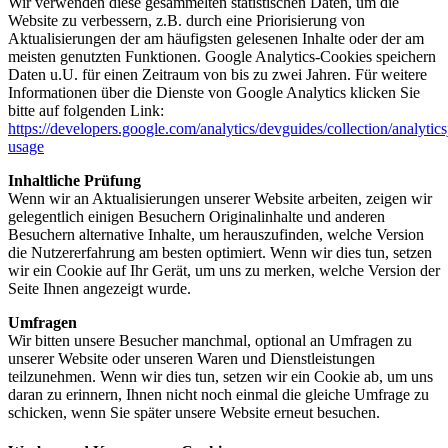
Wir verwenden diese gesammelten statistischen Daten, um die
Website zu verbessern, z.B. durch eine Priorisierung von
Aktualisierungen der am häufigsten gelesenen Inhalte oder der am
meisten genutzten Funktionen. Google Analytics-Cookies speichern
Daten u.U. für einen Zeitraum von bis zu zwei Jahren. Für weitere
Informationen über die Dienste von Google Analytics klicken Sie
bitte auf folgenden Link:
https://developers.google.com/analytics/devguides/collection/analytics
usage
Inhaltliche Prüfung
Wenn wir an Aktualisierungen unserer Website arbeiten, zeigen wir
gelegentlich einigen Besuchern Originalinhalte und anderen
Besuchern alternative Inhalte, um herauszufinden, welche Version
die Nutzererfahrung am besten optimiert. Wenn wir dies tun, setzen
wir ein Cookie auf Ihr Gerät, um uns zu merken, welche Version der
Seite Ihnen angezeigt wurde.
Umfragen
Wir bitten unsere Besucher manchmal, optional an Umfragen zu
unserer Website oder unseren Waren und Dienstleistungen
teilzunehmen. Wenn wir dies tun, setzen wir ein Cookie ab, um uns
daran zu erinnern, Ihnen nicht noch einmal die gleiche Umfrage zu
schicken, wenn Sie später unsere Website erneut besuchen.