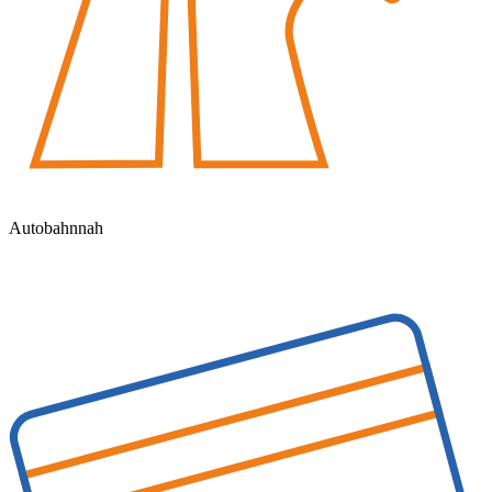
Autobahnnah