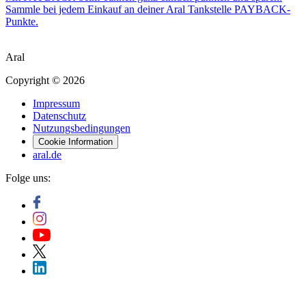
Sammle bei jedem Einkauf an deiner Aral Tankstelle PAYBACK-
Punkte.
Aral
Copyright © 2026
Impressum
Datenschutz
Nutzungsbedingungen
Cookie Information
aral.de
Folge uns: