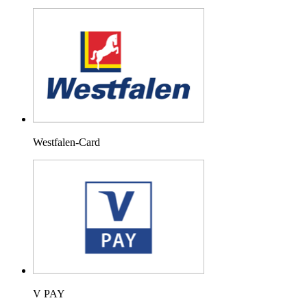
Westfalen-Card
V PAY