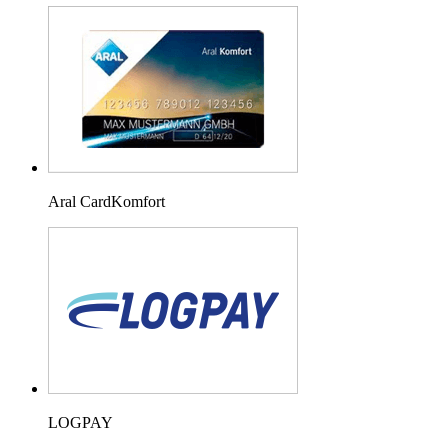
Aral CardKomfort
LOGPAY