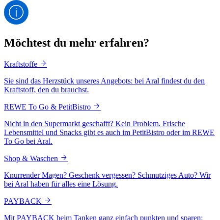
Möchtest du mehr erfahren?
Kraftstoffe
Sie sind das Herzstück unseres Angebots: bei Aral findest du den
Kraftstoff, den du brauchst.
REWE To Go & PetitBistro
Nicht in den Supermarkt geschafft? Kein Problem. Frische
Lebensmittel und Snacks gibt es auch im PetitBistro oder im REWE
To Go bei Aral.
Shop & Waschen
Knurrender Magen? Geschenk vergessen? Schmutziges Auto? Wir
bei Aral haben für alles eine Lösung.
PAYBACK
Mit PAYBACK beim Tanken ganz einfach punkten und sparen: