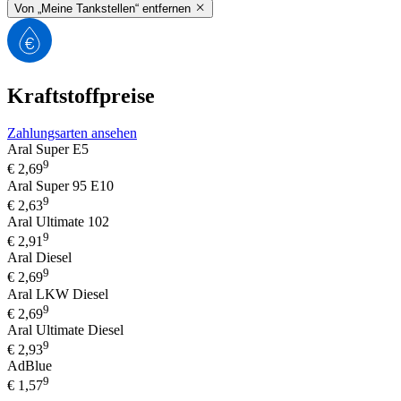
Von „Meine Tankstellen“ entfernen
Kraftstoffpreise
Zahlungsarten ansehen
Aral Super E5
9
€
2,69
Aral Super 95 E10
9
€
2,63
Aral Ultimate 102
9
€
2,91
Aral Diesel
9
€
2,69
Aral LKW Diesel
9
€
2,69
Aral Ultimate Diesel
9
€
2,93
AdBlue
9
€
1,57