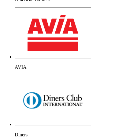
AVIA
Diners