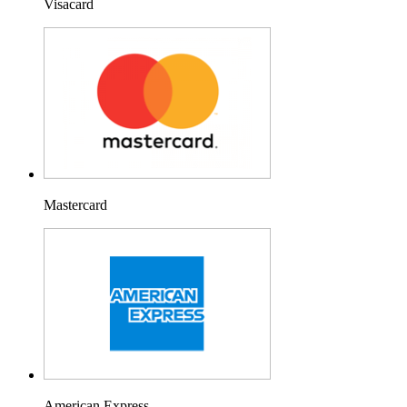
Visacard
Mastercard
American Express