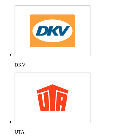
DKV
UTA