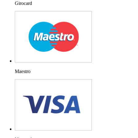
Girocard
Maestro