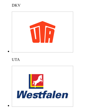
DKV
UTA