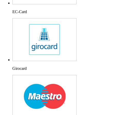
EC-Card
Girocard