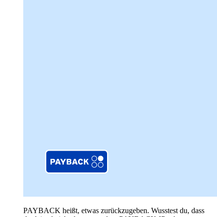
PAYBACK heißt, etwas zurückzugeben. Wusstest du, dass