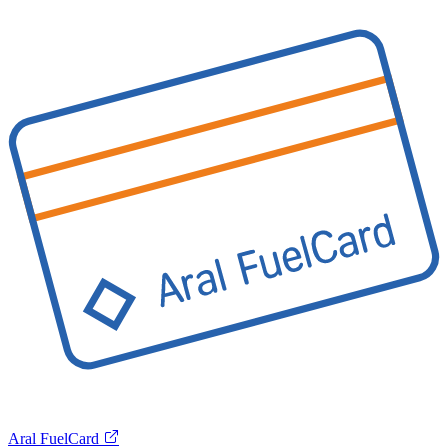
Aral FuelCard