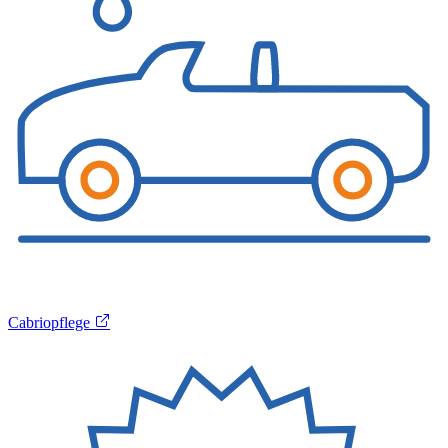
Cabriopflege