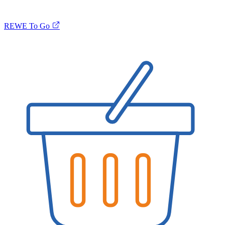
REWE To Go