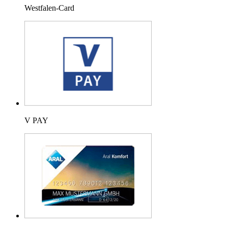
Westfalen-Card
V PAY