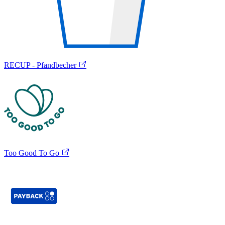
RECUP - Pfandbecher
Too Good To Go