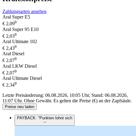
Zahlungsarten ansehen
Aral Super E5
9
€
2,09
Aral Super 95 E10
9
€
2,03
Aral Ultimate 102
9
€
2,43
Aral Diesel
9
€
2,07
Aral LKW Diesel
9
€
2,07
Aral Ultimate Diesel
9
€
2,34
Letzte Preisänderung: 06.08.2026, 10:05 Uhr, Stand: 06.08.2026,
11:07 Uhr.
Ohne Gewähr. Es gelten die Preise (€) an der Zapfsäule.
Preise neu laden
PAYBACK: °Punkten lohnt sich