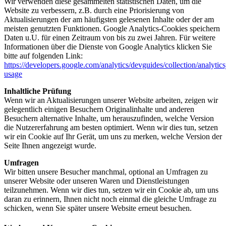
Wir verwenden diese gesammelten statistischen Daten, um die
Website zu verbessern, z.B. durch eine Priorisierung von
Aktualisierungen der am häufigsten gelesenen Inhalte oder der am
meisten genutzten Funktionen. Google Analytics-Cookies speichern
Daten u.U. für einen Zeitraum von bis zu zwei Jahren. Für weitere
Informationen über die Dienste von Google Analytics klicken Sie
bitte auf folgenden Link:
https://developers.google.com/analytics/devguides/collection/analytics
usage
Inhaltliche Prüfung
Wenn wir an Aktualisierungen unserer Website arbeiten, zeigen wir
gelegentlich einigen Besuchern Originalinhalte und anderen
Besuchern alternative Inhalte, um herauszufinden, welche Version
die Nutzererfahrung am besten optimiert. Wenn wir dies tun, setzen
wir ein Cookie auf Ihr Gerät, um uns zu merken, welche Version der
Seite Ihnen angezeigt wurde.
Umfragen
Wir bitten unsere Besucher manchmal, optional an Umfragen zu
unserer Website oder unseren Waren und Dienstleistungen
teilzunehmen. Wenn wir dies tun, setzen wir ein Cookie ab, um uns
daran zu erinnern, Ihnen nicht noch einmal die gleiche Umfrage zu
schicken, wenn Sie später unsere Website erneut besuchen.