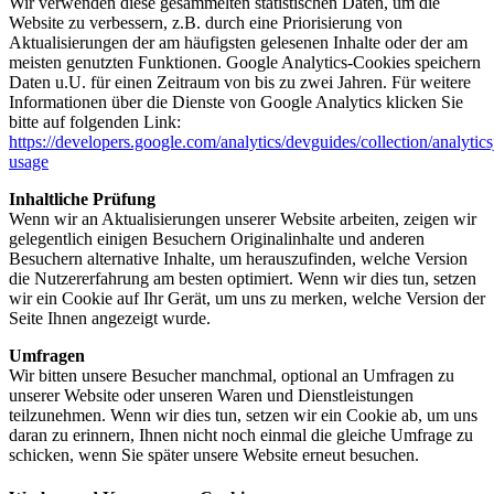
Wir verwenden diese gesammelten statistischen Daten, um die
Website zu verbessern, z.B. durch eine Priorisierung von
Aktualisierungen der am häufigsten gelesenen Inhalte oder der am
meisten genutzten Funktionen. Google Analytics-Cookies speichern
Daten u.U. für einen Zeitraum von bis zu zwei Jahren. Für weitere
Informationen über die Dienste von Google Analytics klicken Sie
bitte auf folgenden Link:
https://developers.google.com/analytics/devguides/collection/analytics
usage
Inhaltliche Prüfung
Wenn wir an Aktualisierungen unserer Website arbeiten, zeigen wir
gelegentlich einigen Besuchern Originalinhalte und anderen
Besuchern alternative Inhalte, um herauszufinden, welche Version
die Nutzererfahrung am besten optimiert. Wenn wir dies tun, setzen
wir ein Cookie auf Ihr Gerät, um uns zu merken, welche Version der
Seite Ihnen angezeigt wurde.
Umfragen
Wir bitten unsere Besucher manchmal, optional an Umfragen zu
unserer Website oder unseren Waren und Dienstleistungen
teilzunehmen. Wenn wir dies tun, setzen wir ein Cookie ab, um uns
daran zu erinnern, Ihnen nicht noch einmal die gleiche Umfrage zu
schicken, wenn Sie später unsere Website erneut besuchen.