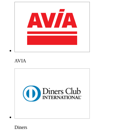
AVIA
Diners