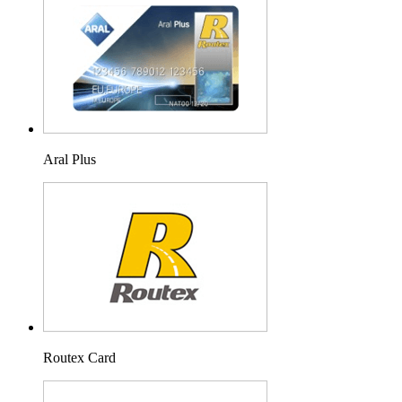
Aral Plus
Routex Card