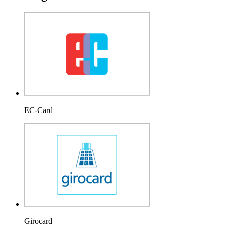
EC-Card
Girocard