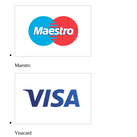
Maestro
Visacard