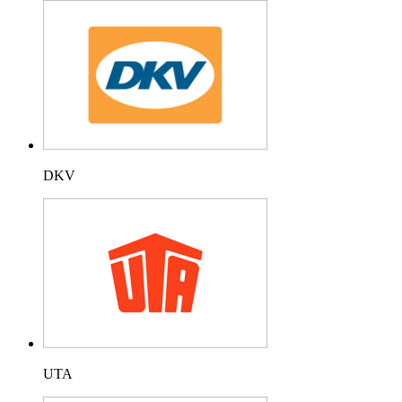
DKV
UTA