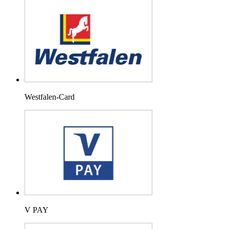
Westfalen-Card
V PAY