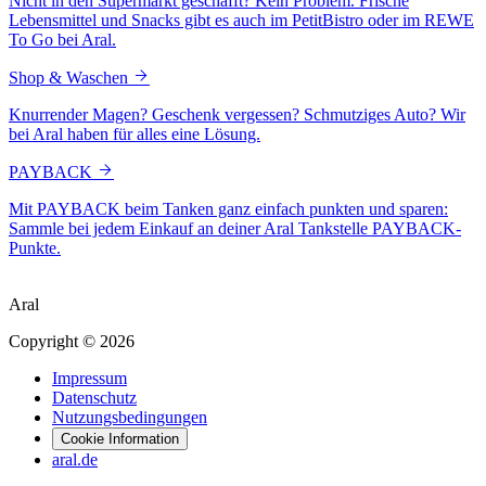
Nicht in den Supermarkt geschafft? Kein Problem. Frische
Lebensmittel und Snacks gibt es auch im PetitBistro oder im REWE
To Go bei Aral.
Shop & Waschen
Knurrender Magen? Geschenk vergessen? Schmutziges Auto? Wir
bei Aral haben für alles eine Lösung.
PAYBACK
Mit PAYBACK beim Tanken ganz einfach punkten und sparen:
Sammle bei jedem Einkauf an deiner Aral Tankstelle PAYBACK-
Punkte.
Aral
Copyright © 2026
Impressum
Datenschutz
Nutzungsbedingungen
Cookie Information
aral.de