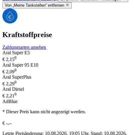
Von „Meine Tankstellen“ entfernen
Kraftstoffpreise
Zahlungsarten ansehen
Aral Super E5
9
€
2,15
Aral Super 95 E10
9
€
2,09
Aral SuperPlus
9
€
2,29
Aral Diesel
9
€
2,21
AdBlue
* Dieser Preis kann nicht angezeigt werden.
€
-,--
Letzte Preisänderung: 10.08.2026, 19:05 Uhr, Stand: 10.08.2026,