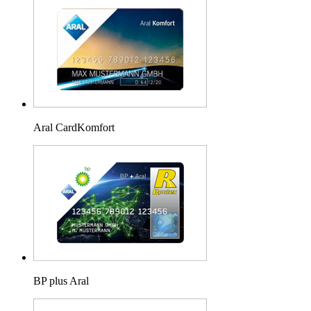
Aral CardKomfort
BP plus Aral