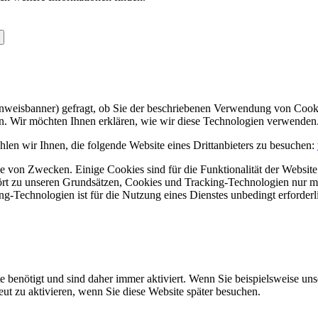
Hinweisbanner) gefragt, ob Sie der beschriebenen Verwendung von Coo
en. Wir möchten Ihnen erklären, wie wir diese Technologien verwenden
len wir Ihnen, die folgende Website eines Drittanbieters zu besuchen:
 von Zwecken. Einige Cookies sind für die Funktionalität der Website 
hört zu unseren Grundsätzen, Cookies und Tracking-Technologien nur m
-Technologien ist für die Nutzung eines Dienstes unbedingt erforderl
e benötigt und sind daher immer aktiviert. Wenn Sie beispielsweise un
eut zu aktivieren, wenn Sie diese Website später besuchen.