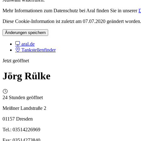
Mehr Informationen zum Datenschutz bei Aral finden Sie in unserer
D
Diese Cookie-Information ist zuletzt am 07.07.2020 geändert worden
Änderungen speichern
aral.de
Tankstellenfinder
Jetzt geöffnet
Jörg Rülke
24 Stunden geöffnet
Meißner Landstraße 2
01157 Dresden
Tel.: 03514226969
Fax: 03514273840