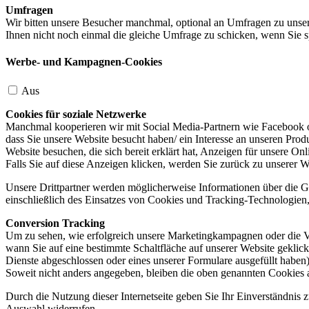
Umfragen
Wir bitten unsere Besucher manchmal, optional an Umfragen zu unser
Ihnen nicht noch einmal die gleiche Umfrage zu schicken, wenn Sie s
Werbe- und Kampagnen-Cookies
Aus
Cookies für soziale Netzwerke
Manchmal kooperieren wir mit Social Media-Partnern wie Facebook od
dass Sie unsere Website besucht haben/ ein Interesse an unseren Prod
Website besuchen, die sich bereit erklärt hat, Anzeigen für unsere On
Falls Sie auf diese Anzeigen klicken, werden Sie zurück zu unserer W
Unsere Drittpartner werden möglicherweise Informationen über die Ge
einschließlich des Einsatzes von Cookies und Tracking-Technologien, u
Conversion Tracking
Um zu sehen, wie erfolgreich unsere Marketingkampagnen oder die V
wann Sie auf eine bestimmte Schaltfläche auf unserer Website geklic
Dienste abgeschlossen oder eines unserer Formulare ausgefüllt haben)
Soweit nicht anders angegeben, bleiben die oben genannten Cookies 
Durch die Nutzung dieser Internetseite geben Sie Ihr Einverständnis
Auswahl widerrufen.