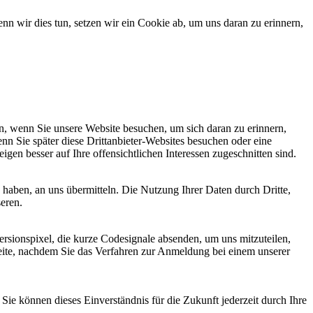
 wir dies tun, setzen wir ein Cookie ab, um uns daran zu erinnern,
, wenn Sie unsere Website besuchen, um sich daran zu erinnern,
nn Sie später diese Drittanbieter-Websites besuchen oder eine
igen besser auf Ihre offensichtlichen Interessen zugeschnitten sind.
haben, an uns übermitteln. Die Nutzung Ihrer Daten durch Dritte,
seren.
sionspixel, die kurze Codesignale absenden, um uns mitzuteilen,
seite, nachdem Sie das Verfahren zur Anmeldung bei einem unserer
ie können dieses Einverständnis für die Zukunft jederzeit durch Ihre