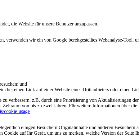
et, die Website für unsere Benutzer anzupassen.
 verwenden wir ein von Google bereitgestelltes Webanalyse-Tool, um 
 besuchen; und
uche, einen Link auf einer Website eines Drittanbieters oder einen Lin
 zu verbessern, z.B. durch eine Priorisierung von Aktualisierungen der
 Zeitraum von bis zu zwei Jahren. Für weitere Informationen über die 
sjs/cookie-usage
legentlich einigen Besuchern Originalinhalte und anderen Besuchern al
ein Cookie auf Ihr Gerät, um uns zu merken, welche Version der Seite I