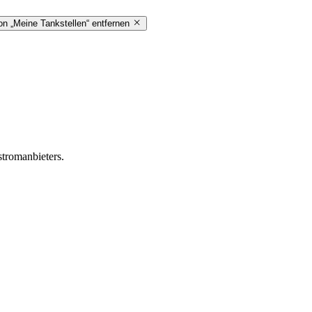
on „Meine Tankstellen“ entfernen
stromanbieters.