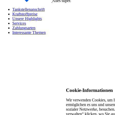
Alles super.
Tankstellenanschrift
Kraftstoffpreise
Unsere Highlights
Services
Zahlungsarten
Interessante Themen
Cookie-Informationen
Wir verwenden Cookies, um In
ermöglichen es uns und unsere
sozialer Netzwerke, besuchen.
verwalten“ klicken, wo Sie au