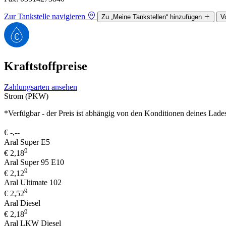
Zur Tankstelle navigieren
Zu „Meine Tankstellen“ hinzufügen
V
Kraftstoffpreise
Zahlungsarten ansehen
Strom (PKW)
*Verfügbar - der Preis ist abhängig von den Konditionen deines Lade
€
-,--
Aral Super E5
9
€
2,18
Aral Super 95 E10
9
€
2,12
Aral Ultimate 102
9
€
2,52
Aral Diesel
9
€
2,18
Aral LKW Diesel