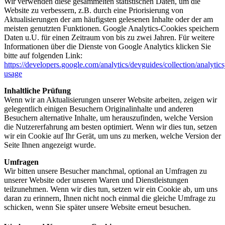
Wir verwenden diese gesammelten statistischen Daten, um die
Website zu verbessern, z.B. durch eine Priorisierung von
Aktualisierungen der am häufigsten gelesenen Inhalte oder der am
meisten genutzten Funktionen. Google Analytics-Cookies speichern
Daten u.U. für einen Zeitraum von bis zu zwei Jahren. Für weitere
Informationen über die Dienste von Google Analytics klicken Sie
bitte auf folgenden Link:
https://developers.google.com/analytics/devguides/collection/analytics
usage
Inhaltliche Prüfung
Wenn wir an Aktualisierungen unserer Website arbeiten, zeigen wir
gelegentlich einigen Besuchern Originalinhalte und anderen
Besuchern alternative Inhalte, um herauszufinden, welche Version
die Nutzererfahrung am besten optimiert. Wenn wir dies tun, setzen
wir ein Cookie auf Ihr Gerät, um uns zu merken, welche Version der
Seite Ihnen angezeigt wurde.
Umfragen
Wir bitten unsere Besucher manchmal, optional an Umfragen zu
unserer Website oder unseren Waren und Dienstleistungen
teilzunehmen. Wenn wir dies tun, setzen wir ein Cookie ab, um uns
daran zu erinnern, Ihnen nicht noch einmal die gleiche Umfrage zu
schicken, wenn Sie später unsere Website erneut besuchen.