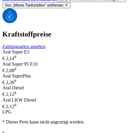
Von „Meine Tankstellen“ entfernen
Kraftstoffpreise
Zahlungsarten ansehen
Aral Super E5
9
€
2,14
Aral Super 95 E10
9
€
2,08
Aral SuperPlus
9
€
2,26
Aral Diesel
9
€
2,12
Aral LKW Diesel
9
€
2,12
LPG
* Dieser Preis kann nicht angezeigt werden.