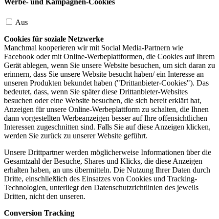
Werbe- und Kampagnen-Cookies
Aus
Cookies für soziale Netzwerke
Manchmal kooperieren wir mit Social Media-Partnern wie
Facebook oder mit Online-Werbeplattformen, die Cookies auf Ihrem
Gerät ablegen, wenn Sie unsere Website besuchen, um sich daran zu
erinnern, dass Sie unsere Website besucht haben/ ein Interesse an
unseren Produkten bekundet haben ("Drittanbieter-Cookies"). Das
bedeutet, dass, wenn Sie später diese Drittanbieter-Websites
besuchen oder eine Website besuchen, die sich bereit erklärt hat,
Anzeigen für unsere Online-Werbeplattform zu schalten, die Ihnen
dann vorgestellten Werbeanzeigen besser auf Ihre offensichtlichen
Interessen zugeschnitten sind. Falls Sie auf diese Anzeigen klicken,
werden Sie zurück zu unserer Website geführt.
Unsere Drittpartner werden möglicherweise Informationen über die
Gesamtzahl der Besuche, Shares und Klicks, die diese Anzeigen
erhalten haben, an uns übermitteln. Die Nutzung Ihrer Daten durch
Dritte, einschließlich des Einsatzes von Cookies und Tracking-
Technologien, unterliegt den Datenschutzrichtlinien des jeweils
Dritten, nicht den unseren.
Conversion Tracking