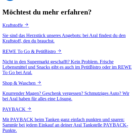
Möchtest du mehr erfahren?
Kraftstoffe
Sie sind das Herzstück unseres Angebots: bei Aral findest du den
Kraftstoff, den du brauchst.
REWE To Go & PetitBistro
Nicht in den Supermarkt geschafft? Kein Problem. Frische
Lebensmittel und Snacks gibt es auch im PetitBistro oder im REWE
To Go bei Aral.
Shop & Waschen
Knurrender Magen? Geschenk vergessen? Schmutziges Auto? Wir
bei Aral haben für alles eine Lösung.
PAYBACK
Mit PAYBACK beim Tanken ganz einfach punkten und sparen:
Sammle bei jedem Einkauf an deiner Aral Tankstelle PAYBACK-
Punkte.