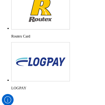
Routex Card
LOGPAY