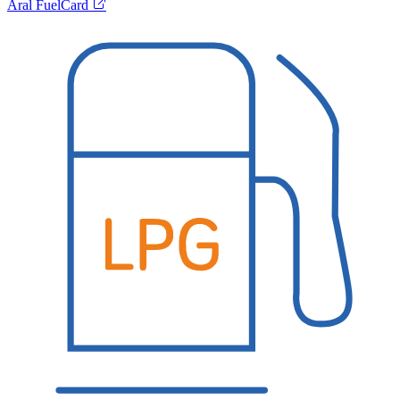
Aral FuelCard