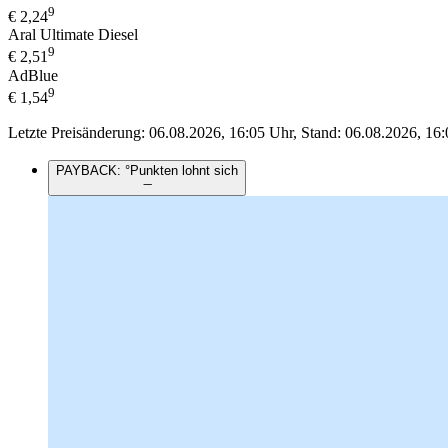
9
€
2,24
Aral Ultimate Diesel
9
€
2,51
AdBlue
9
€
1,54
Letzte Preisänderung: 06.08.2026, 16:05 Uhr, Stand: 06.08.2026, 16:
PAYBACK: °Punkten lohnt sich