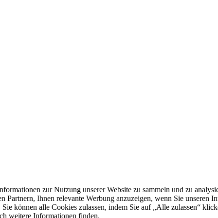
formationen zur Nutzung unserer Website zu sammeln und zu analysie
n Partnern, Ihnen relevante Werbung anzuzeigen, wenn Sie unseren Inter
 Sie können alle Cookies zulassen, indem Sie auf „Alle zulassen“ klick
ch weitere Informationen finden.