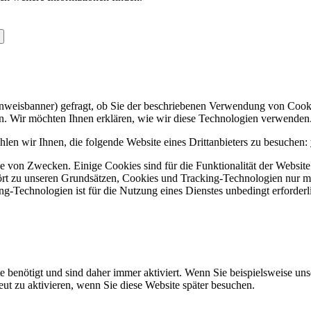
Hinweisbanner) gefragt, ob Sie der beschriebenen Verwendung von Coo
en. Wir möchten Ihnen erklären, wie wir diese Technologien verwenden
len wir Ihnen, die folgende Website eines Drittanbieters zu besuchen:
 von Zwecken. Einige Cookies sind für die Funktionalität der Website 
hört zu unseren Grundsätzen, Cookies und Tracking-Technologien nur m
-Technologien ist für die Nutzung eines Dienstes unbedingt erforderl
e benötigt und sind daher immer aktiviert. Wenn Sie beispielsweise un
eut zu aktivieren, wenn Sie diese Website später besuchen.