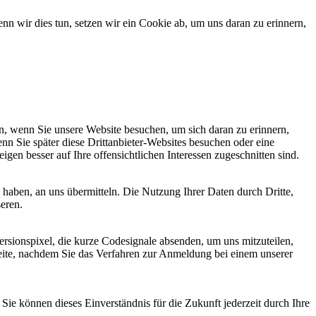
 wir dies tun, setzen wir ein Cookie ab, um uns daran zu erinnern,
, wenn Sie unsere Website besuchen, um sich daran zu erinnern,
nn Sie später diese Drittanbieter-Websites besuchen oder eine
igen besser auf Ihre offensichtlichen Interessen zugeschnitten sind.
haben, an uns übermitteln. Die Nutzung Ihrer Daten durch Dritte,
seren.
sionspixel, die kurze Codesignale absenden, um uns mitzuteilen,
seite, nachdem Sie das Verfahren zur Anmeldung bei einem unserer
ie können dieses Einverständnis für die Zukunft jederzeit durch Ihre