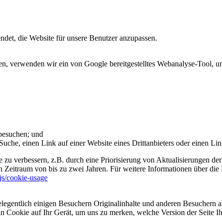
et, die Website für unsere Benutzer anzupassen.
 verwenden wir ein von Google bereitgestelltes Webanalyse-Tool, um 
 besuchen; und
uche, einen Link auf einer Website eines Drittanbieters oder einen Lin
 zu verbessern, z.B. durch eine Priorisierung von Aktualisierungen der
 Zeitraum von bis zu zwei Jahren. Für weitere Informationen über die 
sjs/cookie-usage
legentlich einigen Besuchern Originalinhalte und anderen Besuchern al
ein Cookie auf Ihr Gerät, um uns zu merken, welche Version der Seite I