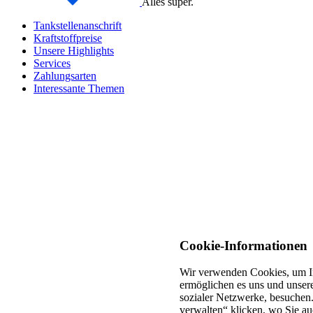
Alles super.
Tankstellenanschrift
Kraftstoffpreise
Unsere Highlights
Services
Zahlungsarten
Interessante Themen
Cookie-Informationen
Wir verwenden Cookies, um In
ermöglichen es uns und unsere
sozialer Netzwerke, besuchen.
verwalten“ klicken, wo Sie au