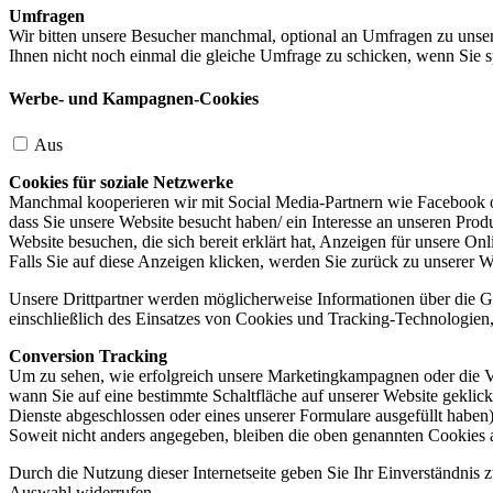
Umfragen
Wir bitten unsere Besucher manchmal, optional an Umfragen zu unser
Ihnen nicht noch einmal die gleiche Umfrage zu schicken, wenn Sie s
Werbe- und Kampagnen-Cookies
Aus
Cookies für soziale Netzwerke
Manchmal kooperieren wir mit Social Media-Partnern wie Facebook od
dass Sie unsere Website besucht haben/ ein Interesse an unseren Prod
Website besuchen, die sich bereit erklärt hat, Anzeigen für unsere On
Falls Sie auf diese Anzeigen klicken, werden Sie zurück zu unserer W
Unsere Drittpartner werden möglicherweise Informationen über die Ge
einschließlich des Einsatzes von Cookies und Tracking-Technologien, u
Conversion Tracking
Um zu sehen, wie erfolgreich unsere Marketingkampagnen oder die V
wann Sie auf eine bestimmte Schaltfläche auf unserer Website geklic
Dienste abgeschlossen oder eines unserer Formulare ausgefüllt haben)
Soweit nicht anders angegeben, bleiben die oben genannten Cookies 
Durch die Nutzung dieser Internetseite geben Sie Ihr Einverständnis
Auswahl widerrufen.