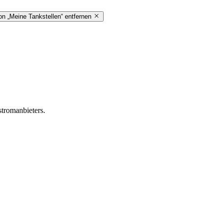
on „Meine Tankstellen“ entfernen
stromanbieters.