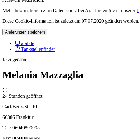
Mehr Informationen zum Datenschutz bei Aral finden Sie in unserer
D
Diese Cookie-Information ist zuletzt am 07.07.2020 geändert worden
Änderungen speichern
aral.de
Tankstellenfinder
Jetzt geöffnet
Melania Mazzaglia
24 Stunden geöffnet
Carl-Benz-Str. 10
60386 Frankfurt
Tel.: 06940809098
Fax: 06940809099