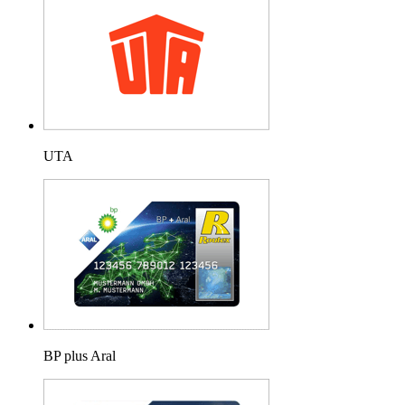
UTA
BP plus Aral