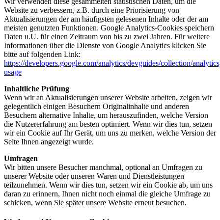
Wir verwenden diese gesammelten statistischen Daten, um die
Website zu verbessern, z.B. durch eine Priorisierung von
Aktualisierungen der am häufigsten gelesenen Inhalte oder der am
meisten genutzten Funktionen. Google Analytics-Cookies speichern
Daten u.U. für einen Zeitraum von bis zu zwei Jahren. Für weitere
Informationen über die Dienste von Google Analytics klicken Sie
bitte auf folgenden Link:
https://developers.google.com/analytics/devguides/collection/analytics
usage
Inhaltliche Prüfung
Wenn wir an Aktualisierungen unserer Website arbeiten, zeigen wir
gelegentlich einigen Besuchern Originalinhalte und anderen
Besuchern alternative Inhalte, um herauszufinden, welche Version
die Nutzererfahrung am besten optimiert. Wenn wir dies tun, setzen
wir ein Cookie auf Ihr Gerät, um uns zu merken, welche Version der
Seite Ihnen angezeigt wurde.
Umfragen
Wir bitten unsere Besucher manchmal, optional an Umfragen zu
unserer Website oder unseren Waren und Dienstleistungen
teilzunehmen. Wenn wir dies tun, setzen wir ein Cookie ab, um uns
daran zu erinnern, Ihnen nicht noch einmal die gleiche Umfrage zu
schicken, wenn Sie später unsere Website erneut besuchen.