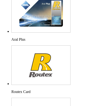
Aral Plus
Routex Card