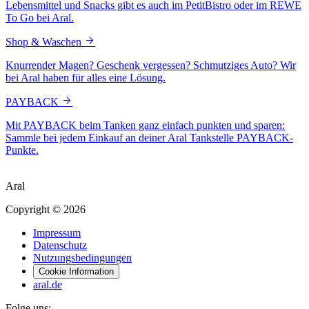
Lebensmittel und Snacks gibt es auch im PetitBistro oder im REWE
To Go bei Aral.
Shop & Waschen
Knurrender Magen? Geschenk vergessen? Schmutziges Auto? Wir
bei Aral haben für alles eine Lösung.
PAYBACK
Mit PAYBACK beim Tanken ganz einfach punkten und sparen:
Sammle bei jedem Einkauf an deiner Aral Tankstelle PAYBACK-
Punkte.
Aral
Copyright © 2026
Impressum
Datenschutz
Nutzungsbedingungen
Cookie Information
aral.de
Folge uns: