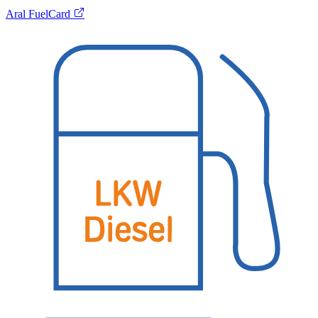
Aral FuelCard