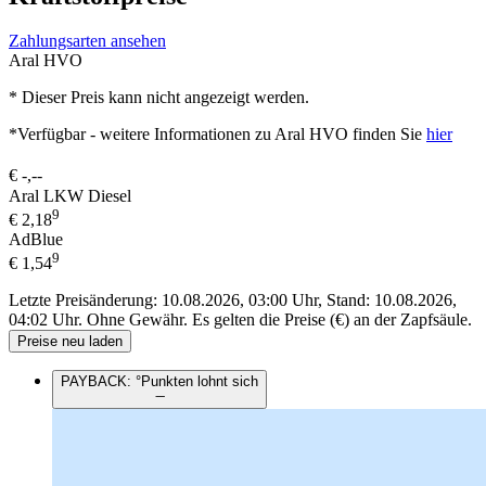
Zahlungsarten ansehen
Aral HVO
* Dieser Preis kann nicht angezeigt werden.
*Verfügbar - weitere Informationen zu Aral HVO finden Sie
hier
€
-,--
Aral LKW Diesel
9
€
2,18
AdBlue
9
€
1,54
Letzte Preisänderung: 10.08.2026, 03:00 Uhr, Stand: 10.08.2026,
04:02 Uhr.
Ohne Gewähr. Es gelten die Preise (€) an der Zapfsäule.
Preise neu laden
PAYBACK: °Punkten lohnt sich