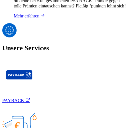
du deine bei Aral gesammelten PAYBACK °Punkte gegen
tolle Prämien eintauschen kannst? Fleißig °punkten lohnt sich!
Mehr erfahren
Unsere Services
PAYBACK
€