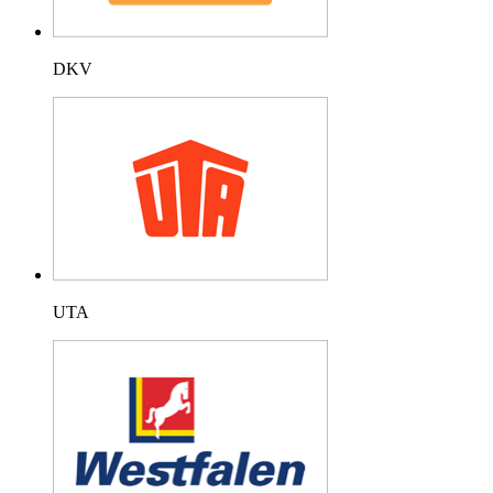
DKV
UTA