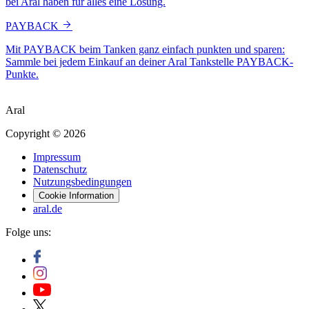
bei Aral haben für alles eine Lösung.
PAYBACK
Mit PAYBACK beim Tanken ganz einfach punkten und sparen:
Sammle bei jedem Einkauf an deiner Aral Tankstelle PAYBACK-
Punkte.
Aral
Copyright © 2026
Impressum
Datenschutz
Nutzungsbedingungen
Cookie Information
aral.de
Folge uns: