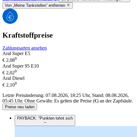
Von „Meine Tankstellen“ entfernen
Kraftstoffpreise
Zahlungsarten ansehen
Aral Super E5
9
€
2,08
Aral Super 95 E10
9
€
2,02
Aral Diesel
9
€
2,10
Letzte Preisänderung: 07.08.2026, 18:25 Uhr, Stand: 08.08.2026,
05:45 Uhr.
Ohne Gewähr. Es gelten die Preise (€) an der Zapfsäule.
Preise neu laden
PAYBACK: °Punkten lohnt sich