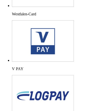
Westfalen-Card
V PAY