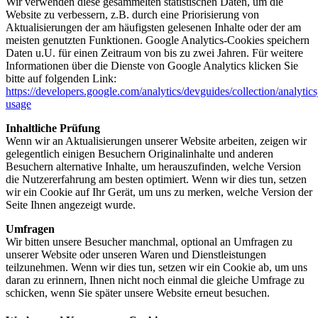
Wir verwenden diese gesammelten statistischen Daten, um die
Website zu verbessern, z.B. durch eine Priorisierung von
Aktualisierungen der am häufigsten gelesenen Inhalte oder der am
meisten genutzten Funktionen. Google Analytics-Cookies speichern
Daten u.U. für einen Zeitraum von bis zu zwei Jahren. Für weitere
Informationen über die Dienste von Google Analytics klicken Sie
bitte auf folgenden Link:
https://developers.google.com/analytics/devguides/collection/analytics
usage
Inhaltliche Prüfung
Wenn wir an Aktualisierungen unserer Website arbeiten, zeigen wir
gelegentlich einigen Besuchern Originalinhalte und anderen
Besuchern alternative Inhalte, um herauszufinden, welche Version
die Nutzererfahrung am besten optimiert. Wenn wir dies tun, setzen
wir ein Cookie auf Ihr Gerät, um uns zu merken, welche Version der
Seite Ihnen angezeigt wurde.
Umfragen
Wir bitten unsere Besucher manchmal, optional an Umfragen zu
unserer Website oder unseren Waren und Dienstleistungen
teilzunehmen. Wenn wir dies tun, setzen wir ein Cookie ab, um uns
daran zu erinnern, Ihnen nicht noch einmal die gleiche Umfrage zu
schicken, wenn Sie später unsere Website erneut besuchen.