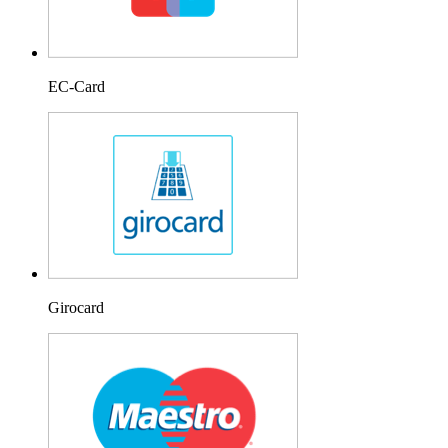
EC-Card
Girocard