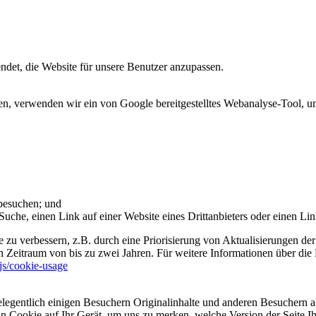
et, die Website für unsere Benutzer anzupassen.
 verwenden wir ein von Google bereitgestelltes Webanalyse-Tool, um 
 besuchen; und
uche, einen Link auf einer Website eines Drittanbieters oder einen Lin
 zu verbessern, z.B. durch eine Priorisierung von Aktualisierungen der
 Zeitraum von bis zu zwei Jahren. Für weitere Informationen über die 
sjs/cookie-usage
legentlich einigen Besuchern Originalinhalte und anderen Besuchern al
ein Cookie auf Ihr Gerät, um uns zu merken, welche Version der Seite I