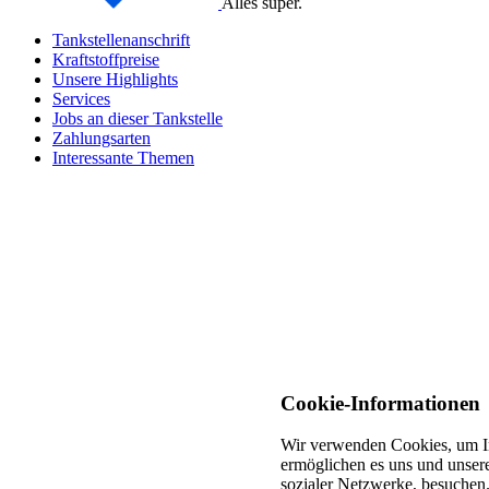
Alles super.
Tankstellenanschrift
Kraftstoffpreise
Unsere Highlights
Services
Jobs an dieser Tankstelle
Zahlungsarten
Interessante Themen
Cookie-Informationen
Wir verwenden Cookies, um In
ermöglichen es uns und unsere
sozialer Netzwerke, besuchen.