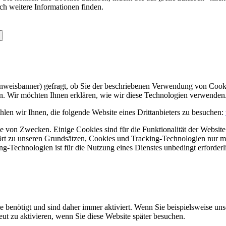
ch weitere Informationen finden.
Hinweisbanner) gefragt, ob Sie der beschriebenen Verwendung von Coo
en. Wir möchten Ihnen erklären, wie wir diese Technologien verwenden
len wir Ihnen, die folgende Website eines Drittanbieters zu besuchen:
 von Zwecken. Einige Cookies sind für die Funktionalität der Website 
hört zu unseren Grundsätzen, Cookies und Tracking-Technologien nur m
-Technologien ist für die Nutzung eines Dienstes unbedingt erforderl
e benötigt und sind daher immer aktiviert. Wenn Sie beispielsweise un
eut zu aktivieren, wenn Sie diese Website später besuchen.