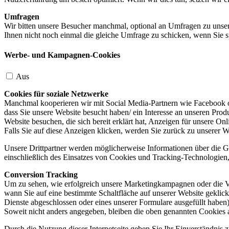
Umfragen
Wir bitten unsere Besucher manchmal, optional an Umfragen zu unser
Ihnen nicht noch einmal die gleiche Umfrage zu schicken, wenn Sie s
Werbe- und Kampagnen-Cookies
Aus
Cookies für soziale Netzwerke
Manchmal kooperieren wir mit Social Media-Partnern wie Facebook od
dass Sie unsere Website besucht haben/ ein Interesse an unseren Prod
Website besuchen, die sich bereit erklärt hat, Anzeigen für unsere On
Falls Sie auf diese Anzeigen klicken, werden Sie zurück zu unserer W
Unsere Drittpartner werden möglicherweise Informationen über die Ge
einschließlich des Einsatzes von Cookies und Tracking-Technologien, u
Conversion Tracking
Um zu sehen, wie erfolgreich unsere Marketingkampagnen oder die V
wann Sie auf eine bestimmte Schaltfläche auf unserer Website geklic
Dienste abgeschlossen oder eines unserer Formulare ausgefüllt haben)
Soweit nicht anders angegeben, bleiben die oben genannten Cookies 
Durch die Nutzung dieser Internetseite geben Sie Ihr Einverständnis