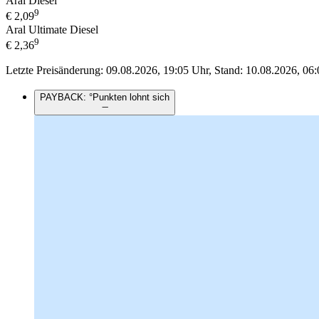
Aral Diesel
9
€
2,09
Aral Ultimate Diesel
9
€
2,36
Letzte Preisänderung: 09.08.2026, 19:05 Uhr, Stand: 10.08.2026, 06:
PAYBACK: °Punkten lohnt sich