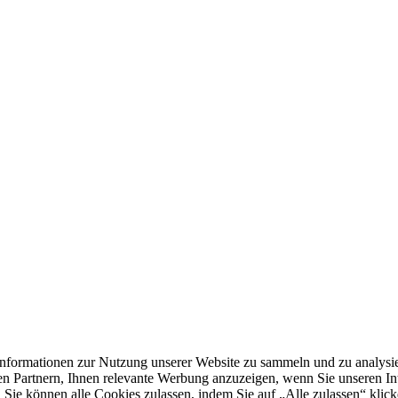
formationen zur Nutzung unserer Website zu sammeln und zu analysie
n Partnern, Ihnen relevante Werbung anzuzeigen, wenn Sie unseren Inter
 Sie können alle Cookies zulassen, indem Sie auf „Alle zulassen“ klick