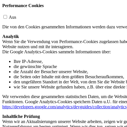
Performance Cookies
Aus
Die von den Cookies gesammelten Informationen werden dazu verwend
Analytik
Wenn Sie die Verwendung von Performance-Cookies zugelassen haben,
Website nutzen und mit ihr interagieren.
Die Google Analytics-Cookies sammeln Informationen über:
Ihre IP-Adresse,
die gewünschte Sprache
die Anzahl der Besucher unserer Website,
die Seiten oder Inhalte mit dem größten Besucheraufkommen,
den ungefähren Standort in der Welt, von dem Sie die Website
wie Sie unsere Website gefunden haben, z.B. über eine direkte S
Wir verwenden diese gesammelten statistischen Daten, um die Website
Funktionen. Google Analytics-Cookies speichern Daten u.U. für einen
https://developers.google.com/analytics/devguides/collection/analytic
Inhaltliche Prüfung
Wenn wir an Aktualisierungen unserer Website arbeiten, zeigen wir ge
Nutzererfahrung am besten optimiert. Wenn wir dies tun, setzen wir 