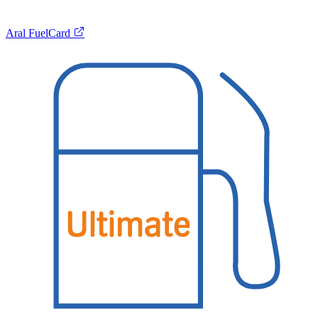
Aral FuelCard