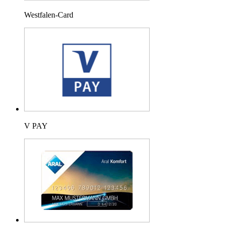
Westfalen-Card
V PAY