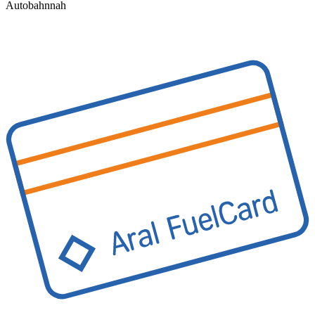
Autobahnnah