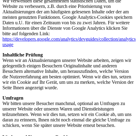
Wir verwenden diese gesammelten statistischen Daten, um die
Website zu verbessern, z.B. durch eine Priorisierung von
Aktualisierungen der am häufigsten gelesenen Inhalte oder der am
meisten genutzten Funktionen. Google Analytics-Cookies speichern
Daten u.U. für einen Zeitraum von bis zu zwei Jahren. Für weitere
Informationen über die Dienste von Google Analytics klicken Sie
bitte auf folgenden Link:
https://developers.google.com/analytics/devguides/collection/analytics
usage
Inhaltliche Prüfung
Wenn wir an Aktualisierungen unserer Website arbeiten, zeigen wir
gelegentlich einigen Besuchern Originalinhalte und anderen
Besuchern alternative Inhalte, um herauszufinden, welche Version
die Nutzererfahrung am besten optimiert. Wenn wir dies tun, setzen
wir ein Cookie auf Ihr Gerät, um uns zu merken, welche Version der
Seite Ihnen angezeigt wurde.
Umfragen
Wir bitten unsere Besucher manchmal, optional an Umfragen zu
unserer Website oder unseren Waren und Dienstleistungen
teilzunehmen. Wenn wir dies tun, setzen wir ein Cookie ab, um uns
daran zu erinnern, Ihnen nicht noch einmal die gleiche Umfrage zu
schicken, wenn Sie später unsere Website erneut besuchen.