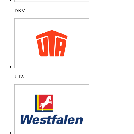
DKV
UTA