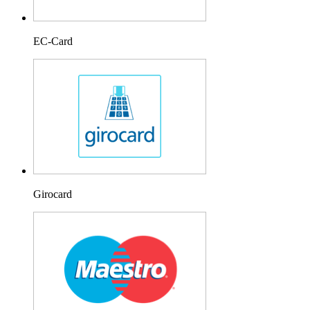
EC-Card
Girocard