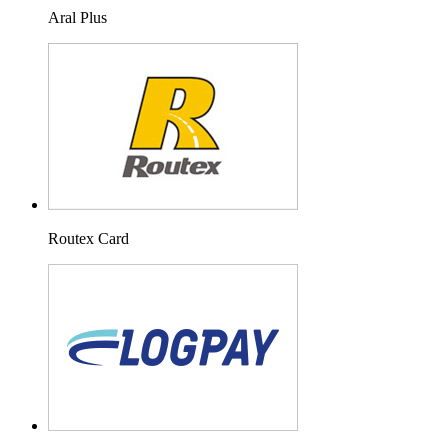
Aral Plus
Routex Card