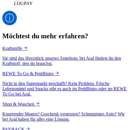
LOGPAY
Möchtest du mehr erfahren?
Kraftstoffe
Sie sind das Herzstück unseres Angebots: bei Aral findest du den
Kraftstoff, den du brauchst.
REWE To Go & PetitBistro
Nicht in den Supermarkt geschafft? Kein Problem. Frische
Lebensmittel und Snacks gibt es auch im PetitBistro oder im REWE
To Go bei Aral.
Shop & Waschen
Knurrender Magen? Geschenk vergessen? Schmutziges Auto? Wir
bei Aral haben für alles eine Lösung.
PAYBACK