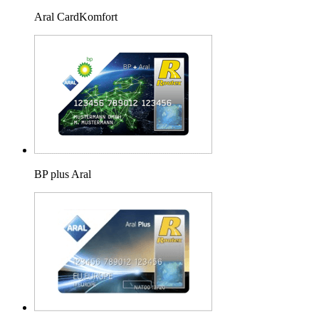
Aral CardKomfort
BP plus Aral