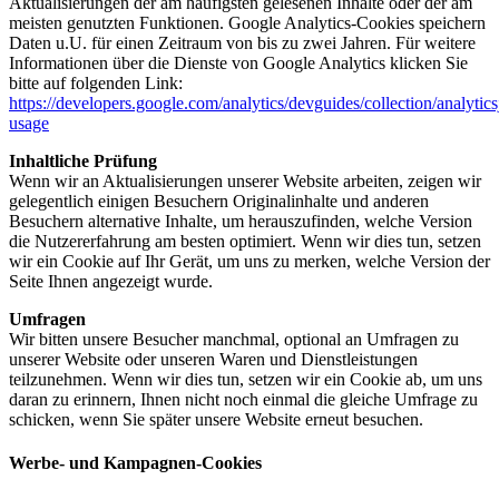
Aktualisierungen der am häufigsten gelesenen Inhalte oder der am
meisten genutzten Funktionen. Google Analytics-Cookies speichern
Daten u.U. für einen Zeitraum von bis zu zwei Jahren. Für weitere
Informationen über die Dienste von Google Analytics klicken Sie
bitte auf folgenden Link:
https://developers.google.com/analytics/devguides/collection/analytics
usage
Inhaltliche Prüfung
Wenn wir an Aktualisierungen unserer Website arbeiten, zeigen wir
gelegentlich einigen Besuchern Originalinhalte und anderen
Besuchern alternative Inhalte, um herauszufinden, welche Version
die Nutzererfahrung am besten optimiert. Wenn wir dies tun, setzen
wir ein Cookie auf Ihr Gerät, um uns zu merken, welche Version der
Seite Ihnen angezeigt wurde.
Umfragen
Wir bitten unsere Besucher manchmal, optional an Umfragen zu
unserer Website oder unseren Waren und Dienstleistungen
teilzunehmen. Wenn wir dies tun, setzen wir ein Cookie ab, um uns
daran zu erinnern, Ihnen nicht noch einmal die gleiche Umfrage zu
schicken, wenn Sie später unsere Website erneut besuchen.
Werbe- und Kampagnen-Cookies