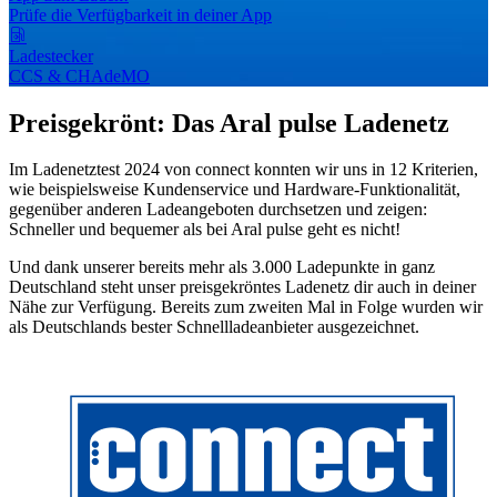
Prüfe die Verfügbarkeit in deiner App
Ladestecker
CCS & CHAdeMO
Preisgekrönt: Das Aral pulse Ladenetz
Im Ladenetztest 2024 von connect konnten wir uns in 12 Kriterien,
wie beispielsweise Kundenservice und Hardware-Funktionalität,
gegenüber anderen Ladeangeboten durchsetzen und zeigen:
Schneller und bequemer als bei Aral pulse geht es nicht!
Und dank unserer bereits mehr als 3.000 Ladepunkte in ganz
Deutschland steht unser preisgekröntes Ladenetz dir auch in deiner
Nähe zur Verfügung. Bereits zum zweiten Mal in Folge wurden wir
als Deutschlands bester Schnellladeanbieter ausgezeichnet.