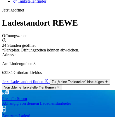
Tankstellenfinder
Jetzt geöffnet
Ladestandort REWE
Öffnungszeiten
24 Stunden geöffnet
*Parkplatz Öffnungszeiten können abweichen.
Adresse
Am Lindengraben 3
63584 Gründau-Lieblos
Jetzt Ladestandort finden
Zu „Meine Tankstellen“ hinzufügen
Von „Meine Tankstellen“ entfernen
Preis für Strom
Abhängig von deinem Ladedienstanbieter
App zum Laden!