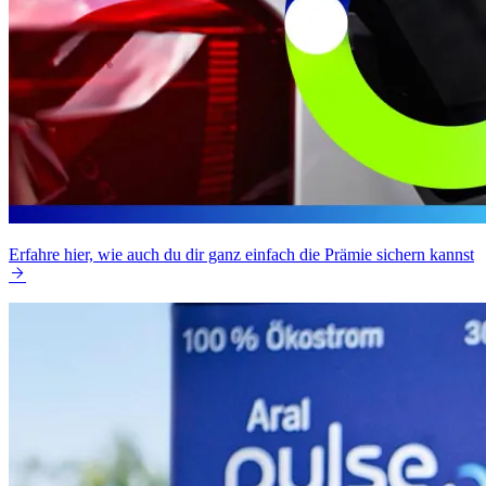
Erfahre hier, wie auch du dir ganz einfach die Prämie sichern kannst