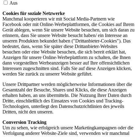
Aus
Cookies für soziale Netzwerke
Manchmal kooperieren wir mit Social Media-Partnern wie
Facebook oder mit Online-Werbeplattformen, die Cookies auf Ihrem
Gerät ablegen, wenn Sie unsere Website besuchen, um sich daran zu
erinnern, dass Sie unsere Website besucht haben/ ein Interesse an
unseren Produkten bekundet haben ("Drittanbieter-Cookies"). Das
bedeutet, dass, wenn Sie später diese Drittanbieter-Websites
besuchen oder eine Website besuchen, die sich bereit erklärt hat,
Anzeigen für unsere Online-Werbeplattform zu schalten, die Ihnen
dann vorgestellten Werbeanzeigen besser auf Ihre offensichtlichen
Interessen zugeschnitten sind. Falls Sie auf diese Anzeigen klicken,
werden Sie zurück zu unserer Website geführt.
Unsere Drittpartner werden möglicherweise Informationen über die
Gesamtzahl der Besuche, Shares und Klicks, die diese Anzeigen
erhalten haben, an uns übermitteln. Die Nutzung Ihrer Daten durch
Dritte, einschließlich des Einsatzes von Cookies und Tracking-
Technologien, unterliegt den Datenschutzrichtlinien des jeweils
Dritten, nicht den unseren.
Conversion Tracking
Um zu sehen, wie erfolgreich unsere Marketingkampagnen oder die
Verfolgung anderer Website-Ziele sind, verwenden wir manchmal