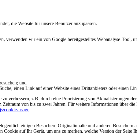
et, die Website für unsere Benutzer anzupassen.
 verwenden wir ein von Google bereitgestelltes Webanalyse-Tool, um 
 besuchen; und
uche, einen Link auf einer Website eines Drittanbieters oder einen Lin
 zu verbessern, z.B. durch eine Priorisierung von Aktualisierungen der
 Zeitraum von bis zu zwei Jahren. Für weitere Informationen über die 
sjs/cookie-usage
legentlich einigen Besuchern Originalinhalte und anderen Besuchern al
ein Cookie auf Ihr Gerät, um uns zu merken, welche Version der Seite I