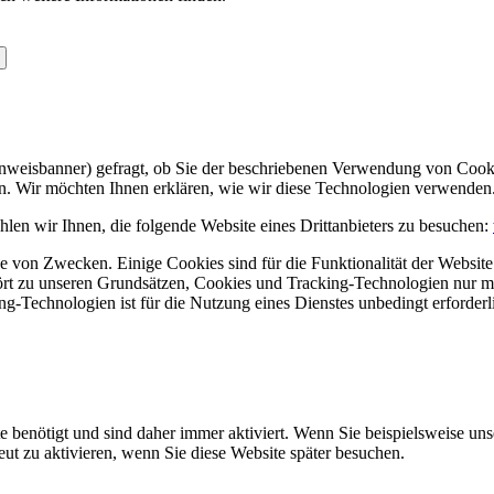
Hinweisbanner) gefragt, ob Sie der beschriebenen Verwendung von Coo
en. Wir möchten Ihnen erklären, wie wir diese Technologien verwenden
len wir Ihnen, die folgende Website eines Drittanbieters zu besuchen:
 von Zwecken. Einige Cookies sind für die Funktionalität der Website 
hört zu unseren Grundsätzen, Cookies und Tracking-Technologien nur m
-Technologien ist für die Nutzung eines Dienstes unbedingt erforderl
e benötigt und sind daher immer aktiviert. Wenn Sie beispielsweise un
eut zu aktivieren, wenn Sie diese Website später besuchen.