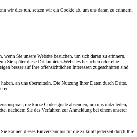
 wir dies tun, setzen wir ein Cookie ab, um uns daran zu erinnern,
, wenn Sie unsere Website besuchen, um sich daran zu erinnern,
nn Sie später diese Drittanbieter-Websites besuchen oder eine
igen besser auf Ihre offensichtlichen Interessen zugeschnitten sind.
haben, an uns übermitteln. Die Nutzung Ihrer Daten durch Dritte,
seren.
sionspixel, die kurze Codesignale absenden, um uns mitzuteilen,
seite, nachdem Sie das Verfahren zur Anmeldung bei einem unserer
ie können dieses Einverständnis für die Zukunft jederzeit durch Ihre