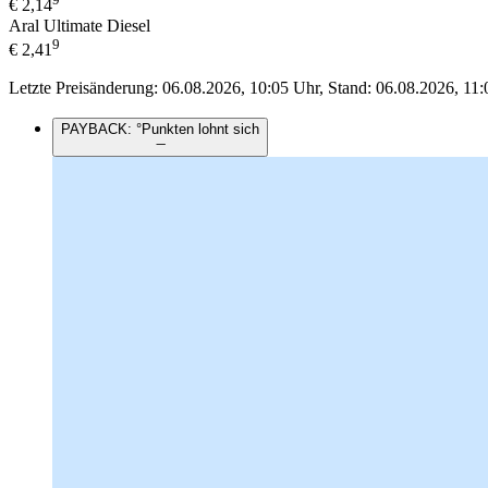
€
2,14
Aral Ultimate Diesel
9
€
2,41
Letzte Preisänderung: 06.08.2026, 10:05 Uhr, Stand: 06.08.2026, 11:
PAYBACK: °Punkten lohnt sich