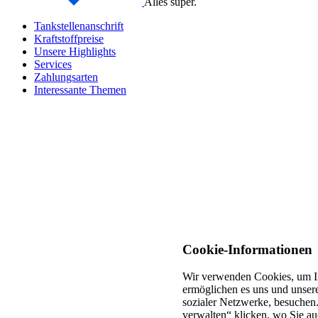
Alles super.
Tankstellenanschrift
Kraftstoffpreise
Unsere Highlights
Services
Zahlungsarten
Interessante Themen
Cookie-Informationen
Wir verwenden Cookies, um In
ermöglichen es uns und unsere
sozialer Netzwerke, besuchen.
verwalten“ klicken, wo Sie au