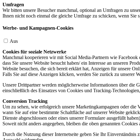
Umfragen
Wir bitten unsere Besucher manchmal, optional an Umfragen zu unser
Ihnen nicht noch einmal die gleiche Umfrage zu schicken, wenn Sie s
Werbe- und Kampagnen-Cookies
Aus
Cookies für soziale Netzwerke
Manchmal kooperieren wir mit Social Media-Partnern wie Facebook od
dass Sie unsere Website besucht haben/ ein Interesse an unseren Prod
Website besuchen, die sich bereit erklärt hat, Anzeigen für unsere On
Falls Sie auf diese Anzeigen klicken, werden Sie zurück zu unserer W
Unsere Drittpartner werden möglicherweise Informationen über die Ge
einschließlich des Einsatzes von Cookies und Tracking-Technologien, u
Conversion Tracking
Um zu sehen, wie erfolgreich unsere Marketingkampagnen oder die V
wann Sie auf eine bestimmte Schaltfläche auf unserer Website geklic
Dienste abgeschlossen oder eines unserer Formulare ausgefüllt haben)
Soweit nicht anders angegeben, bleiben die oben genannten Cookies 
Durch die Nutzung dieser Internetseite geben Sie Ihr Einverständnis
Auswahl widerrufen.