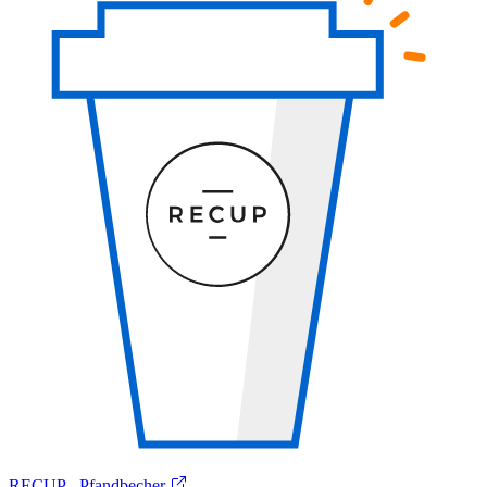
RECUP - Pfandbecher