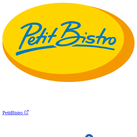
PetitBistro