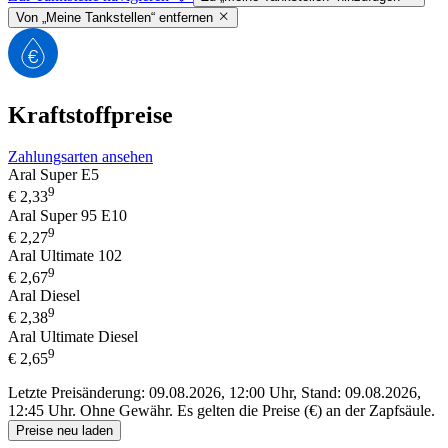
Von „Meine Tankstellen“ entfernen
Kraftstoffpreise
Zahlungsarten ansehen
Aral Super E5
9
€
2,33
Aral Super 95 E10
9
€
2,27
Aral Ultimate 102
9
€
2,67
Aral Diesel
9
€
2,38
Aral Ultimate Diesel
9
€
2,65
Letzte Preisänderung: 09.08.2026, 12:00 Uhr, Stand: 09.08.2026,
12:45 Uhr.
Ohne Gewähr. Es gelten die Preise (€) an der Zapfsäule.
Preise neu laden