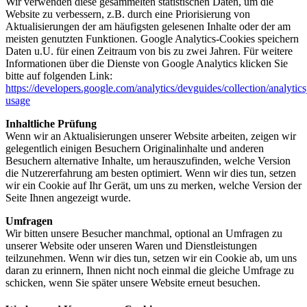
Wir verwenden diese gesammelten statistischen Daten, um die
Website zu verbessern, z.B. durch eine Priorisierung von
Aktualisierungen der am häufigsten gelesenen Inhalte oder der am
meisten genutzten Funktionen. Google Analytics-Cookies speichern
Daten u.U. für einen Zeitraum von bis zu zwei Jahren. Für weitere
Informationen über die Dienste von Google Analytics klicken Sie
bitte auf folgenden Link:
https://developers.google.com/analytics/devguides/collection/analytics
usage
Inhaltliche Prüfung
Wenn wir an Aktualisierungen unserer Website arbeiten, zeigen wir
gelegentlich einigen Besuchern Originalinhalte und anderen
Besuchern alternative Inhalte, um herauszufinden, welche Version
die Nutzererfahrung am besten optimiert. Wenn wir dies tun, setzen
wir ein Cookie auf Ihr Gerät, um uns zu merken, welche Version der
Seite Ihnen angezeigt wurde.
Umfragen
Wir bitten unsere Besucher manchmal, optional an Umfragen zu
unserer Website oder unseren Waren und Dienstleistungen
teilzunehmen. Wenn wir dies tun, setzen wir ein Cookie ab, um uns
daran zu erinnern, Ihnen nicht noch einmal die gleiche Umfrage zu
schicken, wenn Sie später unsere Website erneut besuchen.