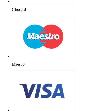
Girocard
Maestro