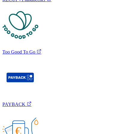
Too Good To Go
PAYBACK
€