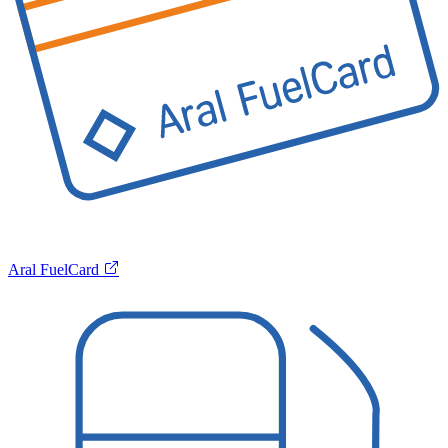
Aral FuelCard