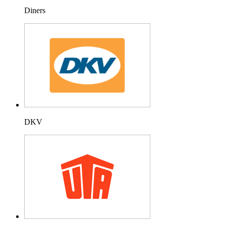
Diners
DKV