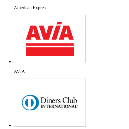
American Express
AVIA