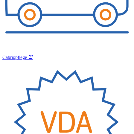
Cabriopflege