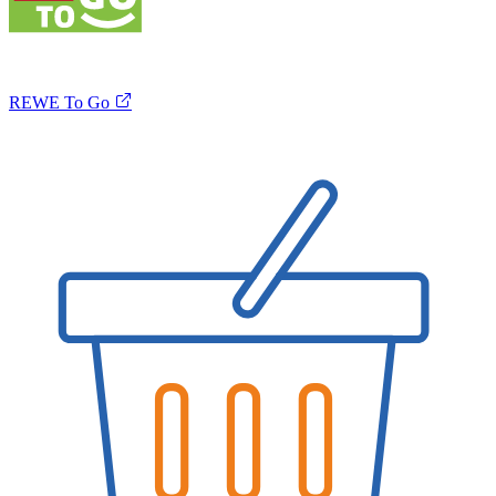
REWE To Go