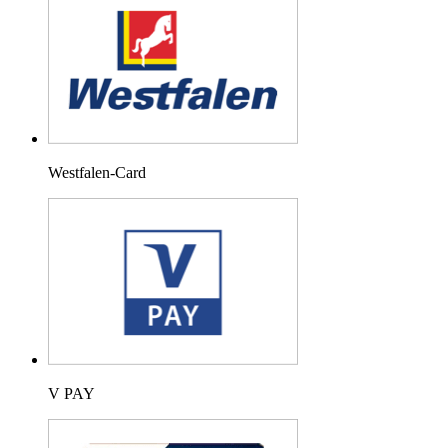
Westfalen-Card
V PAY