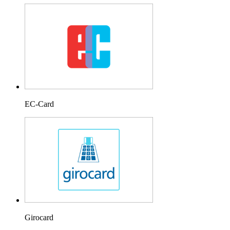
EC-Card
Girocard