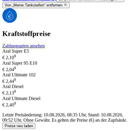
Von „Meine Tankstellen“ entfernen
Kraftstoffpreise
Zahlungsarten ansehen
Aral Super E5
9
€
2,10
Aral Super 95 E10
9
€
2,04
Aral Ultimate 102
9
€
2,44
Aral Diesel
9
€
2,13
Aral Ultimate Diesel
9
€
2,40
Letzte Preisänderung: 10.08.2026, 08:35 Uhr, Stand: 10.08.2026,
09:52 Uhr.
Ohne Gewähr. Es gelten die Preise (€) an der Zapfsäule.
Preise neu laden