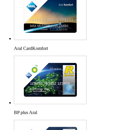
Aral CardKomfort
BP plus Aral