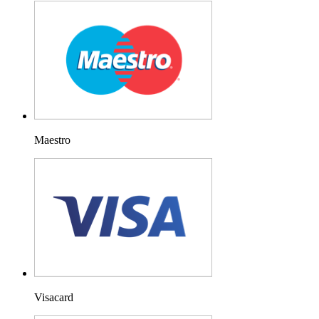
Maestro
Visacard