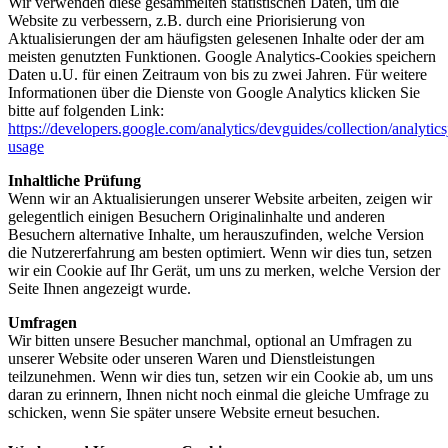
Wir verwenden diese gesammelten statistischen Daten, um die
Website zu verbessern, z.B. durch eine Priorisierung von
Aktualisierungen der am häufigsten gelesenen Inhalte oder der am
meisten genutzten Funktionen. Google Analytics-Cookies speichern
Daten u.U. für einen Zeitraum von bis zu zwei Jahren. Für weitere
Informationen über die Dienste von Google Analytics klicken Sie
bitte auf folgenden Link:
https://developers.google.com/analytics/devguides/collection/analytics
usage
Inhaltliche Prüfung
Wenn wir an Aktualisierungen unserer Website arbeiten, zeigen wir
gelegentlich einigen Besuchern Originalinhalte und anderen
Besuchern alternative Inhalte, um herauszufinden, welche Version
die Nutzererfahrung am besten optimiert. Wenn wir dies tun, setzen
wir ein Cookie auf Ihr Gerät, um uns zu merken, welche Version der
Seite Ihnen angezeigt wurde.
Umfragen
Wir bitten unsere Besucher manchmal, optional an Umfragen zu
unserer Website oder unseren Waren und Dienstleistungen
teilzunehmen. Wenn wir dies tun, setzen wir ein Cookie ab, um uns
daran zu erinnern, Ihnen nicht noch einmal die gleiche Umfrage zu
schicken, wenn Sie später unsere Website erneut besuchen.