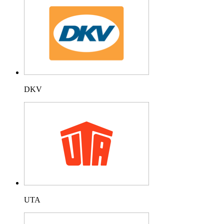
DKV
UTA