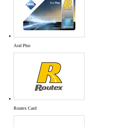
Aral Plus
Routex Card