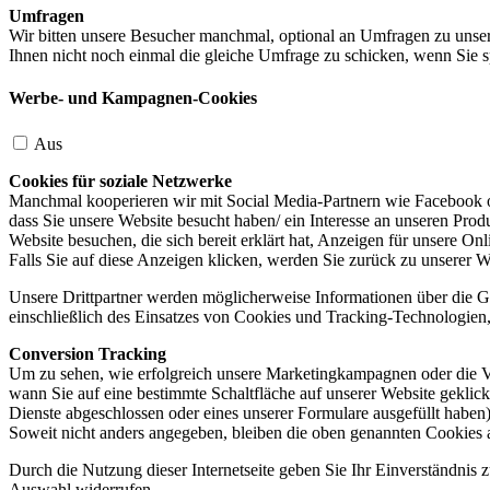
Umfragen
Wir bitten unsere Besucher manchmal, optional an Umfragen zu unser
Ihnen nicht noch einmal die gleiche Umfrage zu schicken, wenn Sie s
Werbe- und Kampagnen-Cookies
Aus
Cookies für soziale Netzwerke
Manchmal kooperieren wir mit Social Media-Partnern wie Facebook od
dass Sie unsere Website besucht haben/ ein Interesse an unseren Prod
Website besuchen, die sich bereit erklärt hat, Anzeigen für unsere On
Falls Sie auf diese Anzeigen klicken, werden Sie zurück zu unserer W
Unsere Drittpartner werden möglicherweise Informationen über die Ge
einschließlich des Einsatzes von Cookies und Tracking-Technologien, u
Conversion Tracking
Um zu sehen, wie erfolgreich unsere Marketingkampagnen oder die V
wann Sie auf eine bestimmte Schaltfläche auf unserer Website geklic
Dienste abgeschlossen oder eines unserer Formulare ausgefüllt haben)
Soweit nicht anders angegeben, bleiben die oben genannten Cookies 
Durch die Nutzung dieser Internetseite geben Sie Ihr Einverständnis
Auswahl widerrufen.