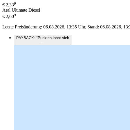
9
€
2,33
Aral Ultimate Diesel
9
€
2,60
Letzte Preisänderung: 06.08.2026, 13:35 Uhr, Stand: 06.08.2026, 13:
PAYBACK: °Punkten lohnt sich