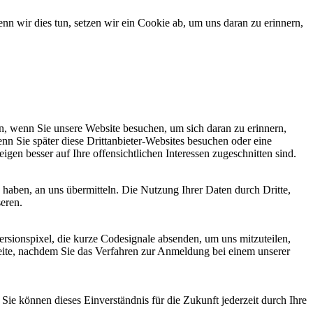
 wir dies tun, setzen wir ein Cookie ab, um uns daran zu erinnern,
, wenn Sie unsere Website besuchen, um sich daran zu erinnern,
nn Sie später diese Drittanbieter-Websites besuchen oder eine
igen besser auf Ihre offensichtlichen Interessen zugeschnitten sind.
haben, an uns übermitteln. Die Nutzung Ihrer Daten durch Dritte,
seren.
sionspixel, die kurze Codesignale absenden, um uns mitzuteilen,
seite, nachdem Sie das Verfahren zur Anmeldung bei einem unserer
ie können dieses Einverständnis für die Zukunft jederzeit durch Ihre