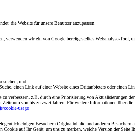
et, die Website für unsere Benutzer anzupassen.
 verwenden wir ein von Google bereitgestelltes Webanalyse-Tool, um 
 besuchen; und
uche, einen Link auf einer Website eines Drittanbieters oder einen Lin
 zu verbessern, z.B. durch eine Priorisierung von Aktualisierungen der
 Zeitraum von bis zu zwei Jahren. Für weitere Informationen über die 
sjs/cookie-usage
legentlich einigen Besuchern Originalinhalte und anderen Besuchern al
ein Cookie auf Ihr Gerät, um uns zu merken, welche Version der Seite I