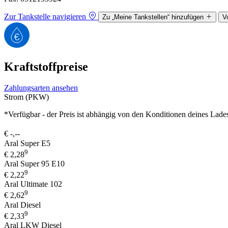
Zur Tankstelle navigieren
Zu „Meine Tankstellen“ hinzufügen
V
Kraftstoffpreise
Zahlungsarten ansehen
Strom (PKW)
*Verfügbar - der Preis ist abhängig von den Konditionen deines Lade
€
-,--
Aral Super E5
9
€
2,28
Aral Super 95 E10
9
€
2,22
Aral Ultimate 102
9
€
2,62
Aral Diesel
9
€
2,33
Aral LKW Diesel