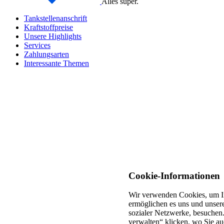
Alles super.
Tankstellenanschrift
Kraftstoffpreise
Unsere Highlights
Services
Zahlungsarten
Interessante Themen
Cookie-Informationen
Wir verwenden Cookies, um In
ermöglichen es uns und unsere
sozialer Netzwerke, besuchen.
verwalten“ klicken, wo Sie au