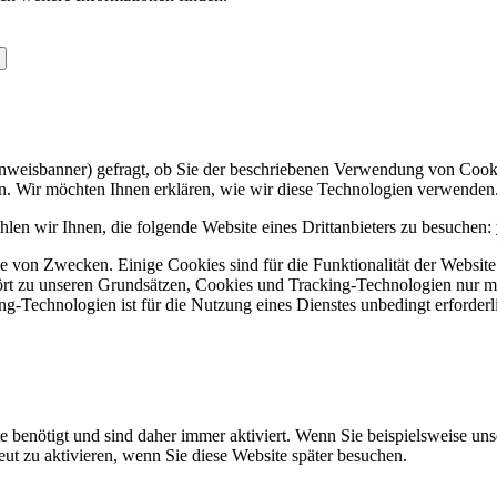
Hinweisbanner) gefragt, ob Sie der beschriebenen Verwendung von Coo
en. Wir möchten Ihnen erklären, wie wir diese Technologien verwenden
len wir Ihnen, die folgende Website eines Drittanbieters zu besuchen:
 von Zwecken. Einige Cookies sind für die Funktionalität der Website 
hört zu unseren Grundsätzen, Cookies und Tracking-Technologien nur m
-Technologien ist für die Nutzung eines Dienstes unbedingt erforderl
e benötigt und sind daher immer aktiviert. Wenn Sie beispielsweise un
eut zu aktivieren, wenn Sie diese Website später besuchen.