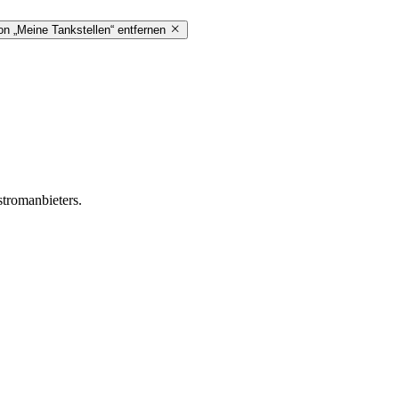
on „Meine Tankstellen“ entfernen
stromanbieters.