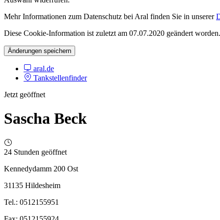
Mehr Informationen zum Datenschutz bei Aral finden Sie in unserer
D
Diese Cookie-Information ist zuletzt am 07.07.2020 geändert worden
Änderungen speichern
aral.de
Tankstellenfinder
Jetzt geöffnet
Sascha Beck
24 Stunden geöffnet
Kennedydamm 200 Ost
31135 Hildesheim
Tel.: 0512155951
Fax: 0512155924