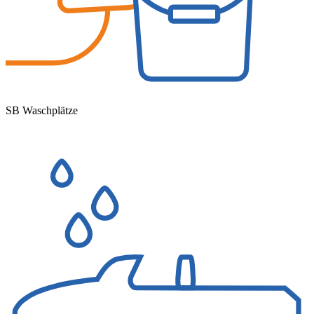
SB Waschplätze