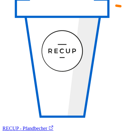
RECUP - Pfandbecher