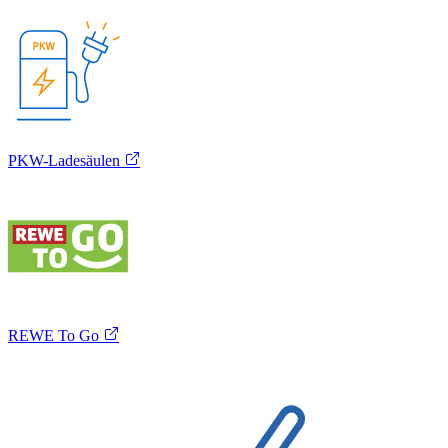
PKW-Ladesäulen
REWE To Go