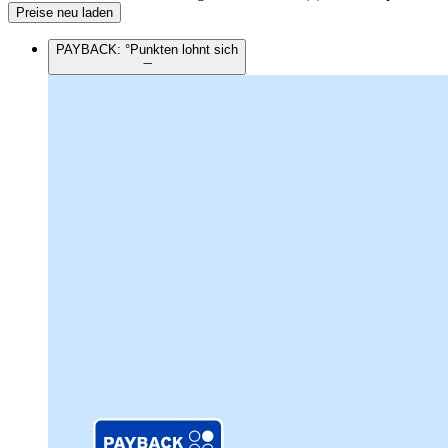
Preise neu laden
PAYBACK: °Punkten lohnt sich