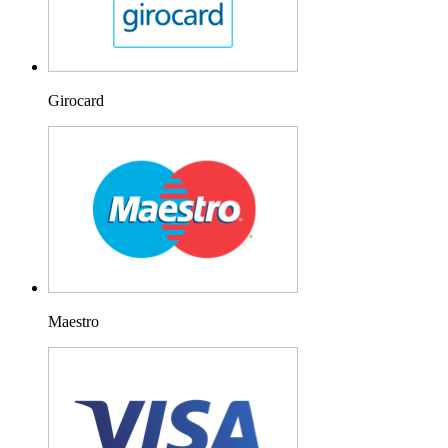
Girocard
Maestro