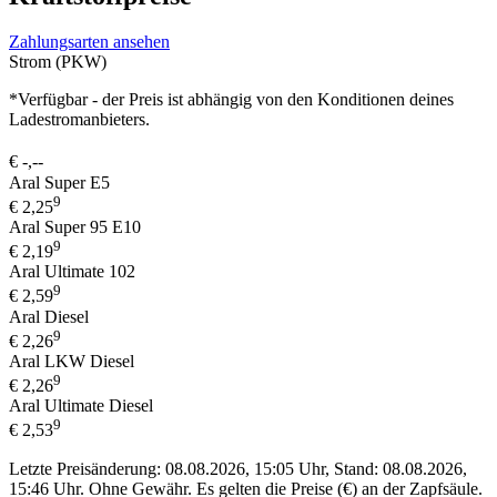
Zahlungsarten ansehen
Strom (PKW)
*Verfügbar - der Preis ist abhängig von den Konditionen deines
Ladestromanbieters.
€
-,--
Aral Super E5
9
€
2,25
Aral Super 95 E10
9
€
2,19
Aral Ultimate 102
9
€
2,59
Aral Diesel
9
€
2,26
Aral LKW Diesel
9
€
2,26
Aral Ultimate Diesel
9
€
2,53
Letzte Preisänderung: 08.08.2026, 15:05 Uhr, Stand: 08.08.2026,
15:46 Uhr.
Ohne Gewähr. Es gelten die Preise (€) an der Zapfsäule.