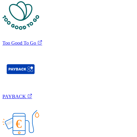
Too Good To Go
PAYBACK
€