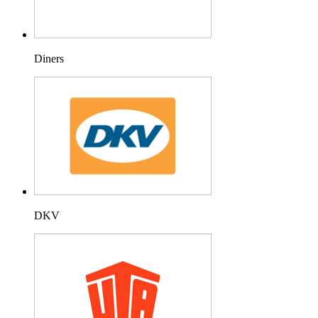
Diners
DKV