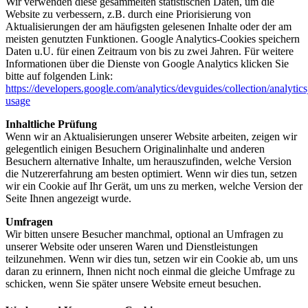
Wir verwenden diese gesammelten statistischen Daten, um die
Website zu verbessern, z.B. durch eine Priorisierung von
Aktualisierungen der am häufigsten gelesenen Inhalte oder der am
meisten genutzten Funktionen. Google Analytics-Cookies speichern
Daten u.U. für einen Zeitraum von bis zu zwei Jahren. Für weitere
Informationen über die Dienste von Google Analytics klicken Sie
bitte auf folgenden Link:
https://developers.google.com/analytics/devguides/collection/analytics
usage
Inhaltliche Prüfung
Wenn wir an Aktualisierungen unserer Website arbeiten, zeigen wir
gelegentlich einigen Besuchern Originalinhalte und anderen
Besuchern alternative Inhalte, um herauszufinden, welche Version
die Nutzererfahrung am besten optimiert. Wenn wir dies tun, setzen
wir ein Cookie auf Ihr Gerät, um uns zu merken, welche Version der
Seite Ihnen angezeigt wurde.
Umfragen
Wir bitten unsere Besucher manchmal, optional an Umfragen zu
unserer Website oder unseren Waren und Dienstleistungen
teilzunehmen. Wenn wir dies tun, setzen wir ein Cookie ab, um uns
daran zu erinnern, Ihnen nicht noch einmal die gleiche Umfrage zu
schicken, wenn Sie später unsere Website erneut besuchen.