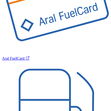
Aral FuelCard