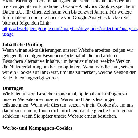
Aktualisierungen der am häufigsten gelesenen Inhalte oder der am
meisten genutzten Funktionen. Google Analytics-Cookies speichern
Daten u.U. für einen Zeitraum von bis zu zwei Jahren. Für weitere
Informationen über die Dienste von Google Analytics klicken Sie
bitte auf folgenden Link:
https://developers.google.com/analytics/devguides/collection/analytics
usage
Inhaltliche Prüfung
Wenn wir an Aktualisierungen unserer Website arbeiten, zeigen wir
gelegentlich einigen Besuchern Originalinhalte und anderen
Besuchern alternative Inhalte, um herauszufinden, welche Version
die Nutzererfahrung am besten optimiert. Wenn wir dies tun, setzen
wir ein Cookie auf Ihr Gerät, um uns zu merken, welche Version der
Seite Ihnen angezeigt wurde.
Umfragen
Wir bitten unsere Besucher manchmal, optional an Umfragen zu
unserer Website oder unseren Waren und Dienstleistungen
teilzunehmen. Wenn wir dies tun, setzen wir ein Cookie ab, um uns
daran zu erinnern, Ihnen nicht noch einmal die gleiche Umfrage zu
schicken, wenn Sie später unsere Website erneut besuchen.
Werbe- und Kampagnen-Cookies