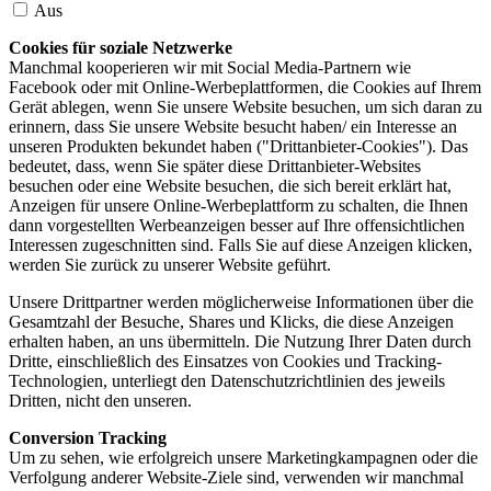
Aus
Cookies für soziale Netzwerke
Manchmal kooperieren wir mit Social Media-Partnern wie
Facebook oder mit Online-Werbeplattformen, die Cookies auf Ihrem
Gerät ablegen, wenn Sie unsere Website besuchen, um sich daran zu
erinnern, dass Sie unsere Website besucht haben/ ein Interesse an
unseren Produkten bekundet haben ("Drittanbieter-Cookies"). Das
bedeutet, dass, wenn Sie später diese Drittanbieter-Websites
besuchen oder eine Website besuchen, die sich bereit erklärt hat,
Anzeigen für unsere Online-Werbeplattform zu schalten, die Ihnen
dann vorgestellten Werbeanzeigen besser auf Ihre offensichtlichen
Interessen zugeschnitten sind. Falls Sie auf diese Anzeigen klicken,
werden Sie zurück zu unserer Website geführt.
Unsere Drittpartner werden möglicherweise Informationen über die
Gesamtzahl der Besuche, Shares und Klicks, die diese Anzeigen
erhalten haben, an uns übermitteln. Die Nutzung Ihrer Daten durch
Dritte, einschließlich des Einsatzes von Cookies und Tracking-
Technologien, unterliegt den Datenschutzrichtlinien des jeweils
Dritten, nicht den unseren.
Conversion Tracking
Um zu sehen, wie erfolgreich unsere Marketingkampagnen oder die
Verfolgung anderer Website-Ziele sind, verwenden wir manchmal