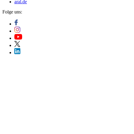
aral.de
Folge uns: