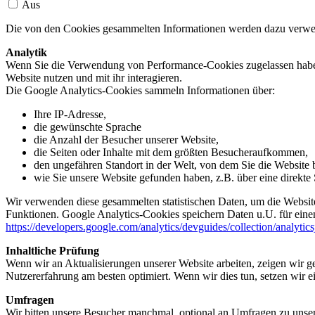
Aus
Die von den Cookies gesammelten Informationen werden dazu verwend
Analytik
Wenn Sie die Verwendung von Performance-Cookies zugelassen haben,
Website nutzen und mit ihr interagieren.
Die Google Analytics-Cookies sammeln Informationen über:
Ihre IP-Adresse,
die gewünschte Sprache
die Anzahl der Besucher unserer Website,
die Seiten oder Inhalte mit dem größten Besucheraufkommen,
den ungefähren Standort in der Welt, von dem Sie die Website
wie Sie unsere Website gefunden haben, z.B. über eine direkte S
Wir verwenden diese gesammelten statistischen Daten, um die Website
Funktionen. Google Analytics-Cookies speichern Daten u.U. für einen
https://developers.google.com/analytics/devguides/collection/analytic
Inhaltliche Prüfung
Wenn wir an Aktualisierungen unserer Website arbeiten, zeigen wir ge
Nutzererfahrung am besten optimiert. Wenn wir dies tun, setzen wir 
Umfragen
Wir bitten unsere Besucher manchmal, optional an Umfragen zu unser