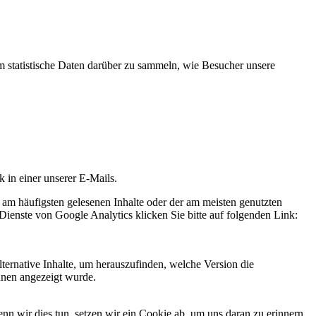
statistische Daten darüber zu sammeln, wie Besucher unsere
k in einer unserer E-Mails.
 am häufigsten gelesenen Inhalte oder der am meisten genutzten
Dienste von Google Analytics klicken Sie bitte auf folgenden Link:
ternative Inhalte, um herauszufinden, welche Version die
hnen angezeigt wurde.
 wir dies tun, setzen wir ein Cookie ab, um uns daran zu erinnern,