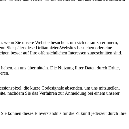
, wenn Sie unsere Website besuchen, um sich daran zu erinnern,
nn Sie später diese Drittanbieter-Websites besuchen oder eine
igen besser auf Ihre offensichtlichen Interessen zugeschnitten sind.
haben, an uns übermitteln. Die Nutzung Ihrer Daten durch Dritte,
seren.
sionspixel, die kurze Codesignale absenden, um uns mitzuteilen,
seite, nachdem Sie das Verfahren zur Anmeldung bei einem unserer
ie können dieses Einverständnis für die Zukunft jederzeit durch Ihre