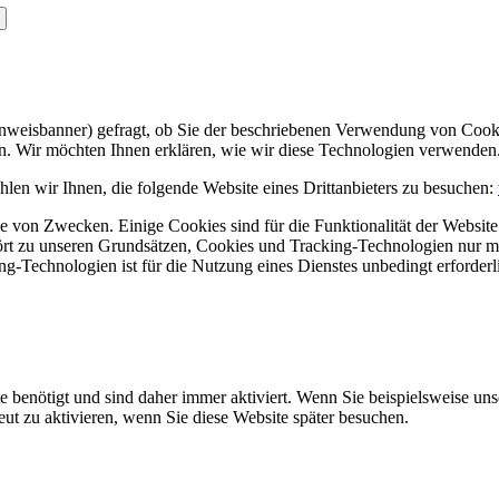
Hinweisbanner) gefragt, ob Sie der beschriebenen Verwendung von Coo
en. Wir möchten Ihnen erklären, wie wir diese Technologien verwenden
len wir Ihnen, die folgende Website eines Drittanbieters zu besuchen:
 von Zwecken. Einige Cookies sind für die Funktionalität der Website 
hört zu unseren Grundsätzen, Cookies und Tracking-Technologien nur m
-Technologien ist für die Nutzung eines Dienstes unbedingt erforderl
e benötigt und sind daher immer aktiviert. Wenn Sie beispielsweise un
eut zu aktivieren, wenn Sie diese Website später besuchen.