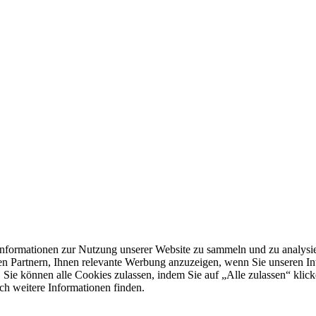
formationen zur Nutzung unserer Website zu sammeln und zu analysie
n Partnern, Ihnen relevante Werbung anzuzeigen, wenn Sie unseren Inter
 Sie können alle Cookies zulassen, indem Sie auf „Alle zulassen“ klick
ch weitere Informationen finden.