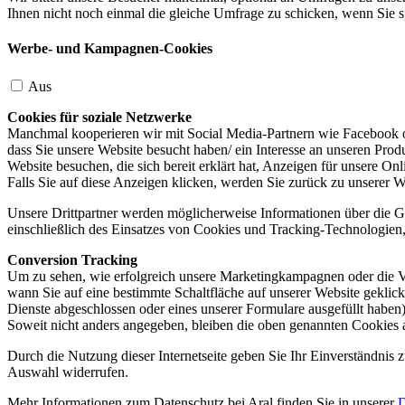
Ihnen nicht noch einmal die gleiche Umfrage zu schicken, wenn Sie s
Werbe- und Kampagnen-Cookies
Aus
Cookies für soziale Netzwerke
Manchmal kooperieren wir mit Social Media-Partnern wie Facebook od
dass Sie unsere Website besucht haben/ ein Interesse an unseren Prod
Website besuchen, die sich bereit erklärt hat, Anzeigen für unsere On
Falls Sie auf diese Anzeigen klicken, werden Sie zurück zu unserer W
Unsere Drittpartner werden möglicherweise Informationen über die Ge
einschließlich des Einsatzes von Cookies und Tracking-Technologien, u
Conversion Tracking
Um zu sehen, wie erfolgreich unsere Marketingkampagnen oder die V
wann Sie auf eine bestimmte Schaltfläche auf unserer Website geklic
Dienste abgeschlossen oder eines unserer Formulare ausgefüllt haben)
Soweit nicht anders angegeben, bleiben die oben genannten Cookies 
Durch die Nutzung dieser Internetseite geben Sie Ihr Einverständnis
Auswahl widerrufen.
Mehr Informationen zum Datenschutz bei Aral finden Sie in unserer
D