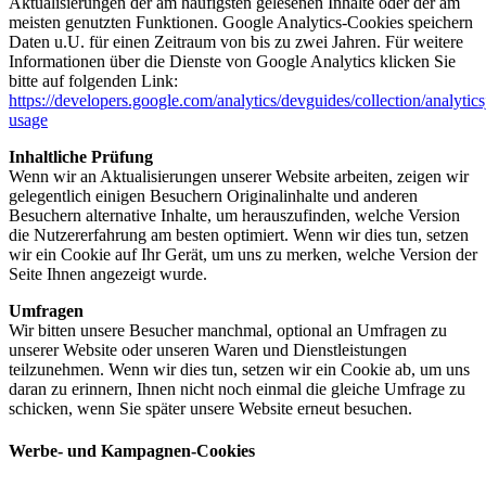
Aktualisierungen der am häufigsten gelesenen Inhalte oder der am
meisten genutzten Funktionen. Google Analytics-Cookies speichern
Daten u.U. für einen Zeitraum von bis zu zwei Jahren. Für weitere
Informationen über die Dienste von Google Analytics klicken Sie
bitte auf folgenden Link:
https://developers.google.com/analytics/devguides/collection/analytics
usage
Inhaltliche Prüfung
Wenn wir an Aktualisierungen unserer Website arbeiten, zeigen wir
gelegentlich einigen Besuchern Originalinhalte und anderen
Besuchern alternative Inhalte, um herauszufinden, welche Version
die Nutzererfahrung am besten optimiert. Wenn wir dies tun, setzen
wir ein Cookie auf Ihr Gerät, um uns zu merken, welche Version der
Seite Ihnen angezeigt wurde.
Umfragen
Wir bitten unsere Besucher manchmal, optional an Umfragen zu
unserer Website oder unseren Waren und Dienstleistungen
teilzunehmen. Wenn wir dies tun, setzen wir ein Cookie ab, um uns
daran zu erinnern, Ihnen nicht noch einmal die gleiche Umfrage zu
schicken, wenn Sie später unsere Website erneut besuchen.
Werbe- und Kampagnen-Cookies