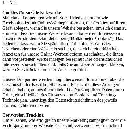
Aus
Cookies für soziale Netzwerke
Manchmal kooperieren wir mit Social Media-Partnern wie
Facebook oder mit Online-Werbeplattformen, die Cookies auf Ihrem
Gerät ablegen, wenn Sie unsere Website besuchen, um sich daran zu
erinnern, dass Sie unsere Website besucht haben/ ein Interesse an
unseren Produkten bekundet haben ("Drittanbieter-Cookies"). Das
bedeutet, dass, wenn Sie später diese Drittanbieter-Websites
besuchen oder eine Website besuchen, die sich bereit erklärt hat,
Anzeigen für unsere Online-Werbeplattform zu schalten, die Ihnen
dann vorgestellten Werbeanzeigen besser auf Ihre offensichtlichen
Interessen zugeschnitten sind. Falls Sie auf diese Anzeigen klicken,
werden Sie zurück zu unserer Website geführt.
Unsere Drittpartner werden möglicherweise Informationen über die
Gesamtzahl der Besuche, Shares und Klicks, die diese Anzeigen
erhalten haben, an uns übermitteln. Die Nutzung Ihrer Daten durch
Dritte, einschließlich des Einsatzes von Cookies und Tracking-
Technologien, unterliegt den Datenschutzrichtlinien des jeweils
Dritten, nicht den unseren.
Conversion Tracking
Um zu sehen, wie erfolgreich unsere Marketingkampagnen oder die
Verfolgung anderer Website-Ziele sind, verwenden wir manchmal