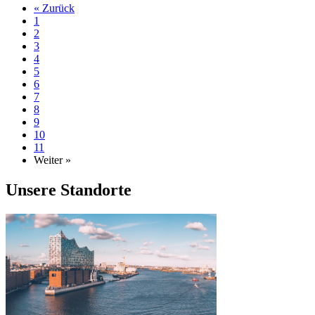
« Zurück
1
2
3
4
5
6
7
8
9
10
11
Weiter »
Unsere Standorte