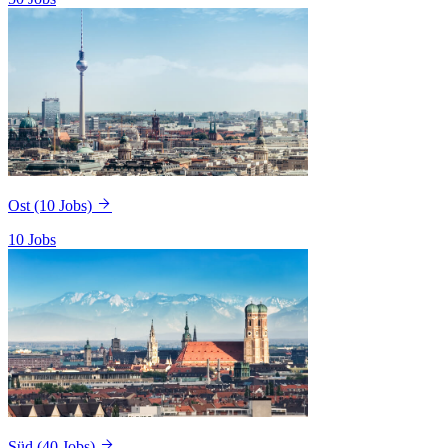
Ost
(10 Jobs)
10 Jobs
Süd
(40 Jobs)