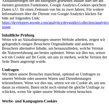
Aktualisierungen der am häufigsten gelesenen Inhalte oder der am
meisten genutzten Funktionen. Google Analytics-Cookies speichern
Daten u.U. für einen Zeitraum von bis zu zwei Jahren. Für weitere
Informationen über die Dienste von Google Analytics klicken Sie
bitte auf folgenden Link:
https://developers.google.com/analytics/devguides/collection/analytics
usage
Inhaltliche Prüfung
Wenn wir an Aktualisierungen unserer Website arbeiten, zeigen wir
gelegentlich einigen Besuchern Originalinhalte und anderen
Besuchern alternative Inhalte, um herauszufinden, welche Version
die Nutzererfahrung am besten optimiert. Wenn wir dies tun, setzen
wir ein Cookie auf Ihr Gerät, um uns zu merken, welche Version der
Seite Ihnen angezeigt wurde.
Umfragen
Wir bitten unsere Besucher manchmal, optional an Umfragen zu
unserer Website oder unseren Waren und Dienstleistungen
teilzunehmen. Wenn wir dies tun, setzen wir ein Cookie ab, um uns
daran zu erinnern, Ihnen nicht noch einmal die gleiche Umfrage zu
schicken, wenn Sie später unsere Website erneut besuchen.
Werbe- und Kampagnen-Cookies