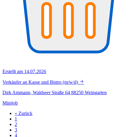
Erstellt am 14.07.2026
Verkäufer an Kasse und Bistro (m/w/d)
Dirk Ammann, Waldseer Straße 64 88250 Weingarten
Minijob
« Zurück
1
2
3
4