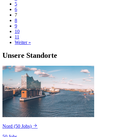
5
6
7
8
9
10
11
Weiter »
Unsere Standorte
Nord
(50 Jobs)
50 Jobs