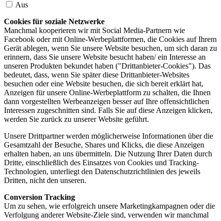
Aus
Cookies für soziale Netzwerke
Manchmal kooperieren wir mit Social Media-Partnern wie
Facebook oder mit Online-Werbeplattformen, die Cookies auf Ihrem
Gerät ablegen, wenn Sie unsere Website besuchen, um sich daran zu
erinnern, dass Sie unsere Website besucht haben/ ein Interesse an
unseren Produkten bekundet haben ("Drittanbieter-Cookies"). Das
bedeutet, dass, wenn Sie später diese Drittanbieter-Websites
besuchen oder eine Website besuchen, die sich bereit erklärt hat,
Anzeigen für unsere Online-Werbeplattform zu schalten, die Ihnen
dann vorgestellten Werbeanzeigen besser auf Ihre offensichtlichen
Interessen zugeschnitten sind. Falls Sie auf diese Anzeigen klicken,
werden Sie zurück zu unserer Website geführt.
Unsere Drittpartner werden möglicherweise Informationen über die
Gesamtzahl der Besuche, Shares und Klicks, die diese Anzeigen
erhalten haben, an uns übermitteln. Die Nutzung Ihrer Daten durch
Dritte, einschließlich des Einsatzes von Cookies und Tracking-
Technologien, unterliegt den Datenschutzrichtlinien des jeweils
Dritten, nicht den unseren.
Conversion Tracking
Um zu sehen, wie erfolgreich unsere Marketingkampagnen oder die
Verfolgung anderer Website-Ziele sind, verwenden wir manchmal