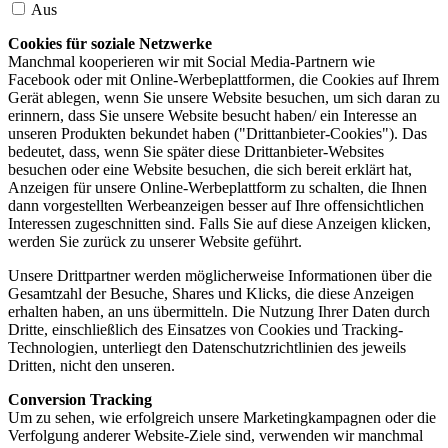
Aus
Cookies für soziale Netzwerke
Manchmal kooperieren wir mit Social Media-Partnern wie
Facebook oder mit Online-Werbeplattformen, die Cookies auf Ihrem
Gerät ablegen, wenn Sie unsere Website besuchen, um sich daran zu
erinnern, dass Sie unsere Website besucht haben/ ein Interesse an
unseren Produkten bekundet haben ("Drittanbieter-Cookies"). Das
bedeutet, dass, wenn Sie später diese Drittanbieter-Websites
besuchen oder eine Website besuchen, die sich bereit erklärt hat,
Anzeigen für unsere Online-Werbeplattform zu schalten, die Ihnen
dann vorgestellten Werbeanzeigen besser auf Ihre offensichtlichen
Interessen zugeschnitten sind. Falls Sie auf diese Anzeigen klicken,
werden Sie zurück zu unserer Website geführt.
Unsere Drittpartner werden möglicherweise Informationen über die
Gesamtzahl der Besuche, Shares und Klicks, die diese Anzeigen
erhalten haben, an uns übermitteln. Die Nutzung Ihrer Daten durch
Dritte, einschließlich des Einsatzes von Cookies und Tracking-
Technologien, unterliegt den Datenschutzrichtlinien des jeweils
Dritten, nicht den unseren.
Conversion Tracking
Um zu sehen, wie erfolgreich unsere Marketingkampagnen oder die
Verfolgung anderer Website-Ziele sind, verwenden wir manchmal