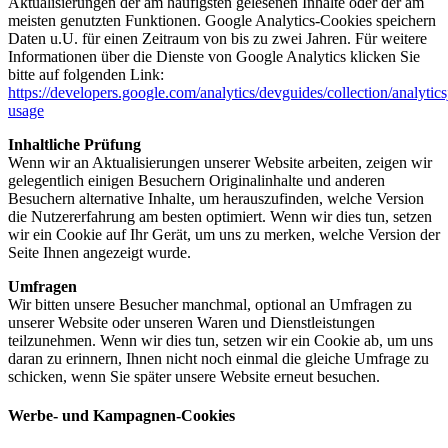
Aktualisierungen der am häufigsten gelesenen Inhalte oder der am
meisten genutzten Funktionen. Google Analytics-Cookies speichern
Daten u.U. für einen Zeitraum von bis zu zwei Jahren. Für weitere
Informationen über die Dienste von Google Analytics klicken Sie
bitte auf folgenden Link:
https://developers.google.com/analytics/devguides/collection/analytics
usage
Inhaltliche Prüfung
Wenn wir an Aktualisierungen unserer Website arbeiten, zeigen wir
gelegentlich einigen Besuchern Originalinhalte und anderen
Besuchern alternative Inhalte, um herauszufinden, welche Version
die Nutzererfahrung am besten optimiert. Wenn wir dies tun, setzen
wir ein Cookie auf Ihr Gerät, um uns zu merken, welche Version der
Seite Ihnen angezeigt wurde.
Umfragen
Wir bitten unsere Besucher manchmal, optional an Umfragen zu
unserer Website oder unseren Waren und Dienstleistungen
teilzunehmen. Wenn wir dies tun, setzen wir ein Cookie ab, um uns
daran zu erinnern, Ihnen nicht noch einmal die gleiche Umfrage zu
schicken, wenn Sie später unsere Website erneut besuchen.
Werbe- und Kampagnen-Cookies