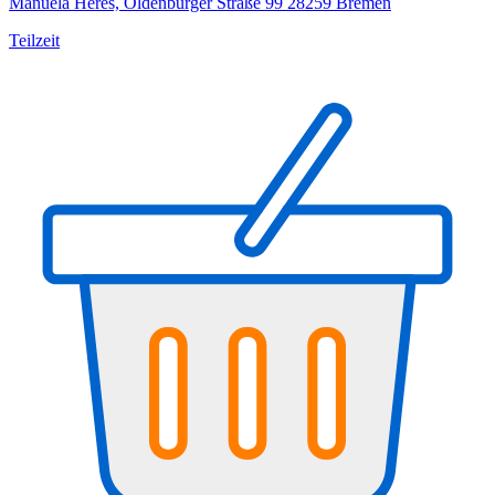
Manuela Heres, Oldenburger Straße 99 28259 Bremen
Teilzeit