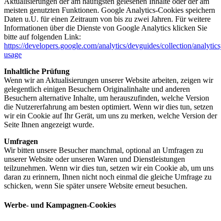
Aktualisierungen der am häufigsten gelesenen Inhalte oder der am
meisten genutzten Funktionen. Google Analytics-Cookies speichern
Daten u.U. für einen Zeitraum von bis zu zwei Jahren. Für weitere
Informationen über die Dienste von Google Analytics klicken Sie
bitte auf folgenden Link:
https://developers.google.com/analytics/devguides/collection/analytics
usage
Inhaltliche Prüfung
Wenn wir an Aktualisierungen unserer Website arbeiten, zeigen wir
gelegentlich einigen Besuchern Originalinhalte und anderen
Besuchern alternative Inhalte, um herauszufinden, welche Version
die Nutzererfahrung am besten optimiert. Wenn wir dies tun, setzen
wir ein Cookie auf Ihr Gerät, um uns zu merken, welche Version der
Seite Ihnen angezeigt wurde.
Umfragen
Wir bitten unsere Besucher manchmal, optional an Umfragen zu
unserer Website oder unseren Waren und Dienstleistungen
teilzunehmen. Wenn wir dies tun, setzen wir ein Cookie ab, um uns
daran zu erinnern, Ihnen nicht noch einmal die gleiche Umfrage zu
schicken, wenn Sie später unsere Website erneut besuchen.
Werbe- und Kampagnen-Cookies