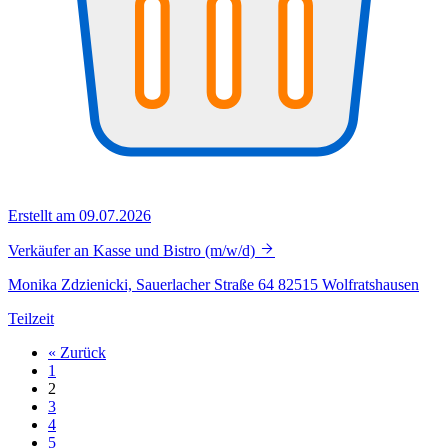
Erstellt am 09.07.2026
Verkäufer an Kasse und Bistro (m/w/d)
Monika Zdzienicki, Sauerlacher Straße 64 82515 Wolfratshausen
Teilzeit
« Zurück
1
2
3
4
5