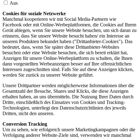
Aus
Cookies für soziale Netzwerke
Manchmal kooperieren wir mit Social Media-Partnern wie
Facebook oder mit Online-Werbeplattformen, die Cookies auf Ihrem
Gerät ablegen, wenn Sie unsere Website besuchen, um sich daran zu
erinnern, dass Sie unsere Website besucht haben/ ein Interesse an
unseren Produkten bekundet haben ("Drittanbieter-Cookies"). Das
bedeutet, dass, wenn Sie später diese Drittanbieter-Websites
besuchen oder eine Website besuchen, die sich bereit erklärt hat,
Anzeigen für unsere Online-Werbeplattform zu schalten, die Ihnen
dann vorgestellten Werbeanzeigen besser auf Ihre offensichtlichen
Interessen zugeschnitten sind. Falls Sie auf diese Anzeigen klicken,
werden Sie zurück zu unserer Website geführt.
Unsere Drittpartner werden möglicherweise Informationen über die
Gesamtzahl der Besuche, Shares und Klicks, die diese Anzeigen
erhalten haben, an uns übermitteln. Die Nutzung Ihrer Daten durch
Dritte, einschließlich des Einsatzes von Cookies und Tracking-
Technologien, unterliegt den Datenschutzrichtlinien des jeweils
Dritten, nicht den unseren.
Conversion Tracking
Um zu sehen, wie erfolgreich unsere Marketingkampagnen oder die
Verfolgung anderer Website-Ziele sind, verwenden wir manchmal