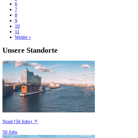
6
7
8
9
10
11
Weiter »
Unsere Standorte
Nord
(50 Jobs)
50 Jobs