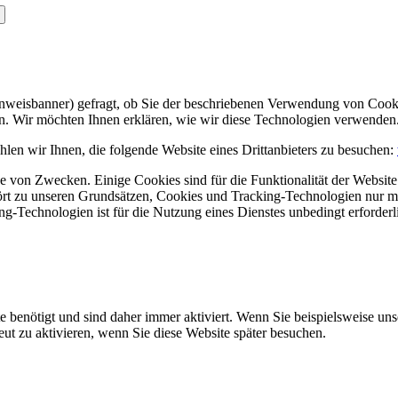
Hinweisbanner) gefragt, ob Sie der beschriebenen Verwendung von Coo
en. Wir möchten Ihnen erklären, wie wir diese Technologien verwenden
len wir Ihnen, die folgende Website eines Drittanbieters zu besuchen:
 von Zwecken. Einige Cookies sind für die Funktionalität der Website 
hört zu unseren Grundsätzen, Cookies und Tracking-Technologien nur m
-Technologien ist für die Nutzung eines Dienstes unbedingt erforderl
e benötigt und sind daher immer aktiviert. Wenn Sie beispielsweise un
eut zu aktivieren, wenn Sie diese Website später besuchen.