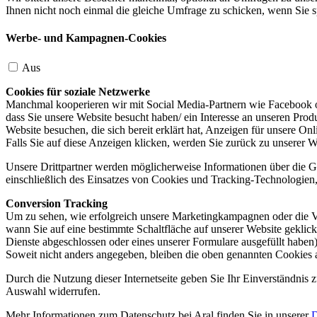
Ihnen nicht noch einmal die gleiche Umfrage zu schicken, wenn Sie s
Werbe- und Kampagnen-Cookies
Aus
Cookies für soziale Netzwerke
Manchmal kooperieren wir mit Social Media-Partnern wie Facebook od
dass Sie unsere Website besucht haben/ ein Interesse an unseren Prod
Website besuchen, die sich bereit erklärt hat, Anzeigen für unsere On
Falls Sie auf diese Anzeigen klicken, werden Sie zurück zu unserer W
Unsere Drittpartner werden möglicherweise Informationen über die Ge
einschließlich des Einsatzes von Cookies und Tracking-Technologien, u
Conversion Tracking
Um zu sehen, wie erfolgreich unsere Marketingkampagnen oder die V
wann Sie auf eine bestimmte Schaltfläche auf unserer Website geklic
Dienste abgeschlossen oder eines unserer Formulare ausgefüllt haben)
Soweit nicht anders angegeben, bleiben die oben genannten Cookies 
Durch die Nutzung dieser Internetseite geben Sie Ihr Einverständnis
Auswahl widerrufen.
Mehr Informationen zum Datenschutz bei Aral finden Sie in unserer
D