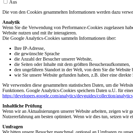
Aus
Die von den Cookies gesammelten Informationen werden dazu verwend
Analytik
Wenn Sie die Verwendung von Performance-Cookies zugelassen haben,
Website nutzen und mit ihr interagieren.
Die Google Analytics-Cookies sammeln Informationen über:
Ihre IP-Adresse,
die gewünschte Sprache
die Anzahl der Besucher unserer Website,
die Seiten oder Inhalte mit dem größten Besucheraufkommen,
den ungefähren Standort in der Welt, von dem Sie die Website
wie Sie unsere Website gefunden haben, z.B. über eine direkte S
Wir verwenden diese gesammelten statistischen Daten, um die Website
Funktionen. Google Analytics-Cookies speichern Daten u.U. für einen
https://developers.google.com/analytics/devguides/collection/analytic
Inhaltliche Prüfung
Wenn wir an Aktualisierungen unserer Website arbeiten, zeigen wir ge
Nutzererfahrung am besten optimiert. Wenn wir dies tun, setzen wir 
Umfragen
Wir bitten unsere Besucher manchmal, optional an Umfragen zu unser