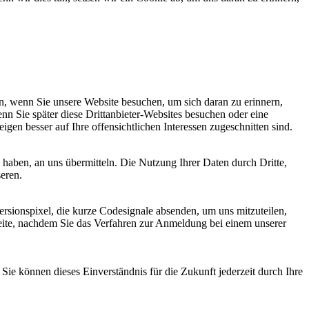
, wenn Sie unsere Website besuchen, um sich daran zu erinnern,
nn Sie später diese Drittanbieter-Websites besuchen oder eine
igen besser auf Ihre offensichtlichen Interessen zugeschnitten sind.
haben, an uns übermitteln. Die Nutzung Ihrer Daten durch Dritte,
seren.
sionspixel, die kurze Codesignale absenden, um uns mitzuteilen,
seite, nachdem Sie das Verfahren zur Anmeldung bei einem unserer
ie können dieses Einverständnis für die Zukunft jederzeit durch Ihre