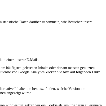
statistische Daten darüber zu sammeln, wie Besucher unsere
k in einer unserer E-Mails.
 am häufigsten gelesenen Inhalte oder der am meisten genutzten
Dienste von Google Analytics klicken Sie bitte auf folgenden Link:
ternative Inhalte, um herauszufinden, welche Version die
hnen angezeigt wurde.
 wir dies tun, setzen wir ein Cookie ab, um uns daran zu erinnern,