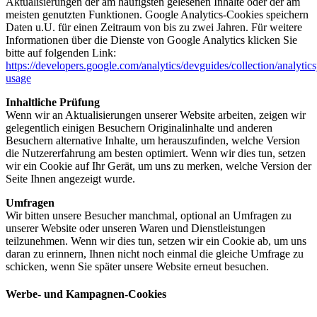
Aktualisierungen der am häufigsten gelesenen Inhalte oder der am
meisten genutzten Funktionen. Google Analytics-Cookies speichern
Daten u.U. für einen Zeitraum von bis zu zwei Jahren. Für weitere
Informationen über die Dienste von Google Analytics klicken Sie
bitte auf folgenden Link:
https://developers.google.com/analytics/devguides/collection/analytics
usage
Inhaltliche Prüfung
Wenn wir an Aktualisierungen unserer Website arbeiten, zeigen wir
gelegentlich einigen Besuchern Originalinhalte und anderen
Besuchern alternative Inhalte, um herauszufinden, welche Version
die Nutzererfahrung am besten optimiert. Wenn wir dies tun, setzen
wir ein Cookie auf Ihr Gerät, um uns zu merken, welche Version der
Seite Ihnen angezeigt wurde.
Umfragen
Wir bitten unsere Besucher manchmal, optional an Umfragen zu
unserer Website oder unseren Waren und Dienstleistungen
teilzunehmen. Wenn wir dies tun, setzen wir ein Cookie ab, um uns
daran zu erinnern, Ihnen nicht noch einmal die gleiche Umfrage zu
schicken, wenn Sie später unsere Website erneut besuchen.
Werbe- und Kampagnen-Cookies