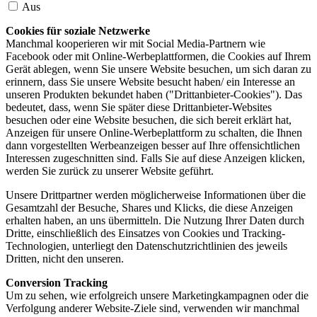
Aus
Cookies für soziale Netzwerke
Manchmal kooperieren wir mit Social Media-Partnern wie
Facebook oder mit Online-Werbeplattformen, die Cookies auf Ihrem
Gerät ablegen, wenn Sie unsere Website besuchen, um sich daran zu
erinnern, dass Sie unsere Website besucht haben/ ein Interesse an
unseren Produkten bekundet haben ("Drittanbieter-Cookies"). Das
bedeutet, dass, wenn Sie später diese Drittanbieter-Websites
besuchen oder eine Website besuchen, die sich bereit erklärt hat,
Anzeigen für unsere Online-Werbeplattform zu schalten, die Ihnen
dann vorgestellten Werbeanzeigen besser auf Ihre offensichtlichen
Interessen zugeschnitten sind. Falls Sie auf diese Anzeigen klicken,
werden Sie zurück zu unserer Website geführt.
Unsere Drittpartner werden möglicherweise Informationen über die
Gesamtzahl der Besuche, Shares und Klicks, die diese Anzeigen
erhalten haben, an uns übermitteln. Die Nutzung Ihrer Daten durch
Dritte, einschließlich des Einsatzes von Cookies und Tracking-
Technologien, unterliegt den Datenschutzrichtlinien des jeweils
Dritten, nicht den unseren.
Conversion Tracking
Um zu sehen, wie erfolgreich unsere Marketingkampagnen oder die
Verfolgung anderer Website-Ziele sind, verwenden wir manchmal