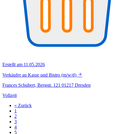
Erstellt am 11.05.2026
Verkäufer an Kasse und Bistro (m/w/d)
Frances Schubert, Bergstr. 121 01217 Dresden
Vollzeit
« Zurück
1
2
3
4
5