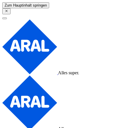
Zum Hauptinhalt springen
Alles super.