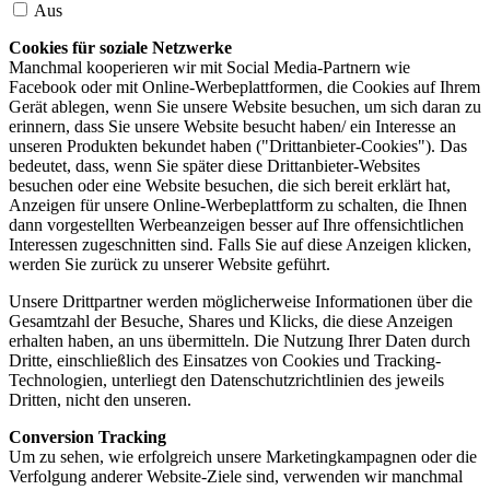
Aus
Cookies für soziale Netzwerke
Manchmal kooperieren wir mit Social Media-Partnern wie
Facebook oder mit Online-Werbeplattformen, die Cookies auf Ihrem
Gerät ablegen, wenn Sie unsere Website besuchen, um sich daran zu
erinnern, dass Sie unsere Website besucht haben/ ein Interesse an
unseren Produkten bekundet haben ("Drittanbieter-Cookies"). Das
bedeutet, dass, wenn Sie später diese Drittanbieter-Websites
besuchen oder eine Website besuchen, die sich bereit erklärt hat,
Anzeigen für unsere Online-Werbeplattform zu schalten, die Ihnen
dann vorgestellten Werbeanzeigen besser auf Ihre offensichtlichen
Interessen zugeschnitten sind. Falls Sie auf diese Anzeigen klicken,
werden Sie zurück zu unserer Website geführt.
Unsere Drittpartner werden möglicherweise Informationen über die
Gesamtzahl der Besuche, Shares und Klicks, die diese Anzeigen
erhalten haben, an uns übermitteln. Die Nutzung Ihrer Daten durch
Dritte, einschließlich des Einsatzes von Cookies und Tracking-
Technologien, unterliegt den Datenschutzrichtlinien des jeweils
Dritten, nicht den unseren.
Conversion Tracking
Um zu sehen, wie erfolgreich unsere Marketingkampagnen oder die
Verfolgung anderer Website-Ziele sind, verwenden wir manchmal