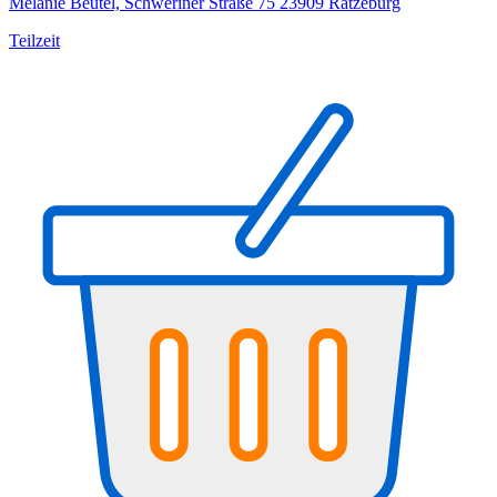
Melanie Beutel, Schweriner Straße 75 23909 Ratzeburg
Teilzeit