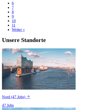
6
7
8
9
10
11
Weiter »
Unsere Standorte
Nord
(47 Jobs)
47 Jobs