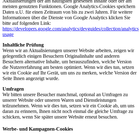
Aktualisierungen der am häufigsten gelesenen Inhalte oder der am
meisten genutzten Funktionen. Google Analytics-Cookies speichern
Daten u.U. für einen Zeitraum von bis zu zwei Jahren. Für weitere
Informationen über die Dienste von Google Analytics klicken Sie
bitte auf folgenden Link:
https://developers.google.com/analytics/devguides/collection/analytics
usage
Inhaltliche Prüfung
Wenn wir an Aktualisierungen unserer Website arbeiten, zeigen wir
gelegentlich einigen Besuchern Originalinhalte und anderen
Besuchern alternative Inhalte, um herauszufinden, welche Version
die Nutzererfahrung am besten optimiert. Wenn wir dies tun, setzen
wir ein Cookie auf Ihr Gerät, um uns zu merken, welche Version der
Seite Ihnen angezeigt wurde.
Umfragen
Wir bitten unsere Besucher manchmal, optional an Umfragen zu
unserer Website oder unseren Waren und Dienstleistungen
teilzunehmen. Wenn wir dies tun, setzen wir ein Cookie ab, um uns
daran zu erinnern, Ihnen nicht noch einmal die gleiche Umfrage zu
schicken, wenn Sie später unsere Website erneut besuchen.
Werbe- und Kampagnen-Cookies