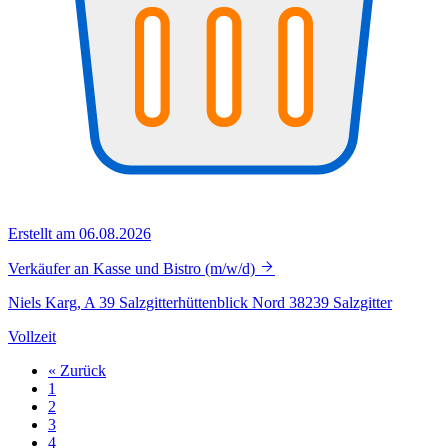
Erstellt am 06.08.2026
Verkäufer an Kasse und Bistro (m/w/d)
Niels Karg, A 39 Salzgitterhüttenblick Nord 38239 Salzgitter
Vollzeit
« Zurück
1
2
3
4