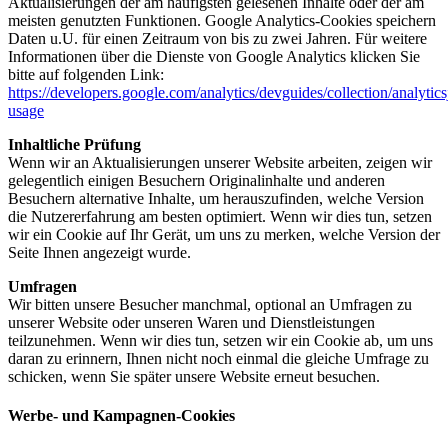
Aktualisierungen der am häufigsten gelesenen Inhalte oder der am
meisten genutzten Funktionen. Google Analytics-Cookies speichern
Daten u.U. für einen Zeitraum von bis zu zwei Jahren. Für weitere
Informationen über die Dienste von Google Analytics klicken Sie
bitte auf folgenden Link:
https://developers.google.com/analytics/devguides/collection/analytics
usage
Inhaltliche Prüfung
Wenn wir an Aktualisierungen unserer Website arbeiten, zeigen wir
gelegentlich einigen Besuchern Originalinhalte und anderen
Besuchern alternative Inhalte, um herauszufinden, welche Version
die Nutzererfahrung am besten optimiert. Wenn wir dies tun, setzen
wir ein Cookie auf Ihr Gerät, um uns zu merken, welche Version der
Seite Ihnen angezeigt wurde.
Umfragen
Wir bitten unsere Besucher manchmal, optional an Umfragen zu
unserer Website oder unseren Waren und Dienstleistungen
teilzunehmen. Wenn wir dies tun, setzen wir ein Cookie ab, um uns
daran zu erinnern, Ihnen nicht noch einmal die gleiche Umfrage zu
schicken, wenn Sie später unsere Website erneut besuchen.
Werbe- und Kampagnen-Cookies