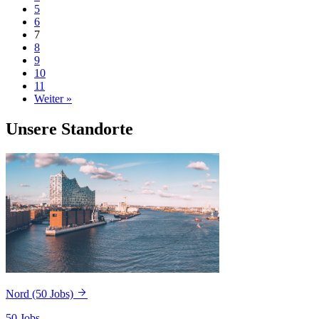
5
6
7
8
9
10
11
Weiter »
Unsere Standorte
Nord
(50 Jobs)
50 Jobs