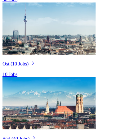
Ost
(10 Jobs)
10 Jobs
Süd
(40 Jobs)