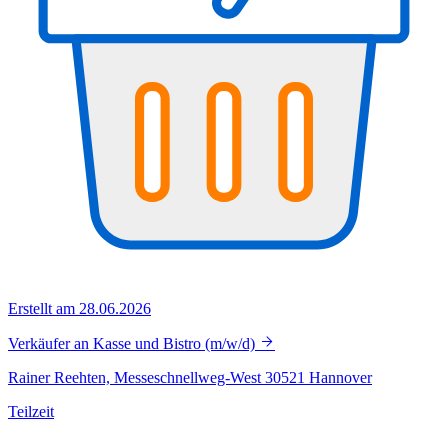
Erstellt am 28.06.2026
Verkäufer an Kasse und Bistro (m/w/d)
Rainer Reehten, Messeschnellweg-West 30521 Hannover
Teilzeit