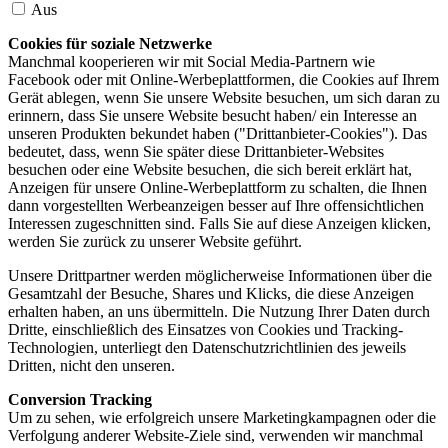
Aus
Cookies für soziale Netzwerke
Manchmal kooperieren wir mit Social Media-Partnern wie
Facebook oder mit Online-Werbeplattformen, die Cookies auf Ihrem
Gerät ablegen, wenn Sie unsere Website besuchen, um sich daran zu
erinnern, dass Sie unsere Website besucht haben/ ein Interesse an
unseren Produkten bekundet haben ("Drittanbieter-Cookies"). Das
bedeutet, dass, wenn Sie später diese Drittanbieter-Websites
besuchen oder eine Website besuchen, die sich bereit erklärt hat,
Anzeigen für unsere Online-Werbeplattform zu schalten, die Ihnen
dann vorgestellten Werbeanzeigen besser auf Ihre offensichtlichen
Interessen zugeschnitten sind. Falls Sie auf diese Anzeigen klicken,
werden Sie zurück zu unserer Website geführt.
Unsere Drittpartner werden möglicherweise Informationen über die
Gesamtzahl der Besuche, Shares und Klicks, die diese Anzeigen
erhalten haben, an uns übermitteln. Die Nutzung Ihrer Daten durch
Dritte, einschließlich des Einsatzes von Cookies und Tracking-
Technologien, unterliegt den Datenschutzrichtlinien des jeweils
Dritten, nicht den unseren.
Conversion Tracking
Um zu sehen, wie erfolgreich unsere Marketingkampagnen oder die
Verfolgung anderer Website-Ziele sind, verwenden wir manchmal