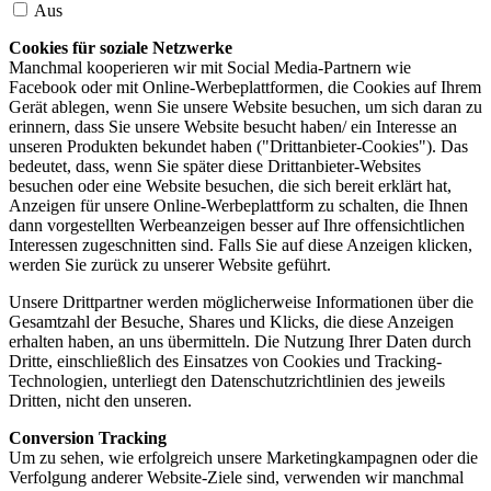
Aus
Cookies für soziale Netzwerke
Manchmal kooperieren wir mit Social Media-Partnern wie
Facebook oder mit Online-Werbeplattformen, die Cookies auf Ihrem
Gerät ablegen, wenn Sie unsere Website besuchen, um sich daran zu
erinnern, dass Sie unsere Website besucht haben/ ein Interesse an
unseren Produkten bekundet haben ("Drittanbieter-Cookies"). Das
bedeutet, dass, wenn Sie später diese Drittanbieter-Websites
besuchen oder eine Website besuchen, die sich bereit erklärt hat,
Anzeigen für unsere Online-Werbeplattform zu schalten, die Ihnen
dann vorgestellten Werbeanzeigen besser auf Ihre offensichtlichen
Interessen zugeschnitten sind. Falls Sie auf diese Anzeigen klicken,
werden Sie zurück zu unserer Website geführt.
Unsere Drittpartner werden möglicherweise Informationen über die
Gesamtzahl der Besuche, Shares und Klicks, die diese Anzeigen
erhalten haben, an uns übermitteln. Die Nutzung Ihrer Daten durch
Dritte, einschließlich des Einsatzes von Cookies und Tracking-
Technologien, unterliegt den Datenschutzrichtlinien des jeweils
Dritten, nicht den unseren.
Conversion Tracking
Um zu sehen, wie erfolgreich unsere Marketingkampagnen oder die
Verfolgung anderer Website-Ziele sind, verwenden wir manchmal