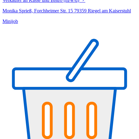
Verkäufer an Kasse und Bistro (m/w/d)
Monika Sprieß, Forchheimer Str. 15 79359 Riegel am Kaiserstuhl
Minijob