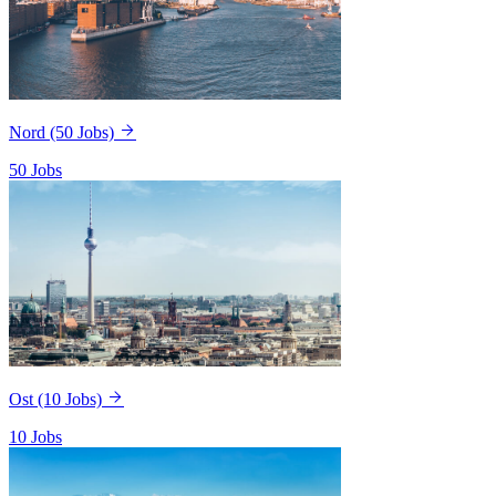
Nord
(50 Jobs)
50 Jobs
Ost
(10 Jobs)
10 Jobs