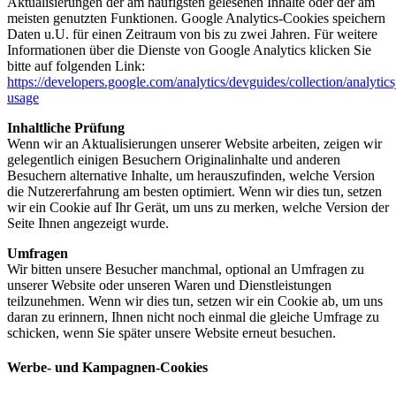
Aktualisierungen der am häufigsten gelesenen Inhalte oder der am
meisten genutzten Funktionen. Google Analytics-Cookies speichern
Daten u.U. für einen Zeitraum von bis zu zwei Jahren. Für weitere
Informationen über die Dienste von Google Analytics klicken Sie
bitte auf folgenden Link:
https://developers.google.com/analytics/devguides/collection/analytics
usage
Inhaltliche Prüfung
Wenn wir an Aktualisierungen unserer Website arbeiten, zeigen wir
gelegentlich einigen Besuchern Originalinhalte und anderen
Besuchern alternative Inhalte, um herauszufinden, welche Version
die Nutzererfahrung am besten optimiert. Wenn wir dies tun, setzen
wir ein Cookie auf Ihr Gerät, um uns zu merken, welche Version der
Seite Ihnen angezeigt wurde.
Umfragen
Wir bitten unsere Besucher manchmal, optional an Umfragen zu
unserer Website oder unseren Waren und Dienstleistungen
teilzunehmen. Wenn wir dies tun, setzen wir ein Cookie ab, um uns
daran zu erinnern, Ihnen nicht noch einmal die gleiche Umfrage zu
schicken, wenn Sie später unsere Website erneut besuchen.
Werbe- und Kampagnen-Cookies