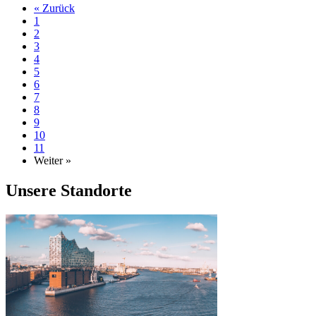
« Zurück
1
2
3
4
5
6
7
8
9
10
11
Weiter »
Unsere Standorte