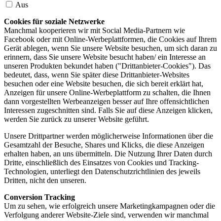
Aus
Cookies für soziale Netzwerke
Manchmal kooperieren wir mit Social Media-Partnern wie
Facebook oder mit Online-Werbeplattformen, die Cookies auf Ihrem
Gerät ablegen, wenn Sie unsere Website besuchen, um sich daran zu
erinnern, dass Sie unsere Website besucht haben/ ein Interesse an
unseren Produkten bekundet haben ("Drittanbieter-Cookies"). Das
bedeutet, dass, wenn Sie später diese Drittanbieter-Websites
besuchen oder eine Website besuchen, die sich bereit erklärt hat,
Anzeigen für unsere Online-Werbeplattform zu schalten, die Ihnen
dann vorgestellten Werbeanzeigen besser auf Ihre offensichtlichen
Interessen zugeschnitten sind. Falls Sie auf diese Anzeigen klicken,
werden Sie zurück zu unserer Website geführt.
Unsere Drittpartner werden möglicherweise Informationen über die
Gesamtzahl der Besuche, Shares und Klicks, die diese Anzeigen
erhalten haben, an uns übermitteln. Die Nutzung Ihrer Daten durch
Dritte, einschließlich des Einsatzes von Cookies und Tracking-
Technologien, unterliegt den Datenschutzrichtlinien des jeweils
Dritten, nicht den unseren.
Conversion Tracking
Um zu sehen, wie erfolgreich unsere Marketingkampagnen oder die
Verfolgung anderer Website-Ziele sind, verwenden wir manchmal