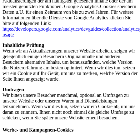
Aktualisierungen der am häufigsten gelesenen Inhalte oder der am
meisten genutzten Funktionen. Google Analytics-Cookies speichern
Daten u.U. für einen Zeitraum von bis zu zwei Jahren. Für weitere
Informationen über die Dienste von Google Analytics klicken Sie
bitte auf folgenden Link:
https://developers.google.com/analytics/devguides/collection/analytics
usage
Inhaltliche Prüfung
Wenn wir an Aktualisierungen unserer Website arbeiten, zeigen wir
gelegentlich einigen Besuchern Originalinhalte und anderen
Besuchern alternative Inhalte, um herauszufinden, welche Version
die Nutzererfahrung am besten optimiert. Wenn wir dies tun, setzen
wir ein Cookie auf Ihr Gerät, um uns zu merken, welche Version der
Seite Ihnen angezeigt wurde.
Umfragen
Wir bitten unsere Besucher manchmal, optional an Umfragen zu
unserer Website oder unseren Waren und Dienstleistungen
teilzunehmen. Wenn wir dies tun, setzen wir ein Cookie ab, um uns
daran zu erinnern, Ihnen nicht noch einmal die gleiche Umfrage zu
schicken, wenn Sie später unsere Website erneut besuchen.
Werbe- und Kampagnen-Cookies