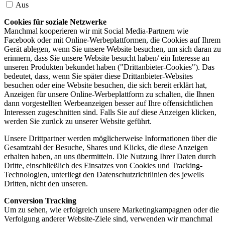
Aus
Cookies für soziale Netzwerke
Manchmal kooperieren wir mit Social Media-Partnern wie
Facebook oder mit Online-Werbeplattformen, die Cookies auf Ihrem
Gerät ablegen, wenn Sie unsere Website besuchen, um sich daran zu
erinnern, dass Sie unsere Website besucht haben/ ein Interesse an
unseren Produkten bekundet haben ("Drittanbieter-Cookies"). Das
bedeutet, dass, wenn Sie später diese Drittanbieter-Websites
besuchen oder eine Website besuchen, die sich bereit erklärt hat,
Anzeigen für unsere Online-Werbeplattform zu schalten, die Ihnen
dann vorgestellten Werbeanzeigen besser auf Ihre offensichtlichen
Interessen zugeschnitten sind. Falls Sie auf diese Anzeigen klicken,
werden Sie zurück zu unserer Website geführt.
Unsere Drittpartner werden möglicherweise Informationen über die
Gesamtzahl der Besuche, Shares und Klicks, die diese Anzeigen
erhalten haben, an uns übermitteln. Die Nutzung Ihrer Daten durch
Dritte, einschließlich des Einsatzes von Cookies und Tracking-
Technologien, unterliegt den Datenschutzrichtlinien des jeweils
Dritten, nicht den unseren.
Conversion Tracking
Um zu sehen, wie erfolgreich unsere Marketingkampagnen oder die
Verfolgung anderer Website-Ziele sind, verwenden wir manchmal