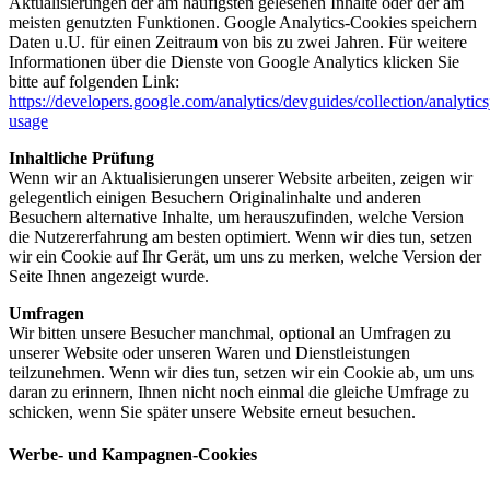
Aktualisierungen der am häufigsten gelesenen Inhalte oder der am
meisten genutzten Funktionen. Google Analytics-Cookies speichern
Daten u.U. für einen Zeitraum von bis zu zwei Jahren. Für weitere
Informationen über die Dienste von Google Analytics klicken Sie
bitte auf folgenden Link:
https://developers.google.com/analytics/devguides/collection/analytics
usage
Inhaltliche Prüfung
Wenn wir an Aktualisierungen unserer Website arbeiten, zeigen wir
gelegentlich einigen Besuchern Originalinhalte und anderen
Besuchern alternative Inhalte, um herauszufinden, welche Version
die Nutzererfahrung am besten optimiert. Wenn wir dies tun, setzen
wir ein Cookie auf Ihr Gerät, um uns zu merken, welche Version der
Seite Ihnen angezeigt wurde.
Umfragen
Wir bitten unsere Besucher manchmal, optional an Umfragen zu
unserer Website oder unseren Waren und Dienstleistungen
teilzunehmen. Wenn wir dies tun, setzen wir ein Cookie ab, um uns
daran zu erinnern, Ihnen nicht noch einmal die gleiche Umfrage zu
schicken, wenn Sie später unsere Website erneut besuchen.
Werbe- und Kampagnen-Cookies