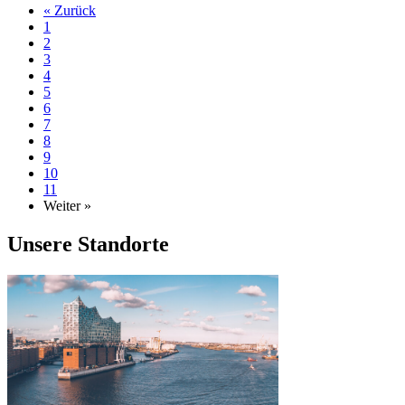
« Zurück
1
2
3
4
5
6
7
8
9
10
11
Weiter »
Unsere Standorte