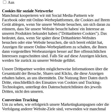
Aus
Cookies für soziale Netzwerke
Manchmal kooperieren wir mit Social Media-Partnern wie
Facebook oder mit Online-Werbeplattformen, die Cookies auf Ihrem
Gerät ablegen, wenn Sie unsere Website besuchen, um sich daran zu
erinnern, dass Sie unsere Website besucht haben/ ein Interesse an
unseren Produkten bekundet haben ("Drittanbieter-Cookies"). Das
bedeutet, dass, wenn Sie später diese Drittanbieter-Websites
besuchen oder eine Website besuchen, die sich bereit erklärt hat,
Anzeigen für unsere Online-Werbeplattform zu schalten, die Ihnen
dann vorgestellten Werbeanzeigen besser auf Ihre offensichtlichen
Interessen zugeschnitten sind. Falls Sie auf diese Anzeigen klicken,
werden Sie zurück zu unserer Website geführt.
Unsere Drittpartner werden möglicherweise Informationen über die
Gesamtzahl der Besuche, Shares und Klicks, die diese Anzeigen
erhalten haben, an uns übermitteln. Die Nutzung Ihrer Daten durch
Dritte, einschließlich des Einsatzes von Cookies und Tracking-
Technologien, unterliegt den Datenschutzrichtlinien des jeweils
Dritten, nicht den unseren.
Conversion Tracking
Um zu sehen, wie erfolgreich unsere Marketingkampagnen oder die
Verfolgung anderer Website-Ziele sind, verwenden wir manchmal