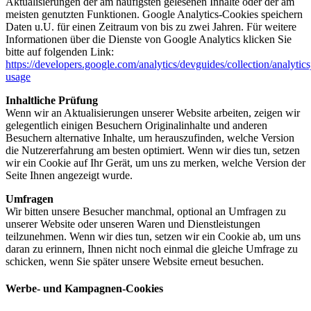
Aktualisierungen der am häufigsten gelesenen Inhalte oder der am
meisten genutzten Funktionen. Google Analytics-Cookies speichern
Daten u.U. für einen Zeitraum von bis zu zwei Jahren. Für weitere
Informationen über die Dienste von Google Analytics klicken Sie
bitte auf folgenden Link:
https://developers.google.com/analytics/devguides/collection/analytics
usage
Inhaltliche Prüfung
Wenn wir an Aktualisierungen unserer Website arbeiten, zeigen wir
gelegentlich einigen Besuchern Originalinhalte und anderen
Besuchern alternative Inhalte, um herauszufinden, welche Version
die Nutzererfahrung am besten optimiert. Wenn wir dies tun, setzen
wir ein Cookie auf Ihr Gerät, um uns zu merken, welche Version der
Seite Ihnen angezeigt wurde.
Umfragen
Wir bitten unsere Besucher manchmal, optional an Umfragen zu
unserer Website oder unseren Waren und Dienstleistungen
teilzunehmen. Wenn wir dies tun, setzen wir ein Cookie ab, um uns
daran zu erinnern, Ihnen nicht noch einmal die gleiche Umfrage zu
schicken, wenn Sie später unsere Website erneut besuchen.
Werbe- und Kampagnen-Cookies