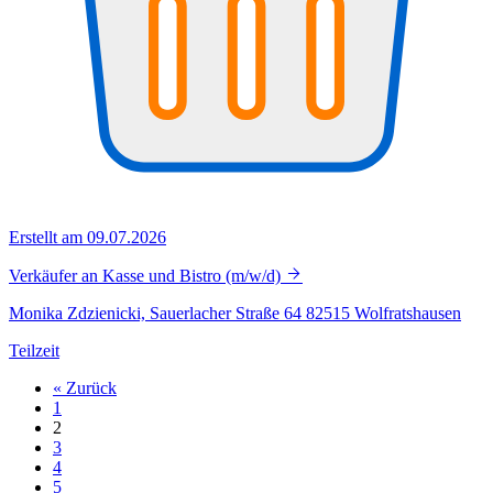
Erstellt am 09.07.2026
Verkäufer an Kasse und Bistro (m/w/d)
Monika Zdzienicki, Sauerlacher Straße 64 82515 Wolfratshausen
Teilzeit
« Zurück
1
2
3
4
5