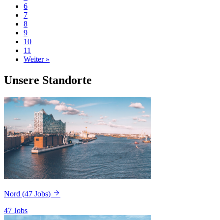
6
7
8
9
10
11
Weiter »
Unsere Standorte
Nord
(47 Jobs)
47 Jobs