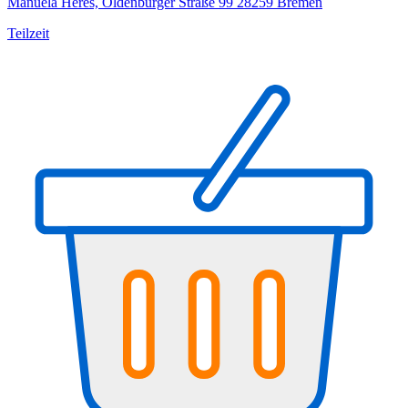
Manuela Heres, Oldenburger Straße 99 28259 Bremen
Teilzeit