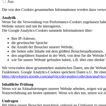
Aus
Die von den Cookies gesammelten Informationen werden dazu verwend
Analytik
Wenn Sie die Verwendung von Performance-Cookies zugelassen haben,
Website nutzen und mit ihr interagieren.
Die Google Analytics-Cookies sammeln Informationen über:
Ihre IP-Adresse,
die gewünschte Sprache
die Anzahl der Besucher unserer Website,
die Seiten oder Inhalte mit dem größten Besucheraufkommen,
den ungefähren Standort in der Welt, von dem Sie die Website
wie Sie unsere Website gefunden haben, z.B. über eine direkte S
Wir verwenden diese gesammelten statistischen Daten, um die Website
Funktionen. Google Analytics-Cookies speichern Daten u.U. für einen
https://developers.google.com/analytics/devguides/collection/analytic
Inhaltliche Prüfung
Wenn wir an Aktualisierungen unserer Website arbeiten, zeigen wir ge
Nutzererfahrung am besten optimiert. Wenn wir dies tun, setzen wir 
Umfragen
Wir bitten unsere Besucher manchmal, optional an Umfragen zu unser