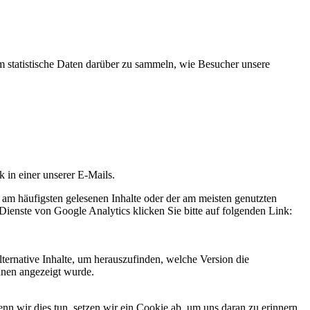
statistische Daten darüber zu sammeln, wie Besucher unsere
k in einer unserer E-Mails.
 am häufigsten gelesenen Inhalte oder der am meisten genutzten
Dienste von Google Analytics klicken Sie bitte auf folgenden Link:
ternative Inhalte, um herauszufinden, welche Version die
hnen angezeigt wurde.
 wir dies tun, setzen wir ein Cookie ab, um uns daran zu erinnern,