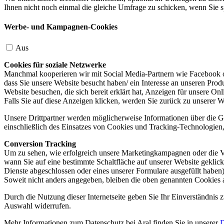
Ihnen nicht noch einmal die gleiche Umfrage zu schicken, wenn Sie s
Werbe- und Kampagnen-Cookies
Aus
Cookies für soziale Netzwerke
Manchmal kooperieren wir mit Social Media-Partnern wie Facebook od
dass Sie unsere Website besucht haben/ ein Interesse an unseren Prod
Website besuchen, die sich bereit erklärt hat, Anzeigen für unsere On
Falls Sie auf diese Anzeigen klicken, werden Sie zurück zu unserer W
Unsere Drittpartner werden möglicherweise Informationen über die Ge
einschließlich des Einsatzes von Cookies und Tracking-Technologien, u
Conversion Tracking
Um zu sehen, wie erfolgreich unsere Marketingkampagnen oder die V
wann Sie auf eine bestimmte Schaltfläche auf unserer Website geklic
Dienste abgeschlossen oder eines unserer Formulare ausgefüllt haben)
Soweit nicht anders angegeben, bleiben die oben genannten Cookies 
Durch die Nutzung dieser Internetseite geben Sie Ihr Einverständnis
Auswahl widerrufen.
Mehr Informationen zum Datenschutz bei Aral finden Sie in unserer
D