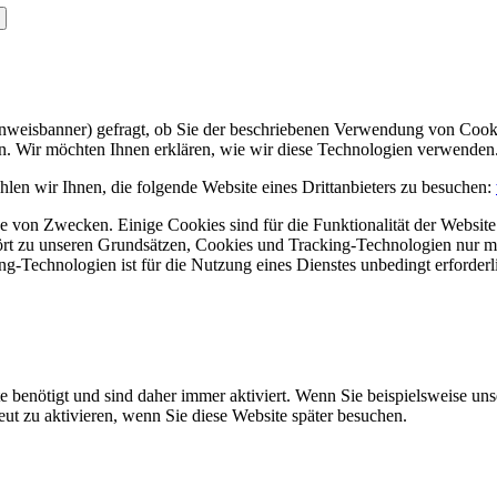
Hinweisbanner) gefragt, ob Sie der beschriebenen Verwendung von Coo
en. Wir möchten Ihnen erklären, wie wir diese Technologien verwenden
len wir Ihnen, die folgende Website eines Drittanbieters zu besuchen:
 von Zwecken. Einige Cookies sind für die Funktionalität der Website 
hört zu unseren Grundsätzen, Cookies und Tracking-Technologien nur m
-Technologien ist für die Nutzung eines Dienstes unbedingt erforderl
e benötigt und sind daher immer aktiviert. Wenn Sie beispielsweise un
eut zu aktivieren, wenn Sie diese Website später besuchen.