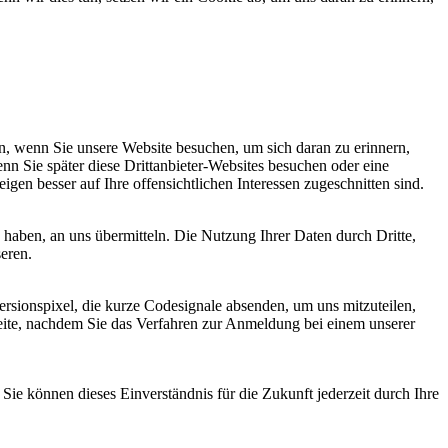
, wenn Sie unsere Website besuchen, um sich daran zu erinnern,
nn Sie später diese Drittanbieter-Websites besuchen oder eine
igen besser auf Ihre offensichtlichen Interessen zugeschnitten sind.
haben, an uns übermitteln. Die Nutzung Ihrer Daten durch Dritte,
seren.
sionspixel, die kurze Codesignale absenden, um uns mitzuteilen,
seite, nachdem Sie das Verfahren zur Anmeldung bei einem unserer
ie können dieses Einverständnis für die Zukunft jederzeit durch Ihre