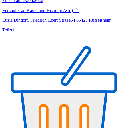
Erstellt am 29.06.2026
Verkäufer an Kasse und Bistro (m/w/d)
Luzia Dindorf, Friedrich-Ebert-Straße54 65428 Rüsselsheim
Teilzeit