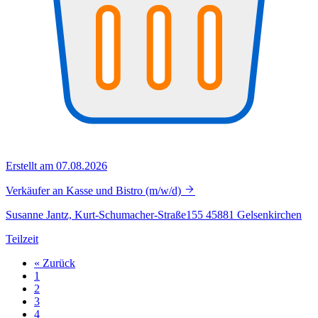
Erstellt am 07.08.2026
Verkäufer an Kasse und Bistro (m/w/d)
Susanne Jantz, Kurt-Schumacher-Straße155 45881 Gelsenkirchen
Teilzeit
« Zurück
1
2
3
4