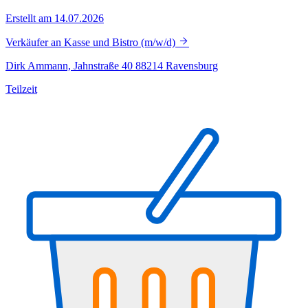
Erstellt am 14.07.2026
Verkäufer an Kasse und Bistro (m/w/d)
Dirk Ammann, Jahnstraße 40 88214 Ravensburg
Teilzeit