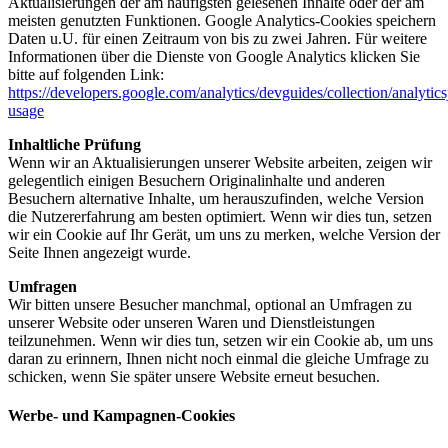
Aktualisierungen der am häufigsten gelesenen Inhalte oder der am
meisten genutzten Funktionen. Google Analytics-Cookies speichern
Daten u.U. für einen Zeitraum von bis zu zwei Jahren. Für weitere
Informationen über die Dienste von Google Analytics klicken Sie
bitte auf folgenden Link:
https://developers.google.com/analytics/devguides/collection/analytics
usage
Inhaltliche Prüfung
Wenn wir an Aktualisierungen unserer Website arbeiten, zeigen wir
gelegentlich einigen Besuchern Originalinhalte und anderen
Besuchern alternative Inhalte, um herauszufinden, welche Version
die Nutzererfahrung am besten optimiert. Wenn wir dies tun, setzen
wir ein Cookie auf Ihr Gerät, um uns zu merken, welche Version der
Seite Ihnen angezeigt wurde.
Umfragen
Wir bitten unsere Besucher manchmal, optional an Umfragen zu
unserer Website oder unseren Waren und Dienstleistungen
teilzunehmen. Wenn wir dies tun, setzen wir ein Cookie ab, um uns
daran zu erinnern, Ihnen nicht noch einmal die gleiche Umfrage zu
schicken, wenn Sie später unsere Website erneut besuchen.
Werbe- und Kampagnen-Cookies