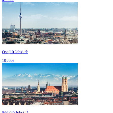
Ost
(10 Jobs)
10 Jobs
Süd
(40 Jobs)