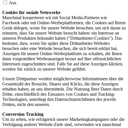
Aus
Cookies für soziale Netzwerke
Manchmal kooperieren wir mit Social Media-Partnern wie
Facebook oder mit Online-Werbeplattformen, die Cookies auf Ihrem
Gerät ablegen, wenn Sie unsere Website besuchen, um sich daran zu
erinnern, dass Sie unsere Website besucht haben/ ein Interesse an
unseren Produkten bekundet haben ("Drittanbieter-Cookies"). Das
bedeutet, dass, wenn Sie später diese Drittanbieter-Websites
besuchen oder eine Website besuchen, die sich bereit erklärt hat,
Anzeigen für unsere Online-Werbeplattform zu schalten, die Ihnen
dann vorgestellten Werbeanzeigen besser auf Ihre offensichtlichen
Interessen zugeschnitten sind. Falls Sie auf diese Anzeigen klicken,
werden Sie zurück zu unserer Website geführt.
Unsere Drittpartner werden möglicherweise Informationen über die
Gesamtzahl der Besuche, Shares und Klicks, die diese Anzeigen
erhalten haben, an uns übermitteln. Die Nutzung Ihrer Daten durch
Dritte, einschließlich des Einsatzes von Cookies und Tracking-
Technologien, unterliegt den Datenschutzrichtlinien des jeweils
Dritten, nicht den unseren.
Conversion Tracking
Um zu sehen, wie erfolgreich unsere Marketingkampagnen oder die
Verfolgung anderer Website-Ziele sind, verwenden wir manchmal