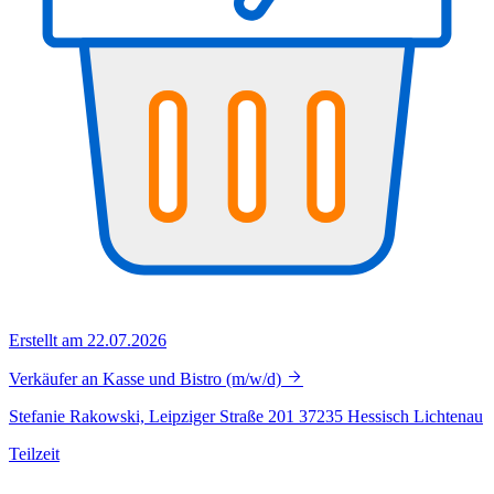
Erstellt am 22.07.2026
Verkäufer an Kasse und Bistro (m/w/d)
Stefanie Rakowski, Leipziger Straße 201 37235 Hessisch Lichtenau
Teilzeit