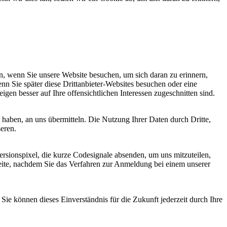
, wenn Sie unsere Website besuchen, um sich daran zu erinnern,
nn Sie später diese Drittanbieter-Websites besuchen oder eine
igen besser auf Ihre offensichtlichen Interessen zugeschnitten sind.
haben, an uns übermitteln. Die Nutzung Ihrer Daten durch Dritte,
seren.
sionspixel, die kurze Codesignale absenden, um uns mitzuteilen,
seite, nachdem Sie das Verfahren zur Anmeldung bei einem unserer
ie können dieses Einverständnis für die Zukunft jederzeit durch Ihre