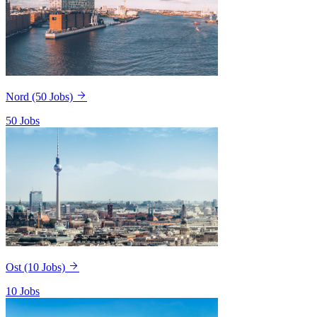
Nord
(50 Jobs)
50 Jobs
Ost
(10 Jobs)
10 Jobs