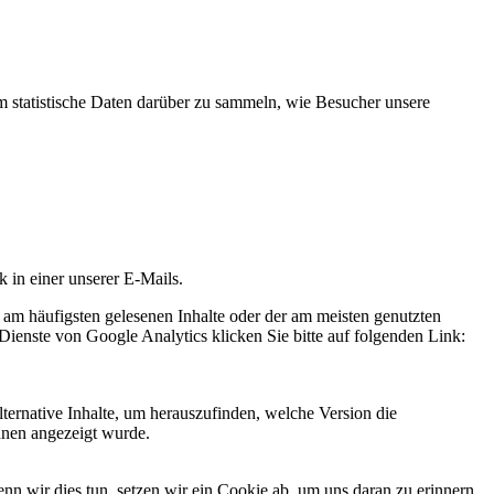
statistische Daten darüber zu sammeln, wie Besucher unsere
k in einer unserer E-Mails.
 am häufigsten gelesenen Inhalte oder der am meisten genutzten
Dienste von Google Analytics klicken Sie bitte auf folgenden Link:
ternative Inhalte, um herauszufinden, welche Version die
hnen angezeigt wurde.
 wir dies tun, setzen wir ein Cookie ab, um uns daran zu erinnern,