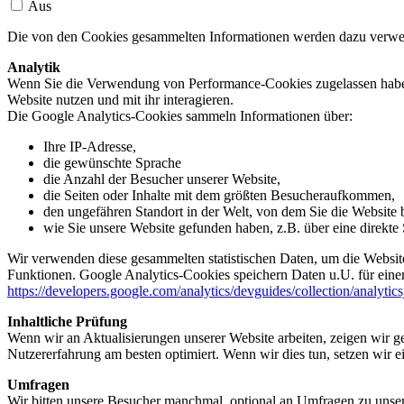
Aus
Die von den Cookies gesammelten Informationen werden dazu verwend
Analytik
Wenn Sie die Verwendung von Performance-Cookies zugelassen haben,
Website nutzen und mit ihr interagieren.
Die Google Analytics-Cookies sammeln Informationen über:
Ihre IP-Adresse,
die gewünschte Sprache
die Anzahl der Besucher unserer Website,
die Seiten oder Inhalte mit dem größten Besucheraufkommen,
den ungefähren Standort in der Welt, von dem Sie die Website
wie Sie unsere Website gefunden haben, z.B. über eine direkte S
Wir verwenden diese gesammelten statistischen Daten, um die Website
Funktionen. Google Analytics-Cookies speichern Daten u.U. für einen
https://developers.google.com/analytics/devguides/collection/analytic
Inhaltliche Prüfung
Wenn wir an Aktualisierungen unserer Website arbeiten, zeigen wir ge
Nutzererfahrung am besten optimiert. Wenn wir dies tun, setzen wir 
Umfragen
Wir bitten unsere Besucher manchmal, optional an Umfragen zu unser