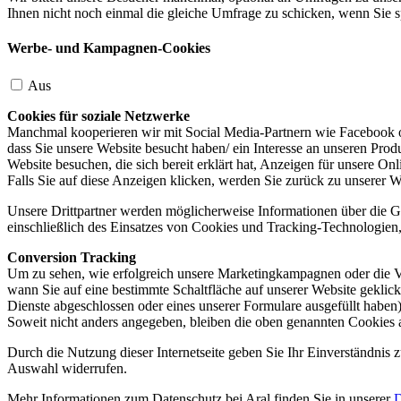
Ihnen nicht noch einmal die gleiche Umfrage zu schicken, wenn Sie s
Werbe- und Kampagnen-Cookies
Aus
Cookies für soziale Netzwerke
Manchmal kooperieren wir mit Social Media-Partnern wie Facebook od
dass Sie unsere Website besucht haben/ ein Interesse an unseren Prod
Website besuchen, die sich bereit erklärt hat, Anzeigen für unsere On
Falls Sie auf diese Anzeigen klicken, werden Sie zurück zu unserer W
Unsere Drittpartner werden möglicherweise Informationen über die Ge
einschließlich des Einsatzes von Cookies und Tracking-Technologien, u
Conversion Tracking
Um zu sehen, wie erfolgreich unsere Marketingkampagnen oder die V
wann Sie auf eine bestimmte Schaltfläche auf unserer Website geklic
Dienste abgeschlossen oder eines unserer Formulare ausgefüllt haben)
Soweit nicht anders angegeben, bleiben die oben genannten Cookies 
Durch die Nutzung dieser Internetseite geben Sie Ihr Einverständnis
Auswahl widerrufen.
Mehr Informationen zum Datenschutz bei Aral finden Sie in unserer
D