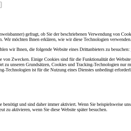
Hinweisbanner) gefragt, ob Sie der beschriebenen Verwendung von Coo
en. Wir möchten Ihnen erklären, wie wir diese Technologien verwenden
len wir Ihnen, die folgende Website eines Drittanbieters zu besuchen:
 von Zwecken. Einige Cookies sind für die Funktionalität der Website 
hört zu unseren Grundsätzen, Cookies und Tracking-Technologien nur m
-Technologien ist für die Nutzung eines Dienstes unbedingt erforderl
e benötigt und sind daher immer aktiviert. Wenn Sie beispielsweise un
eut zu aktivieren, wenn Sie diese Website später besuchen.