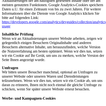
Aktualisierungen der am häufigsten gelesenen Inhalte oder der am
meisten genutzten Funktionen. Google Analytics-Cookies speichern
Daten u.U. für einen Zeitraum von bis zu zwei Jahren. Für weitere
Informationen über die Dienste von Google Analytics klicken Sie
bitte auf folgenden Link:
https://developers.google.com/analytics/devguides/collection/analytics
usage
Inhaltliche Prüfung
Wenn wir an Aktualisierungen unserer Website arbeiten, zeigen wir
gelegentlich einigen Besuchern Originalinhalte und anderen
Besuchern alternative Inhalte, um herauszufinden, welche Version
die Nutzererfahrung am besten optimiert. Wenn wir dies tun, setzen
wir ein Cookie auf Ihr Gerät, um uns zu merken, welche Version der
Seite Ihnen angezeigt wurde.
Umfragen
Wir bitten unsere Besucher manchmal, optional an Umfragen zu
unserer Website oder unseren Waren und Dienstleistungen
teilzunehmen. Wenn wir dies tun, setzen wir ein Cookie ab, um uns
daran zu erinnern, Ihnen nicht noch einmal die gleiche Umfrage zu
schicken, wenn Sie später unsere Website erneut besuchen.
Werbe- und Kampagnen-Cookies