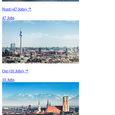
Nord
(47 Jobs)
47 Jobs
Ost
(10 Jobs)
10 Jobs