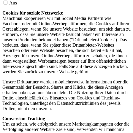
Aus
Cookies für soziale Netzwerke
Manchmal kooperieren wir mit Social Media-Partnern wie
Facebook oder mit Online-Werbeplattformen, die Cookies auf Ihrem
Gerät ablegen, wenn Sie unsere Website besuchen, um sich daran zu
erinnern, dass Sie unsere Website besucht haben/ ein Interesse an
unseren Produkten bekundet haben ("Drittanbieter-Cookies"). Das
bedeutet, dass, wenn Sie später diese Drittanbieter-Websites
besuchen oder eine Website besuchen, die sich bereit erklärt hat,
Anzeigen für unsere Online-Werbeplattform zu schalten, die Ihnen
dann vorgestellten Werbeanzeigen besser auf Ihre offensichtlichen
Interessen zugeschnitten sind. Falls Sie auf diese Anzeigen klicken,
werden Sie zurück zu unserer Website geführt.
Unsere Drittpartner werden möglicherweise Informationen über die
Gesamtzahl der Besuche, Shares und Klicks, die diese Anzeigen
erhalten haben, an uns übermitteln. Die Nutzung Ihrer Daten durch
Dritte, einschließlich des Einsatzes von Cookies und Tracking-
Technologien, unterliegt den Datenschutzrichtlinien des jeweils
Dritten, nicht den unseren.
Conversion Tracking
Um zu sehen, wie erfolgreich unsere Marketingkampagnen oder die
Verfolgung anderer Website-Ziele sind, verwenden wir manchmal