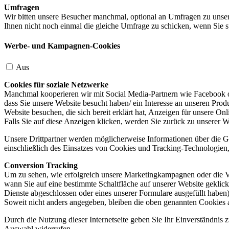
Umfragen
Wir bitten unsere Besucher manchmal, optional an Umfragen zu unser
Ihnen nicht noch einmal die gleiche Umfrage zu schicken, wenn Sie s
Werbe- und Kampagnen-Cookies
Aus
Cookies für soziale Netzwerke
Manchmal kooperieren wir mit Social Media-Partnern wie Facebook od
dass Sie unsere Website besucht haben/ ein Interesse an unseren Prod
Website besuchen, die sich bereit erklärt hat, Anzeigen für unsere On
Falls Sie auf diese Anzeigen klicken, werden Sie zurück zu unserer W
Unsere Drittpartner werden möglicherweise Informationen über die Ge
einschließlich des Einsatzes von Cookies und Tracking-Technologien, u
Conversion Tracking
Um zu sehen, wie erfolgreich unsere Marketingkampagnen oder die V
wann Sie auf eine bestimmte Schaltfläche auf unserer Website geklic
Dienste abgeschlossen oder eines unserer Formulare ausgefüllt haben)
Soweit nicht anders angegeben, bleiben die oben genannten Cookies 
Durch die Nutzung dieser Internetseite geben Sie Ihr Einverständnis
Auswahl widerrufen.