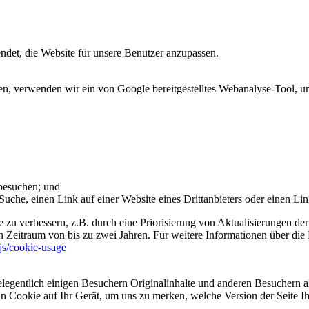
et, die Website für unsere Benutzer anzupassen.
 verwenden wir ein von Google bereitgestelltes Webanalyse-Tool, um 
 besuchen; und
uche, einen Link auf einer Website eines Drittanbieters oder einen Lin
 zu verbessern, z.B. durch eine Priorisierung von Aktualisierungen der
 Zeitraum von bis zu zwei Jahren. Für weitere Informationen über die 
sjs/cookie-usage
legentlich einigen Besuchern Originalinhalte und anderen Besuchern al
ein Cookie auf Ihr Gerät, um uns zu merken, welche Version der Seite I