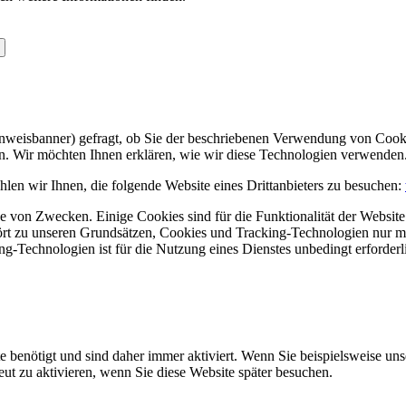
Hinweisbanner) gefragt, ob Sie der beschriebenen Verwendung von Coo
en. Wir möchten Ihnen erklären, wie wir diese Technologien verwenden
len wir Ihnen, die folgende Website eines Drittanbieters zu besuchen:
 von Zwecken. Einige Cookies sind für die Funktionalität der Website 
hört zu unseren Grundsätzen, Cookies und Tracking-Technologien nur m
-Technologien ist für die Nutzung eines Dienstes unbedingt erforderl
e benötigt und sind daher immer aktiviert. Wenn Sie beispielsweise un
eut zu aktivieren, wenn Sie diese Website später besuchen.