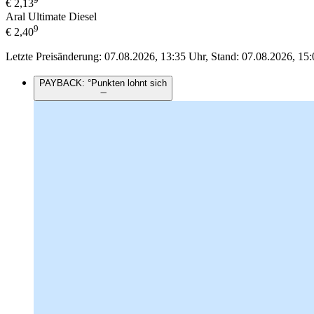
€
2,13
Aral Ultimate Diesel
9
€
2,40
Letzte Preisänderung: 07.08.2026, 13:35 Uhr, Stand: 07.08.2026, 15:
PAYBACK: °Punkten lohnt sich