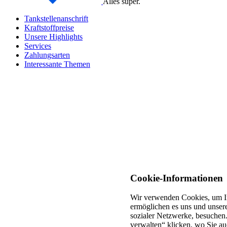
Alles super.
Tankstellenanschrift
Kraftstoffpreise
Unsere Highlights
Services
Zahlungsarten
Interessante Themen
Cookie-Informationen
Wir verwenden Cookies, um In
ermöglichen es uns und unsere
sozialer Netzwerke, besuchen.
verwalten“ klicken, wo Sie au