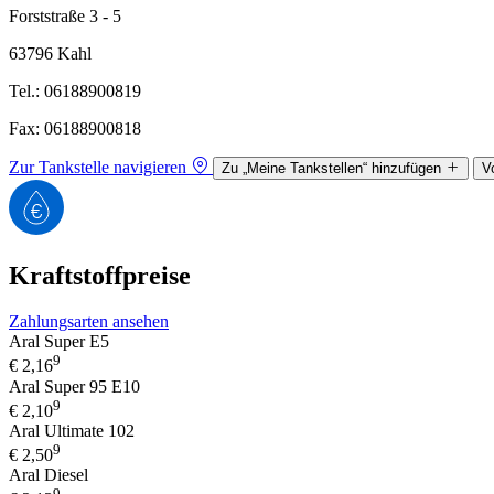
Forststraße 3 - 5
63796 Kahl
Tel.: 06188900819
Fax: 06188900818
Zur Tankstelle navigieren
Zu „Meine Tankstellen“ hinzufügen
V
Kraftstoffpreise
Zahlungsarten ansehen
Aral Super E5
9
€
2,16
Aral Super 95 E10
9
€
2,10
Aral Ultimate 102
9
€
2,50
Aral Diesel
9