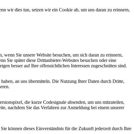
 wir dies tun, setzen wir ein Cookie ab, um uns daran zu erinnern,
, wenn Sie unsere Website besuchen, um sich daran zu erinnern,
nn Sie später diese Drittanbieter-Websites besuchen oder eine
igen besser auf Ihre offensichtlichen Interessen zugeschnitten sind.
haben, an uns übermitteln. Die Nutzung Ihrer Daten durch Dritte,
seren.
sionspixel, die kurze Codesignale absenden, um uns mitzuteilen,
seite, nachdem Sie das Verfahren zur Anmeldung bei einem unserer
ie können dieses Einverständnis für die Zukunft jederzeit durch Ihre