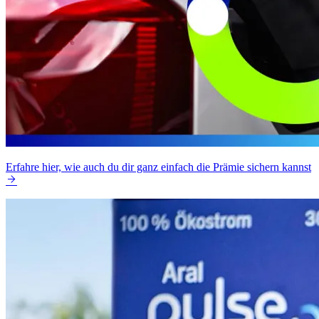
Erfahre hier, wie auch du dir ganz einfach die Prämie sichern kannst