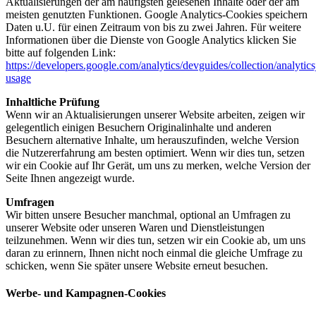
Aktualisierungen der am häufigsten gelesenen Inhalte oder der am
meisten genutzten Funktionen. Google Analytics-Cookies speichern
Daten u.U. für einen Zeitraum von bis zu zwei Jahren. Für weitere
Informationen über die Dienste von Google Analytics klicken Sie
bitte auf folgenden Link:
https://developers.google.com/analytics/devguides/collection/analytics
usage
Inhaltliche Prüfung
Wenn wir an Aktualisierungen unserer Website arbeiten, zeigen wir
gelegentlich einigen Besuchern Originalinhalte und anderen
Besuchern alternative Inhalte, um herauszufinden, welche Version
die Nutzererfahrung am besten optimiert. Wenn wir dies tun, setzen
wir ein Cookie auf Ihr Gerät, um uns zu merken, welche Version der
Seite Ihnen angezeigt wurde.
Umfragen
Wir bitten unsere Besucher manchmal, optional an Umfragen zu
unserer Website oder unseren Waren und Dienstleistungen
teilzunehmen. Wenn wir dies tun, setzen wir ein Cookie ab, um uns
daran zu erinnern, Ihnen nicht noch einmal die gleiche Umfrage zu
schicken, wenn Sie später unsere Website erneut besuchen.
Werbe- und Kampagnen-Cookies