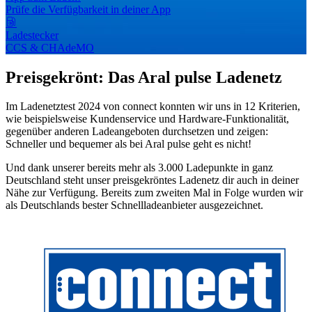
Prüfe die Verfügbarkeit in deiner App
Ladestecker
CCS & CHAdeMO
Preisgekrönt: Das Aral pulse Ladenetz
Im Ladenetztest 2024 von connect konnten wir uns in 12 Kriterien,
wie beispielsweise Kundenservice und Hardware-Funktionalität,
gegenüber anderen Ladeangeboten durchsetzen und zeigen:
Schneller und bequemer als bei Aral pulse geht es nicht!
Und dank unserer bereits mehr als 3.000 Ladepunkte in ganz
Deutschland steht unser preisgekröntes Ladenetz dir auch in deiner
Nähe zur Verfügung. Bereits zum zweiten Mal in Folge wurden wir
als Deutschlands bester Schnellladeanbieter ausgezeichnet.