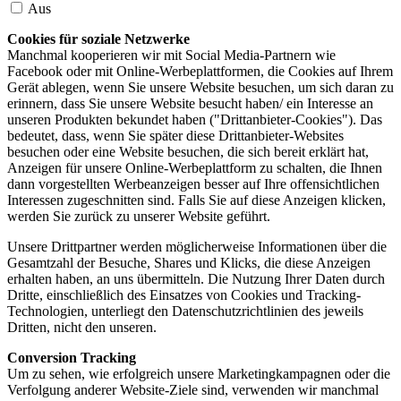
Aus
Cookies für soziale Netzwerke
Manchmal kooperieren wir mit Social Media-Partnern wie
Facebook oder mit Online-Werbeplattformen, die Cookies auf Ihrem
Gerät ablegen, wenn Sie unsere Website besuchen, um sich daran zu
erinnern, dass Sie unsere Website besucht haben/ ein Interesse an
unseren Produkten bekundet haben ("Drittanbieter-Cookies"). Das
bedeutet, dass, wenn Sie später diese Drittanbieter-Websites
besuchen oder eine Website besuchen, die sich bereit erklärt hat,
Anzeigen für unsere Online-Werbeplattform zu schalten, die Ihnen
dann vorgestellten Werbeanzeigen besser auf Ihre offensichtlichen
Interessen zugeschnitten sind. Falls Sie auf diese Anzeigen klicken,
werden Sie zurück zu unserer Website geführt.
Unsere Drittpartner werden möglicherweise Informationen über die
Gesamtzahl der Besuche, Shares und Klicks, die diese Anzeigen
erhalten haben, an uns übermitteln. Die Nutzung Ihrer Daten durch
Dritte, einschließlich des Einsatzes von Cookies und Tracking-
Technologien, unterliegt den Datenschutzrichtlinien des jeweils
Dritten, nicht den unseren.
Conversion Tracking
Um zu sehen, wie erfolgreich unsere Marketingkampagnen oder die
Verfolgung anderer Website-Ziele sind, verwenden wir manchmal