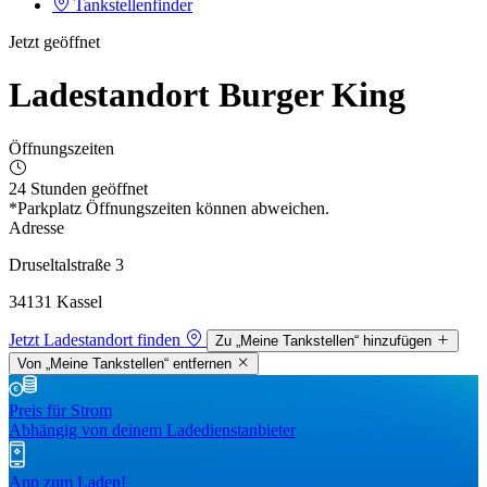
Tankstellenfinder
Jetzt geöffnet
Ladestandort Burger King
Öffnungszeiten
24 Stunden geöffnet
*Parkplatz Öffnungszeiten können abweichen.
Adresse
Druseltalstraße 3
34131 Kassel
Jetzt Ladestandort finden
Zu „Meine Tankstellen“ hinzufügen
Von „Meine Tankstellen“ entfernen
Preis für Strom
Abhängig von deinem Ladedienstanbieter
App zum Laden!