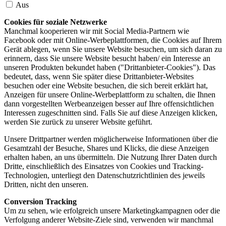
Aus
Cookies für soziale Netzwerke
Manchmal kooperieren wir mit Social Media-Partnern wie
Facebook oder mit Online-Werbeplattformen, die Cookies auf Ihrem
Gerät ablegen, wenn Sie unsere Website besuchen, um sich daran zu
erinnern, dass Sie unsere Website besucht haben/ ein Interesse an
unseren Produkten bekundet haben ("Drittanbieter-Cookies"). Das
bedeutet, dass, wenn Sie später diese Drittanbieter-Websites
besuchen oder eine Website besuchen, die sich bereit erklärt hat,
Anzeigen für unsere Online-Werbeplattform zu schalten, die Ihnen
dann vorgestellten Werbeanzeigen besser auf Ihre offensichtlichen
Interessen zugeschnitten sind. Falls Sie auf diese Anzeigen klicken,
werden Sie zurück zu unserer Website geführt.
Unsere Drittpartner werden möglicherweise Informationen über die
Gesamtzahl der Besuche, Shares und Klicks, die diese Anzeigen
erhalten haben, an uns übermitteln. Die Nutzung Ihrer Daten durch
Dritte, einschließlich des Einsatzes von Cookies und Tracking-
Technologien, unterliegt den Datenschutzrichtlinien des jeweils
Dritten, nicht den unseren.
Conversion Tracking
Um zu sehen, wie erfolgreich unsere Marketingkampagnen oder die
Verfolgung anderer Website-Ziele sind, verwenden wir manchmal