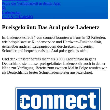
Prüfe die Verfügbarkeit in deiner App
Ladestecker
CCS & CHAdeMO
Preisgekrönt: Das Aral pulse Ladenetz
Im Ladenetztest 2024 von connect konnten wir uns in 12 Kriterien,
wie beispielsweise Kundenservice und Hardware-Funktionalität,
gegenüber anderen Ladeangeboten durchsetzen und zeigen:
Schneller und bequemer als bei Aral pulse geht es nicht!
Und dank unserer bereits mehr als 3.000 Ladepunkte in ganz
Deutschland steht unser preisgekröntes Ladenetz dir auch in deiner
Nähe zur Verfügung. Bereits zum zweiten Mal in Folge wurden wir
als Deutschlands bester Schnellladeanbieter ausgezeichnet.