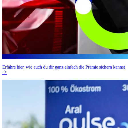
Erfahre hier, wie auch du dir ganz einfach die Prämie sichern kannst