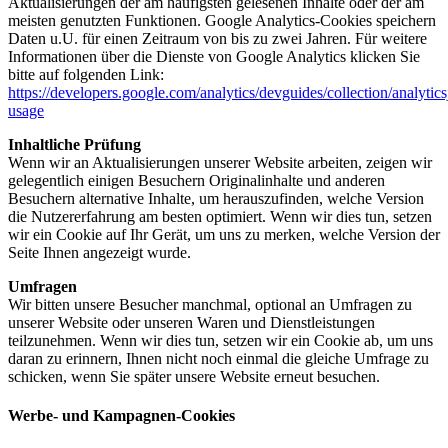
Aktualisierungen der am häufigsten gelesenen Inhalte oder der am
meisten genutzten Funktionen. Google Analytics-Cookies speichern
Daten u.U. für einen Zeitraum von bis zu zwei Jahren. Für weitere
Informationen über die Dienste von Google Analytics klicken Sie
bitte auf folgenden Link:
https://developers.google.com/analytics/devguides/collection/analytics
usage
Inhaltliche Prüfung
Wenn wir an Aktualisierungen unserer Website arbeiten, zeigen wir
gelegentlich einigen Besuchern Originalinhalte und anderen
Besuchern alternative Inhalte, um herauszufinden, welche Version
die Nutzererfahrung am besten optimiert. Wenn wir dies tun, setzen
wir ein Cookie auf Ihr Gerät, um uns zu merken, welche Version der
Seite Ihnen angezeigt wurde.
Umfragen
Wir bitten unsere Besucher manchmal, optional an Umfragen zu
unserer Website oder unseren Waren und Dienstleistungen
teilzunehmen. Wenn wir dies tun, setzen wir ein Cookie ab, um uns
daran zu erinnern, Ihnen nicht noch einmal die gleiche Umfrage zu
schicken, wenn Sie später unsere Website erneut besuchen.
Werbe- und Kampagnen-Cookies