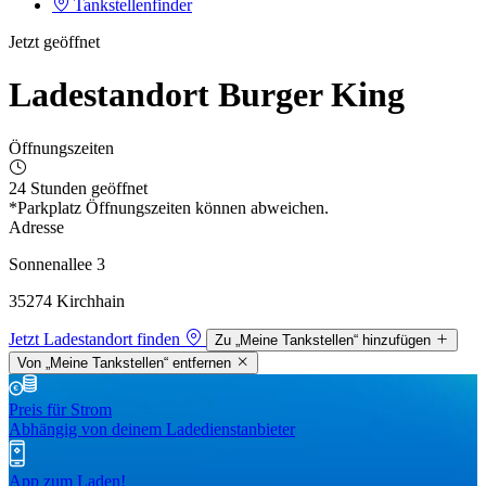
Tankstellenfinder
Jetzt geöffnet
Ladestandort Burger King
Öffnungszeiten
24 Stunden geöffnet
*Parkplatz Öffnungszeiten können abweichen.
Adresse
Sonnenallee 3
35274 Kirchhain
Jetzt Ladestandort finden
Zu „Meine Tankstellen“ hinzufügen
Von „Meine Tankstellen“ entfernen
Preis für Strom
Abhängig von deinem Ladedienstanbieter
App zum Laden!