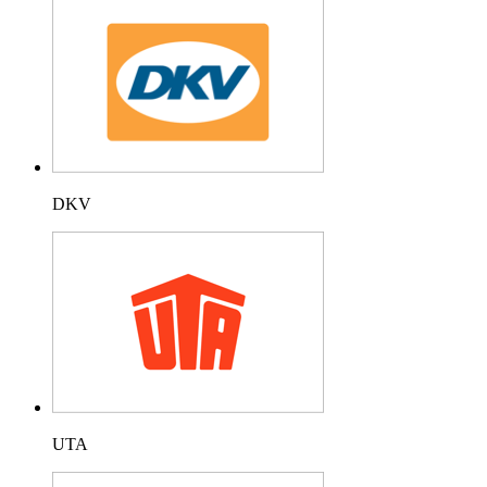
DKV
UTA