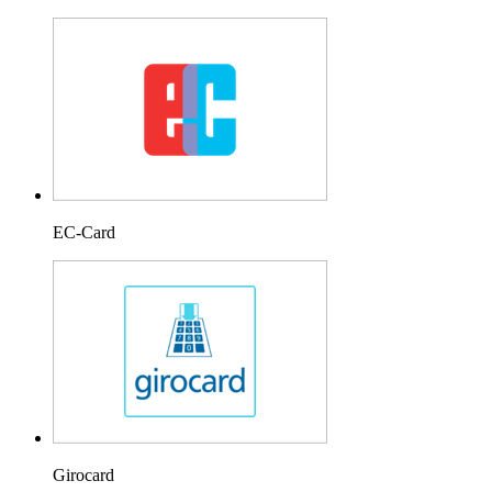
EC-Card
Girocard