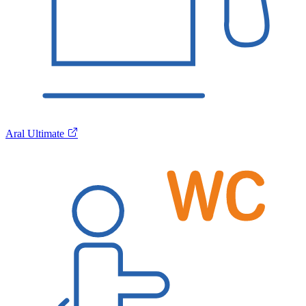
Aral Ultimate