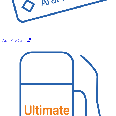
Aral FuelCard