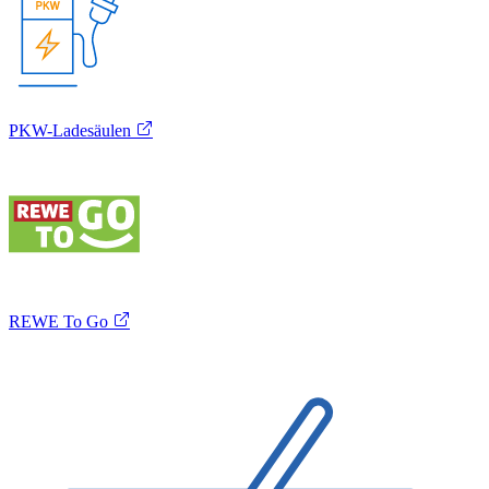
PKW-Ladesäulen
REWE To Go