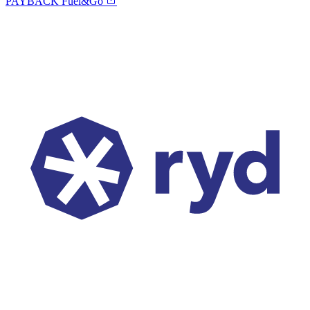
PAYBACK Fuel&Go