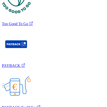
Too Good To Go
PAYBACK
€