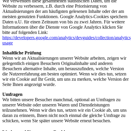
Wir verwenden diese gesammelten statistischen Daten, um die
Website zu verbessern, z.B. durch eine Priorisierung von
Aktualisierungen der am häufigsten gelesenen Inhalte oder der am
meisten genutzten Funktionen. Google Analytics-Cookies speichern
Daten u.U. für einen Zeitraum von bis zu zwei Jahren. Für weitere
Informationen über die Dienste von Google Analytics klicken Sie
bitte auf folgenden Link:
https://developers.google.com/analytics/devguides/collection/analytics
usage
Inhaltliche Prüfung
Wenn wir an Aktualisierungen unserer Website arbeiten, zeigen wir
gelegentlich einigen Besuchern Originalinhalte und anderen
Besuchern alternative Inhalte, um herauszufinden, welche Version
die Nutzererfahrung am besten optimiert. Wenn wir dies tun, setzen
wir ein Cookie auf Ihr Gerät, um uns zu merken, welche Version der
Seite Ihnen angezeigt wurde.
Umfragen
Wir bitten unsere Besucher manchmal, optional an Umfragen zu
unserer Website oder unseren Waren und Dienstleistungen
teilzunehmen. Wenn wir dies tun, setzen wir ein Cookie ab, um uns
daran zu erinnern, Ihnen nicht noch einmal die gleiche Umfrage zu
schicken, wenn Sie später unsere Website erneut besuchen.