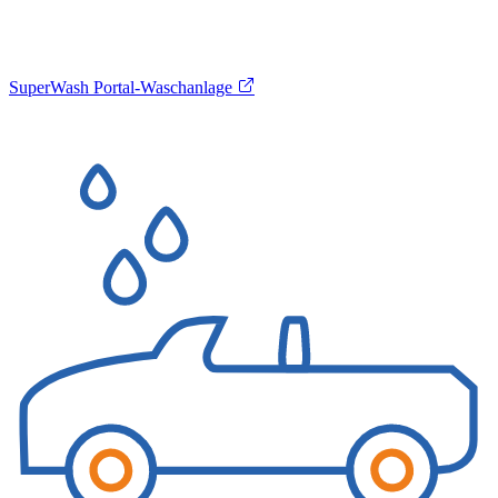
SuperWash Portal-Waschanlage