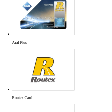
Aral Plus
Routex Card