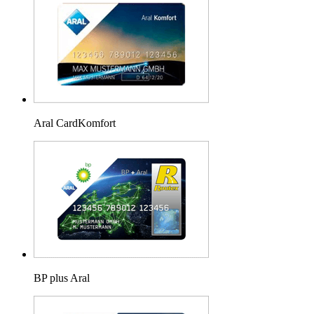
Aral CardKomfort
BP plus Aral