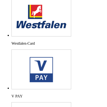
Westfalen-Card
V PAY