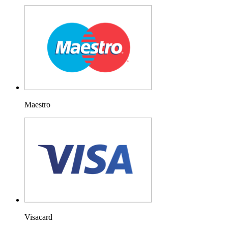
Maestro
Visacard