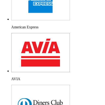
American Express
AVIA