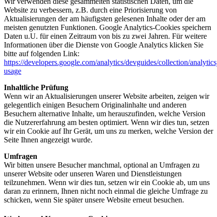
Wir verwenden diese gesammelten statistischen Daten, um die
Website zu verbessern, z.B. durch eine Priorisierung von
Aktualisierungen der am häufigsten gelesenen Inhalte oder der am
meisten genutzten Funktionen. Google Analytics-Cookies speichern
Daten u.U. für einen Zeitraum von bis zu zwei Jahren. Für weitere
Informationen über die Dienste von Google Analytics klicken Sie
bitte auf folgenden Link:
https://developers.google.com/analytics/devguides/collection/analytics
usage
Inhaltliche Prüfung
Wenn wir an Aktualisierungen unserer Website arbeiten, zeigen wir
gelegentlich einigen Besuchern Originalinhalte und anderen
Besuchern alternative Inhalte, um herauszufinden, welche Version
die Nutzererfahrung am besten optimiert. Wenn wir dies tun, setzen
wir ein Cookie auf Ihr Gerät, um uns zu merken, welche Version der
Seite Ihnen angezeigt wurde.
Umfragen
Wir bitten unsere Besucher manchmal, optional an Umfragen zu
unserer Website oder unseren Waren und Dienstleistungen
teilzunehmen. Wenn wir dies tun, setzen wir ein Cookie ab, um uns
daran zu erinnern, Ihnen nicht noch einmal die gleiche Umfrage zu
schicken, wenn Sie später unsere Website erneut besuchen.