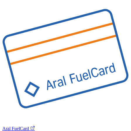
Aral FuelCard