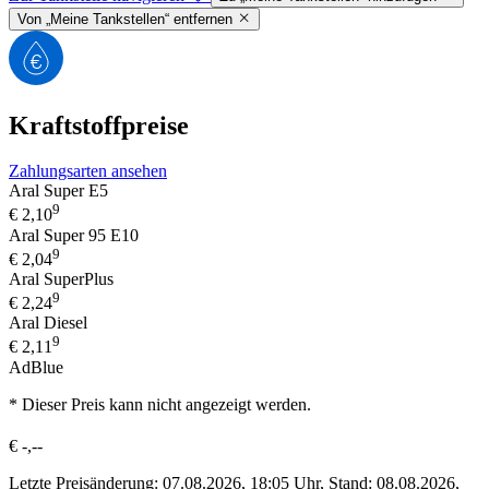
Von „Meine Tankstellen“ entfernen
Kraftstoffpreise
Zahlungsarten ansehen
Aral Super E5
9
€
2,10
Aral Super 95 E10
9
€
2,04
Aral SuperPlus
9
€
2,24
Aral Diesel
9
€
2,11
AdBlue
* Dieser Preis kann nicht angezeigt werden.
€
-,--
Letzte Preisänderung: 07.08.2026, 18:05 Uhr, Stand: 08.08.2026,