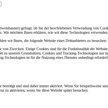
Hinweisbanner) gefragt, ob Sie der beschriebenen Verwendung von Coo
en. Wir möchten Ihnen erklären, wie wir diese Technologien verwenden
len wir Ihnen, die folgende Website eines Drittanbieters zu besuchen:
 von Zwecken. Einige Cookies sind für die Funktionalität der Website 
hört zu unseren Grundsätzen, Cookies und Tracking-Technologien nur m
-Technologien ist für die Nutzung eines Dienstes unbedingt erforderl
e benötigt und sind daher immer aktiviert. Wenn Sie beispielsweise un
eut zu aktivieren, wenn Sie diese Website später besuchen.