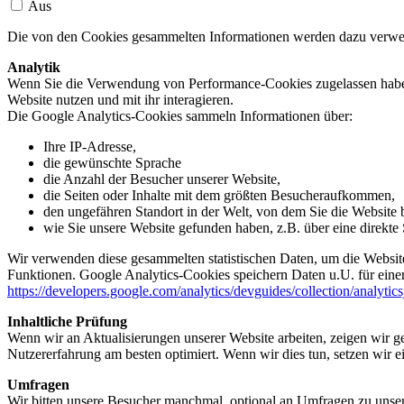
Aus
Die von den Cookies gesammelten Informationen werden dazu verwend
Analytik
Wenn Sie die Verwendung von Performance-Cookies zugelassen haben,
Website nutzen und mit ihr interagieren.
Die Google Analytics-Cookies sammeln Informationen über:
Ihre IP-Adresse,
die gewünschte Sprache
die Anzahl der Besucher unserer Website,
die Seiten oder Inhalte mit dem größten Besucheraufkommen,
den ungefähren Standort in der Welt, von dem Sie die Website
wie Sie unsere Website gefunden haben, z.B. über eine direkte S
Wir verwenden diese gesammelten statistischen Daten, um die Website
Funktionen. Google Analytics-Cookies speichern Daten u.U. für einen
https://developers.google.com/analytics/devguides/collection/analytic
Inhaltliche Prüfung
Wenn wir an Aktualisierungen unserer Website arbeiten, zeigen wir ge
Nutzererfahrung am besten optimiert. Wenn wir dies tun, setzen wir 
Umfragen
Wir bitten unsere Besucher manchmal, optional an Umfragen zu unser