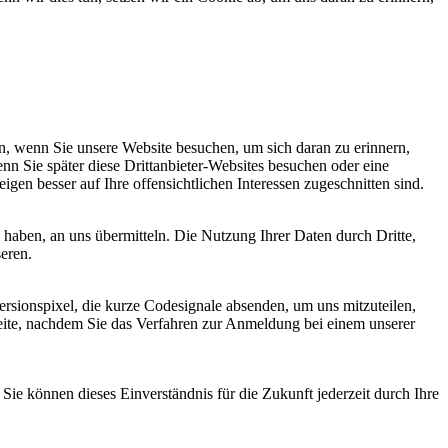
, wenn Sie unsere Website besuchen, um sich daran zu erinnern,
nn Sie später diese Drittanbieter-Websites besuchen oder eine
igen besser auf Ihre offensichtlichen Interessen zugeschnitten sind.
haben, an uns übermitteln. Die Nutzung Ihrer Daten durch Dritte,
seren.
sionspixel, die kurze Codesignale absenden, um uns mitzuteilen,
seite, nachdem Sie das Verfahren zur Anmeldung bei einem unserer
ie können dieses Einverständnis für die Zukunft jederzeit durch Ihre