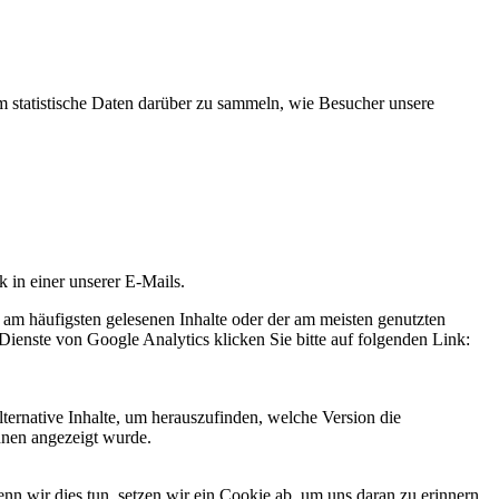
statistische Daten darüber zu sammeln, wie Besucher unsere
k in einer unserer E-Mails.
 am häufigsten gelesenen Inhalte oder der am meisten genutzten
Dienste von Google Analytics klicken Sie bitte auf folgenden Link:
ternative Inhalte, um herauszufinden, welche Version die
hnen angezeigt wurde.
 wir dies tun, setzen wir ein Cookie ab, um uns daran zu erinnern,