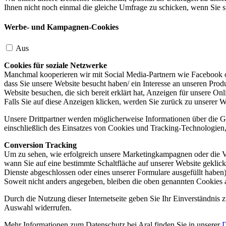
Ihnen nicht noch einmal die gleiche Umfrage zu schicken, wenn Sie s
Werbe- und Kampagnen-Cookies
Aus
Cookies für soziale Netzwerke
Manchmal kooperieren wir mit Social Media-Partnern wie Facebook od
dass Sie unsere Website besucht haben/ ein Interesse an unseren Prod
Website besuchen, die sich bereit erklärt hat, Anzeigen für unsere On
Falls Sie auf diese Anzeigen klicken, werden Sie zurück zu unserer W
Unsere Drittpartner werden möglicherweise Informationen über die Ge
einschließlich des Einsatzes von Cookies und Tracking-Technologien, u
Conversion Tracking
Um zu sehen, wie erfolgreich unsere Marketingkampagnen oder die V
wann Sie auf eine bestimmte Schaltfläche auf unserer Website geklic
Dienste abgeschlossen oder eines unserer Formulare ausgefüllt haben)
Soweit nicht anders angegeben, bleiben die oben genannten Cookies 
Durch die Nutzung dieser Internetseite geben Sie Ihr Einverständnis
Auswahl widerrufen.
Mehr Informationen zum Datenschutz bei Aral finden Sie in unserer
D