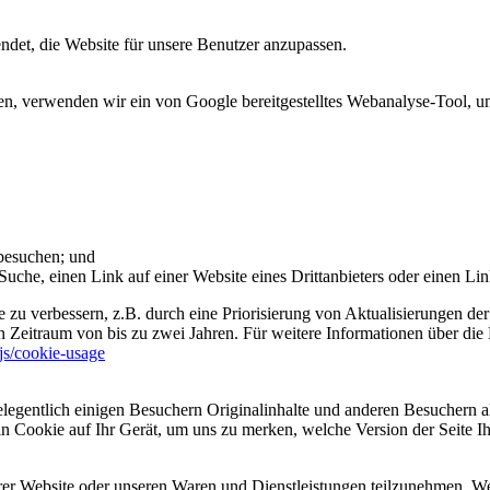
et, die Website für unsere Benutzer anzupassen.
 verwenden wir ein von Google bereitgestelltes Webanalyse-Tool, um 
 besuchen; und
uche, einen Link auf einer Website eines Drittanbieters oder einen Lin
 zu verbessern, z.B. durch eine Priorisierung von Aktualisierungen der
 Zeitraum von bis zu zwei Jahren. Für weitere Informationen über die 
sjs/cookie-usage
legentlich einigen Besuchern Originalinhalte und anderen Besuchern al
ein Cookie auf Ihr Gerät, um uns zu merken, welche Version der Seite I
er Website oder unseren Waren und Dienstleistungen teilzunehmen. Wenn