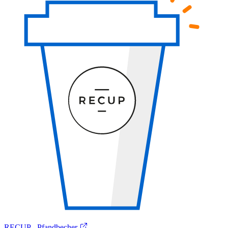
RECUP - Pfandbecher