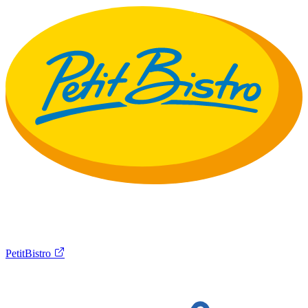
PetitBistro