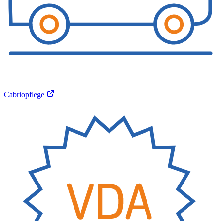
Cabriopflege