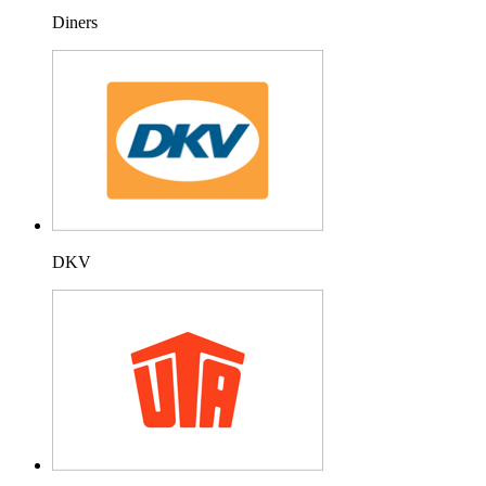
Diners
DKV