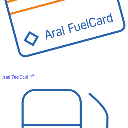
Aral FuelCard