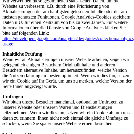
Wir verwenden diese gesammelten statistischen Daten, um die
Website zu verbessern, z.B. durch eine Priorisierung von
Aktualisierungen der am häufigsten gelesenen Inhalte oder der am
meisten genutzten Funktionen. Google Analytics-Cookies speichern
Daten u.U. für einen Zeitraum von bis zu zwei Jahren. Für weitere
Informationen über die Dienste von Google Analytics klicken Sie
bitte auf folgenden Link:
https://developers.google.com/analytics/devguides/collection/analytics
usage
Inhaltliche Prüfung
Wenn wir an Aktualisierungen unserer Website arbeiten, zeigen wir
gelegentlich einigen Besuchern Originalinhalte und anderen
Besuchern alternative Inhalte, um herauszufinden, welche Version
die Nutzererfahrung am besten optimiert. Wenn wir dies tun, setzen
wir ein Cookie auf Ihr Gerät, um uns zu merken, welche Version der
Seite Ihnen angezeigt wurde.
Umfragen
Wir bitten unsere Besucher manchmal, optional an Umfragen zu
unserer Website oder unseren Waren und Dienstleistungen
teilzunehmen. Wenn wir dies tun, setzen wir ein Cookie ab, um uns
daran zu erinnern, Ihnen nicht noch einmal die gleiche Umfrage zu
schicken, wenn Sie später unsere Website erneut besuchen.