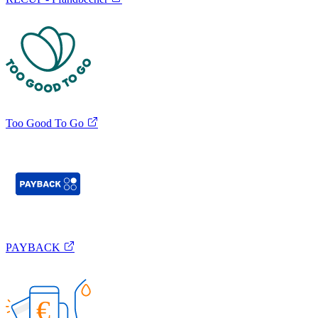
Too Good To Go
PAYBACK
€