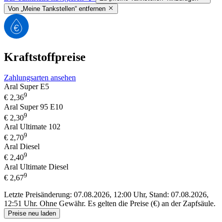
Von „Meine Tankstellen“ entfernen
Kraftstoffpreise
Zahlungsarten ansehen
Aral Super E5
9
€
2,36
Aral Super 95 E10
9
€
2,30
Aral Ultimate 102
9
€
2,70
Aral Diesel
9
€
2,40
Aral Ultimate Diesel
9
€
2,67
Letzte Preisänderung: 07.08.2026, 12:00 Uhr, Stand: 07.08.2026,
12:51 Uhr.
Ohne Gewähr. Es gelten die Preise (€) an der Zapfsäule.
Preise neu laden