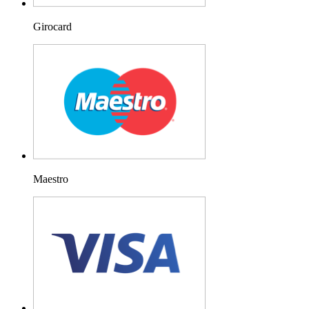
Girocard
Maestro