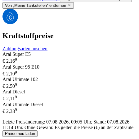
Von „Meine Tankstellen“ entfernen
Kraftstoffpreise
Zahlungsarten ansehen
Aral Super E5
9
€
2,16
Aral Super 95 E10
9
€
2,10
Aral Ultimate 102
9
€
2,50
Aral Diesel
9
€
2,11
Aral Ultimate Diesel
9
€
2,38
Letzte Preisänderung: 07.08.2026, 09:05 Uhr, Stand: 07.08.2026,
11:14 Uhr.
Ohne Gewähr. Es gelten die Preise (€) an der Zapfsäule.
Preise neu laden