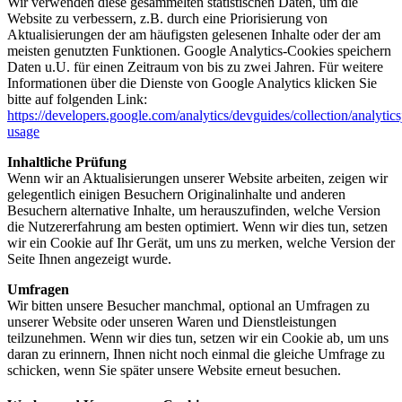
Wir verwenden diese gesammelten statistischen Daten, um die
Website zu verbessern, z.B. durch eine Priorisierung von
Aktualisierungen der am häufigsten gelesenen Inhalte oder der am
meisten genutzten Funktionen. Google Analytics-Cookies speichern
Daten u.U. für einen Zeitraum von bis zu zwei Jahren. Für weitere
Informationen über die Dienste von Google Analytics klicken Sie
bitte auf folgenden Link:
https://developers.google.com/analytics/devguides/collection/analytics
usage
Inhaltliche Prüfung
Wenn wir an Aktualisierungen unserer Website arbeiten, zeigen wir
gelegentlich einigen Besuchern Originalinhalte und anderen
Besuchern alternative Inhalte, um herauszufinden, welche Version
die Nutzererfahrung am besten optimiert. Wenn wir dies tun, setzen
wir ein Cookie auf Ihr Gerät, um uns zu merken, welche Version der
Seite Ihnen angezeigt wurde.
Umfragen
Wir bitten unsere Besucher manchmal, optional an Umfragen zu
unserer Website oder unseren Waren und Dienstleistungen
teilzunehmen. Wenn wir dies tun, setzen wir ein Cookie ab, um uns
daran zu erinnern, Ihnen nicht noch einmal die gleiche Umfrage zu
schicken, wenn Sie später unsere Website erneut besuchen.