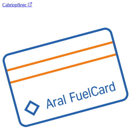
Cabriopflege