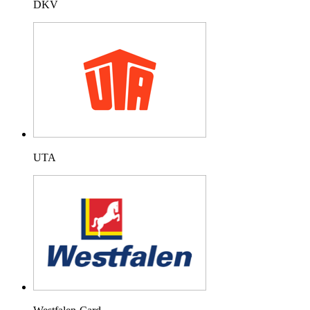
DKV
UTA