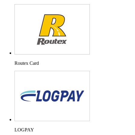
Routex Card
LOGPAY