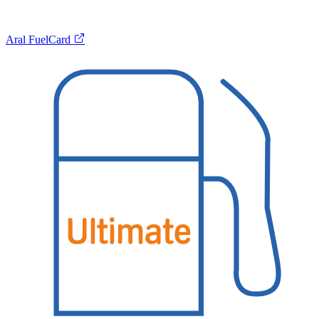
Aral FuelCard