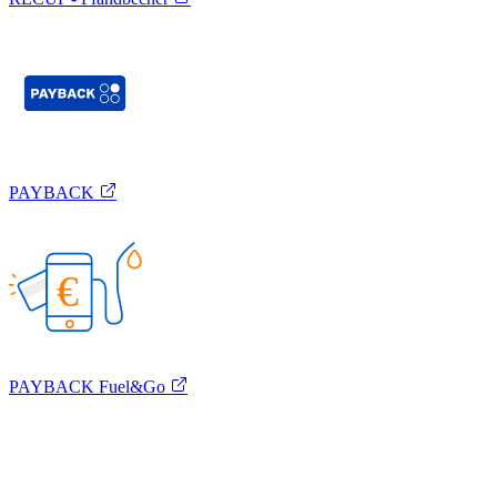
PAYBACK
€
PAYBACK Fuel&Go