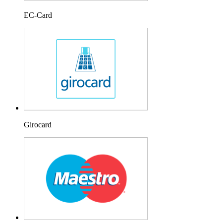
EC-Card
Girocard