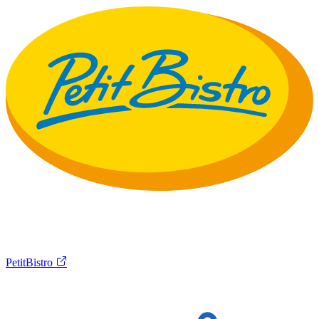
PetitBistro