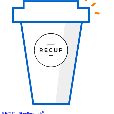
RECUP - Pfandbecher